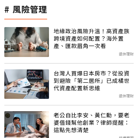
風險管理
地緣政治風險升溫！高資產族
跨境資產如何配置？海外置
產、匯款眉角一次看
退休理財
台灣人買爆日本房市？從投資
到避險「第二居所」已成橘世
代資產配置新思維
退休理財
老公自比李安、黃仁勳，要老
婆借錢幫他創業？律師提醒：
這點先想清楚
持續學習