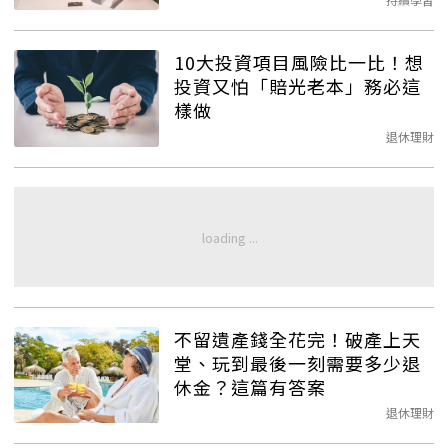
10大投資項目風險比一比！想
投資又怕「賠光老本」務必這
樣做
退休理財
不留遺產錢全花完！破產上天
堂、玩到最後一刻需要多少退
休金？這篇有答案
退休理財