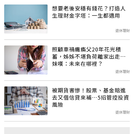
想要老後安穩有錢花？打造人
生理財金字塔：一生都適用
退休理財
照顧車禍癱瘓父20年花光積
蓄，姊姊不堪負荷離家出走…
妹嘆：未來在哪裡？
退休理財
被期貨害慘！股票、基金賠進
去又借信貸來補…5招管控投資
風險
退休理財