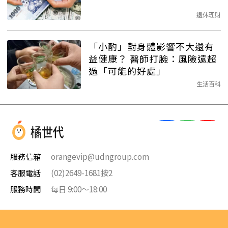
退休理財
「小酌」對身體影響不大還有
益健康？ 醫師打臉：風險遠超
過「可能的好處」
生活百科
服務信箱
orangevip@udngroup.com
客服電話
(02)2649-1681按2
服務時間
每日 9:00～18:00