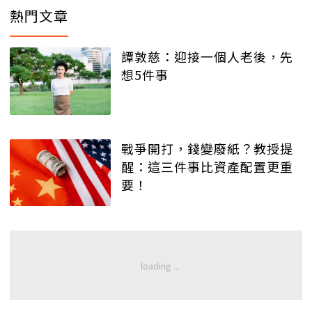
熱門文章
譚敦慈：迎接一個人老後，先
想5件事
戰爭開打，錢變廢紙？教授提
醒：這三件事比資產配置更重
要！