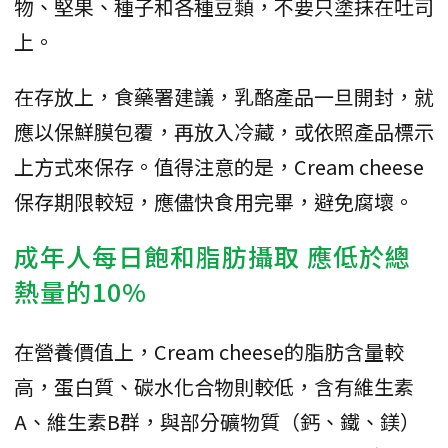
物、堅果、種子和各種豆類，不要只塗抹在吐司
上。
在存放上，食藥署建議，乳酪產品一旦開封，就
應以保鮮膜包覆，再放入冷藏，或依照產品標示
上方式來保存。值得注意的是，Cream cheese
保存期限較短，應儘快食用完畢，避免腐壞。
成年人每日飽和脂肪攝取 應低於總
熱量的10%
在營養價值上，Cream cheese的脂肪含量較
高，蛋白質、碳水化合物則較低，含有維生素
A、維生素B群，與部分礦物質（鈣、鐵、鎂）