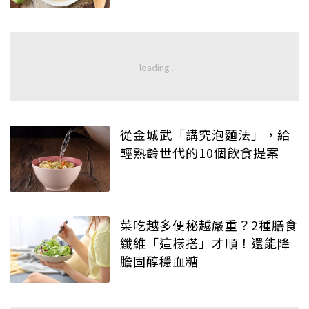
從金城武「講究泡麵法」，給
輕熟齡世代的10個飲食提案
菜吃越多便秘越嚴重？2種膳食
纖維「這樣搭」才順！還能降
膽固醇穩血糖