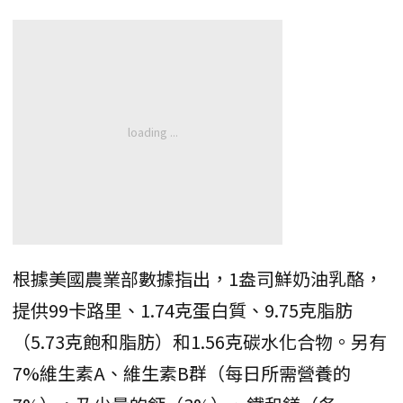
根據美國農業部數據指出，1盎司鮮奶油乳酪，
提供99卡路里、1.74克蛋白質、9.75克脂肪
（5.73克飽和脂肪）和1.56克碳水化合物。另有
7%維生素A、維生素B群（每日所需營養的