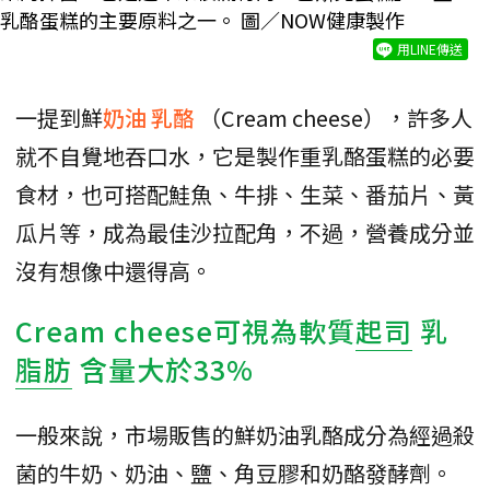
乳酪蛋糕的主要原料之一。 圖／NOW健康製作
用LINE傳送
一提到鮮
奶油
乳酪
（Cream cheese），許多人
就不自覺地吞口水，它是製作重乳酪蛋糕的必要
食材，也可搭配鮭魚、牛排、生菜、番茄片、黃
瓜片等，成為最佳沙拉配角，不過，營養成分並
沒有想像中還得高。
Cream cheese可視為軟質
起司
乳
脂肪
含量大於33%
一般來說，市場販售的鮮奶油乳酪成分為經過殺
菌的牛奶、奶油、鹽、角豆膠和奶酪發酵劑。