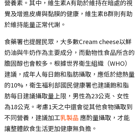
營養素。其中，維生素A有助於維持在暗處的視
覺及增進皮膚與黏膜的健康，維生素B群則有助
於維持能量正常代謝。
食藥署也提醒民眾，大多數Cream cheese以鮮
奶油與牛奶作為主要成分，而動物性食品所含的
膽固醇也會較多。根據世界衛生組織（WHO）
建議，成年人每日飽和脂肪攝取，應低於總熱量
的10%，衛生福利部國民健康署也建議飽和脂
肪每日建議攝取量上限，男性為23公克、女性
為18公克。考慮1天之中還會從其他食物攝取到
不同營養，建議加工
乳製品
應酌量攝取，才能
讓整體飲食生活更加健康無負擔。