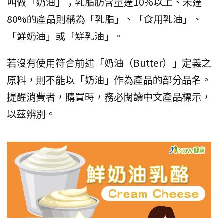
叫做「奶油」；乳脂肪含量達10%以上、未達
80%的產品則稱為「乳脂」、「食用乳油」、
「鮮奶油」或「鮮乳油」。
若沒有使用符合前述「奶油（Butter）」定義之
原料，則不能以「奶油」作為產品的部分品名。
提醒消費者，購買時，務必閱讀中文產品標示，
以茲辨別。