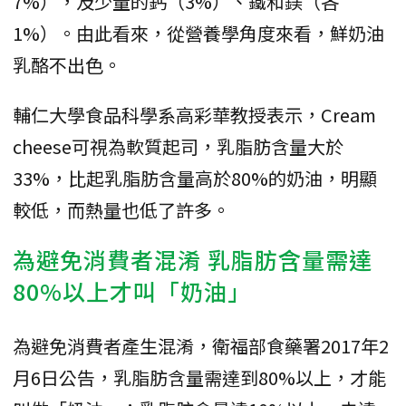
7%），及少量的鈣（3%）、鐵和鎂（各
1%）。由此看來，從營養學角度來看，鮮奶油
乳酪不出色。
輔仁大學食品科學系高彩華教授表示，Cream
cheese可視為軟質起司，乳脂肪含量大於
33%，比起乳脂肪含量高於80%的奶油，明顯
較低，而熱量也低了許多。
為避免消費者混淆 乳脂肪含量需達
80%以上才叫「奶油」
為避免消費者產生混淆，衛福部食藥署2017年2
月6日公告，乳脂肪含量需達到80%以上，才能