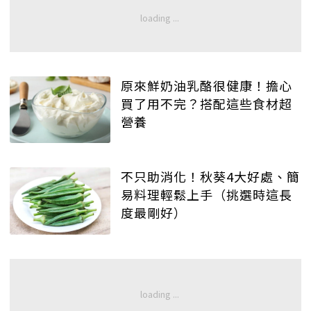
原來鮮奶油乳酪很健康！擔心
買了用不完？搭配這些食材超
營養
不只助消化！秋葵4大好處、簡
易料理輕鬆上手（挑選時這長
度最剛好）