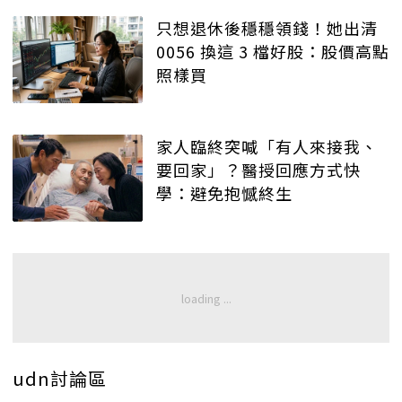
只想退休後穩穩領錢！她出清
0056 換這 3 檔好股：股價高點
照樣買
家人臨終突喊「有人來接我、
要回家」？醫授回應方式快
學：避免抱憾終生
udn討論區