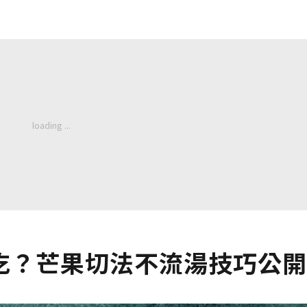
吃？芒果切法不流湯技巧公開