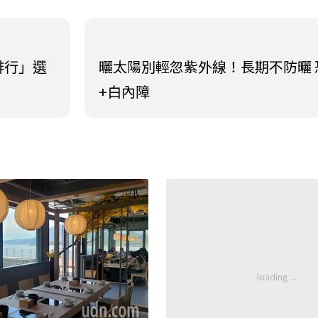
排行」選
曬太陽別輕忽紫外線！長期不防曬 
+白內障