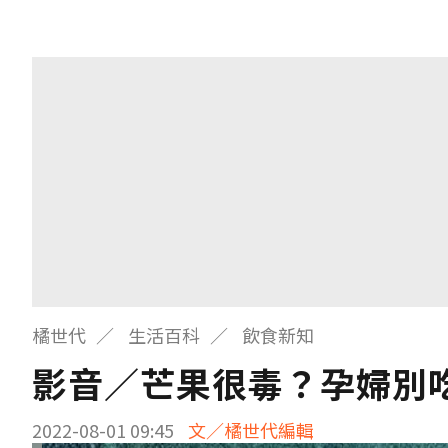
橘世代
生活百科
飲食新知
影音／芒果很毒？孕婦別
2022-08-01 09:45
文／橘世代編輯