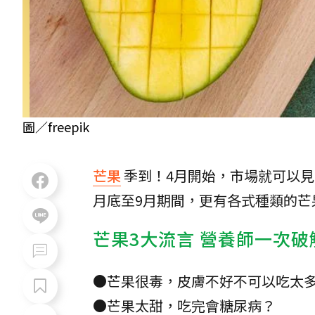
圖／freepik
芒果
季到！4月開始，市場就可以
月底至9月期間，更有各式種類的芒
芒果3大流言 營養師一次破
●芒果很毒，皮膚不好不可以吃太
●芒果太甜，吃完會糖尿病？