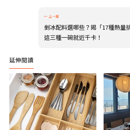
剉冰配料選哪些？揭「17種熱量
這三種一碗就近千卡！
延伸閱讀