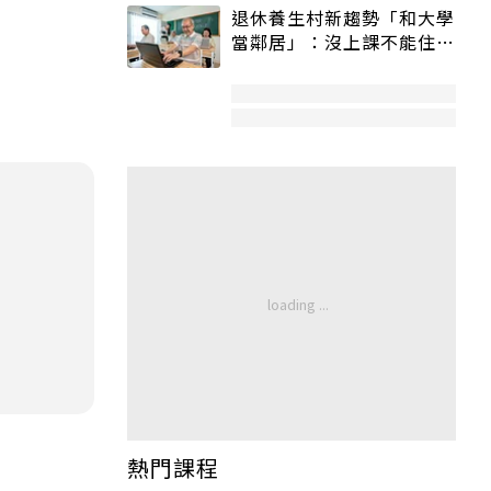
退休養生村新趨勢「和大學
當鄰居」：沒上課不能住、
宿舍變養老房
熱門課程