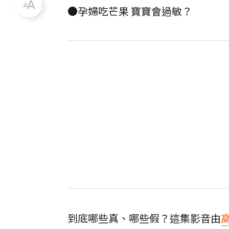
●孕婦吃芒果 寶寶會過敏？
到底哪些真、哪些假？這集影音由