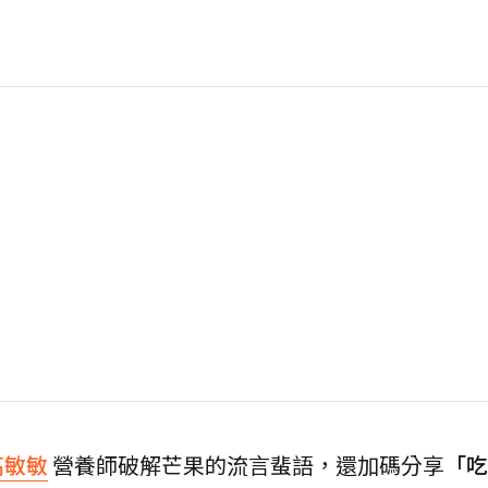
高敏敏
營養師破解芒果的流言蜚語，還加碼分享
「吃