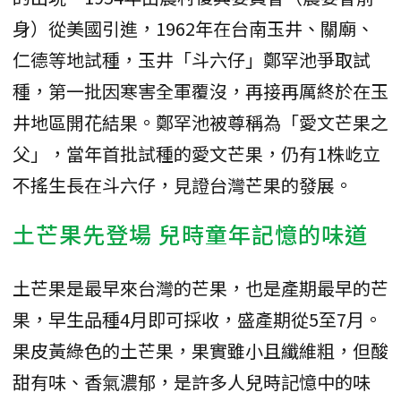
身）從美國引進，1962年在台南玉井、關廟、
仁德等地試種，玉井「斗六仔」鄭罕池爭取試
種，第一批因寒害全軍覆沒，再接再厲終於在玉
井地區開花結果。鄭罕池被尊稱為「愛文芒果之
父」，當年首批試種的愛文芒果，仍有1株屹立
不搖生長在斗六仔，見證台灣芒果的發展。
土芒果先登場 兒時童年記憶的味道
土芒果是最早來台灣的芒果，也是產期最早的芒
果，早生品種4月即可採收，盛產期從5至7月。
果皮黃綠色的土芒果，果實雖小且纖維粗，但酸
甜有味、香氣濃郁，是許多人兒時記憶中的味