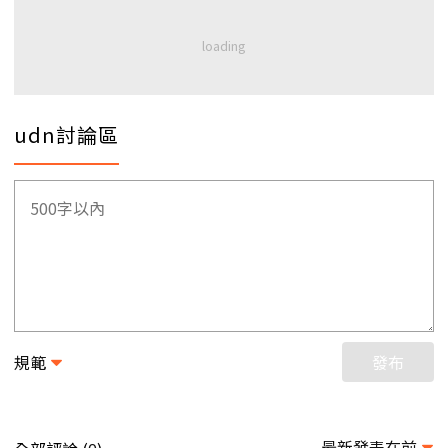
udn討論區
規範
發布
最新發表在前