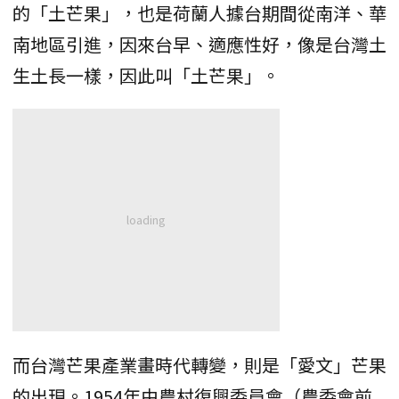
的「土芒果」，也是荷蘭人據台期間從南洋、華
南地區引進，因來台早、適應性好，像是台灣土
生土長一樣，因此叫「土芒果」。
而台灣芒果產業畫時代轉變，則是「愛文」芒果
的出現。1954年由農村復興委員會（農委會前