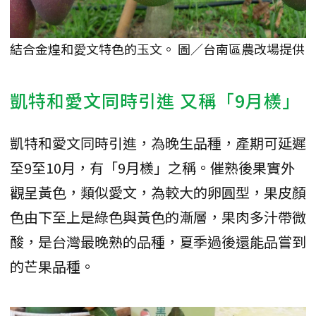
結合金煌和愛文特色的玉文。 圖／台南區農改場提供
凱特和愛文同時引進 又稱「9月檨」
凱特和愛文同時引進，為晚生品種，產期可延遲
至9至10月，有「9月檨」之稱。催熟後果實外
觀呈黃色，類似愛文，為較大的卵圓型，果皮顏
色由下至上是綠色與黃色的漸層，果肉多汁帶微
酸，是台灣最晚熟的品種，夏季過後還能品嘗到
的芒果品種。