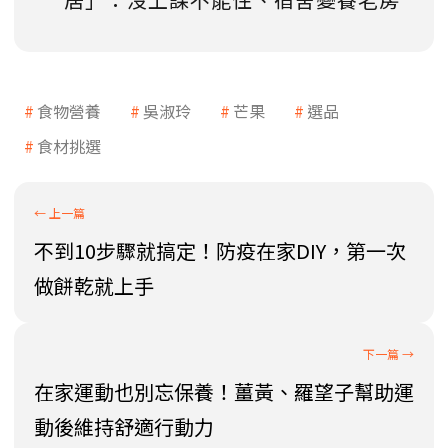
食物營養
吳淑玲
芒果
選品
食材挑選
不到10步驟就搞定！防疫在家DIY，第一次
做餅乾就上手
在家運動也別忘保養！薑黃、羅望子幫助運
動後維持舒適行動力