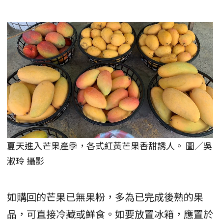
夏天進入芒果產季，各式紅黃芒果香甜誘人。 圖／吳
淑玲 攝影
如購回的芒果已無果粉，多為已完成後熟的果
品，可直接冷藏或鮮食。如要放置冰箱，應置於