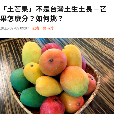
「土芒果」不是台灣土生土長－芒
果怎麼分？如何挑？
2021-07-09 09:07
記者／吳淑玲