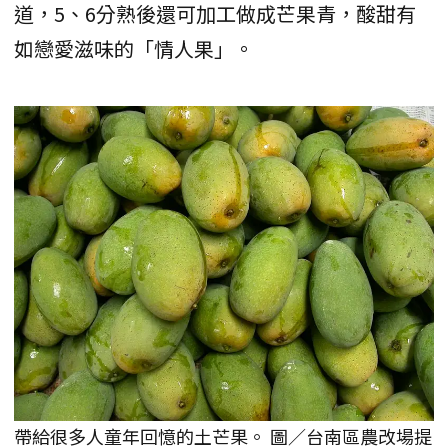
道，5、6分熟後還可加工做成芒果青，酸甜有
如戀愛滋味的「情人果」。
帶給很多人童年回憶的土芒果。 圖／台南區農改場提