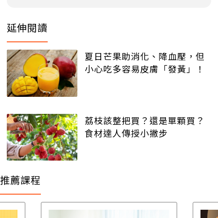
延伸閱讀
夏日芒果助消化、降血壓，但
小心吃多容易皮膚「發黃」！
荔枝該整把買？還是單顆買？
食材達人傳授小撇步
推薦課程