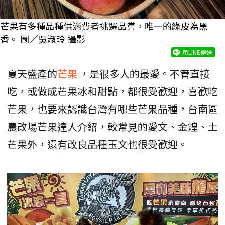
芒果有多種品種供消費者挑選品嘗，唯一的綠皮為黑
香。 圖／吳淑玲 攝影
用LINE傳送
夏天盛產的
芒果
，是很多人的最愛。不管直接
吃，或做成芒果冰和甜點，都很受歡迎，喜歡吃
芒果，也要來認識台灣有哪些芒果品種，台南區
農改場芒果達人介紹，較常見的愛文、金煌、土
芒果外，還有改良品種玉文也很受歡迎。