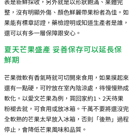
表是新鮮採收，另外就是以形狀飽滿、果體完
整，沒有明顯外傷、顏色鮮麗帶果粉者為佳。如
果能有標章認證，藥檢證明或知道生產者是誰，
還可以有多一層保障跟安心。
夏天芒果盛產 妥善保存可以延長保
鮮期
芒果微軟有香氣時就可切開來食用，如果摸起來
還有一點硬，可貯放在室內陰涼處，待慢慢熟成
軟化。以愛文芒果為例，買回家約1、2天待果
粉褪去就，可食用或放冰箱。千萬不要將還沒完
全軟熟的芒果太早放入冰箱，否則「後熟」過程
停止，會降低芒果風味和品質。