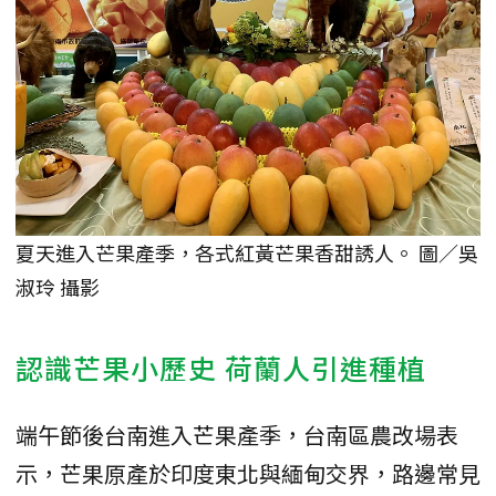
夏天進入芒果產季，各式紅黃芒果香甜誘人。 圖／吳
淑玲 攝影
認識芒果小歷史 荷蘭人引進種植
端午節後台南進入芒果產季，台南區農改場表
示，芒果原產於印度東北與緬甸交界，路邊常見