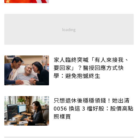
家人臨終突喊「有人來接我、
要回家」？醫授回應方式快
學：避免抱憾終生
只想退休後穩穩領錢！她出清
0056 換這 3 檔好股：股價高點
照樣買