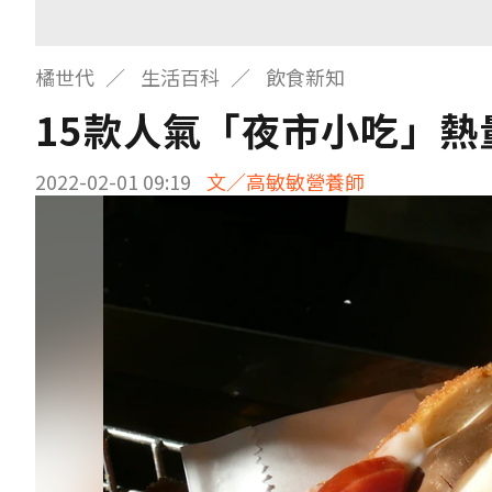
橘世代
生活百科
飲食新知
15款人氣「夜市小吃」
2022-02-01 09:19
文／高敏敏營養師