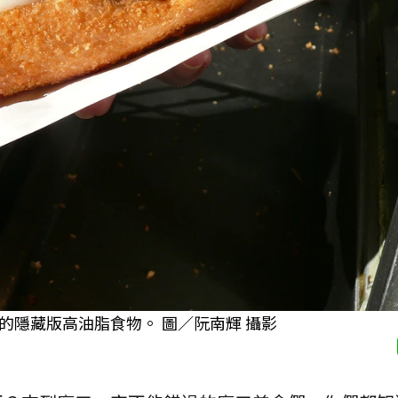
隱藏版高油脂食物。 圖／阮南輝 攝影