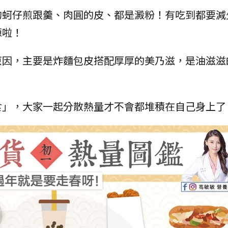
的蚵仔煎跟羹、肉圓的皮、都是澱粉！有吃到都要減
源啦！
原因，主要是炸麵包皮搭配厚厚的美乃滋，是油滋滋
食」，大家一起分散熱量才不會都堆積在自己身上了