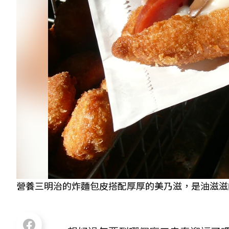
營養三明治的炸麵包皮搭配厚厚的美乃滋，是油滋滋的