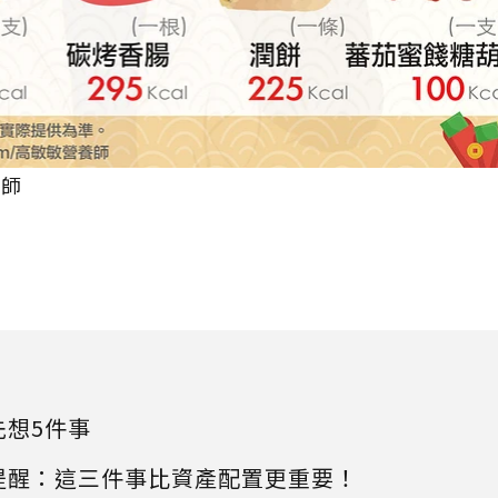
養師
先想5件事
提醒：這三件事比資產配置更重要！