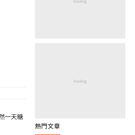
然一天糖
熱門文章