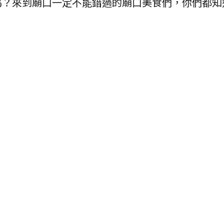
嗎？來到廟口一定不能錯過的廟口美食們，你們都知