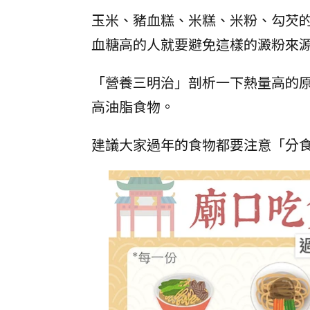
玉米、豬血糕、米糕、米粉、勾芡
血糖高的人就要避免這樣的澱粉來
「營養三明治」剖析一下熱量高的
高油脂食物。
建議大家過年的食物都要注意「分