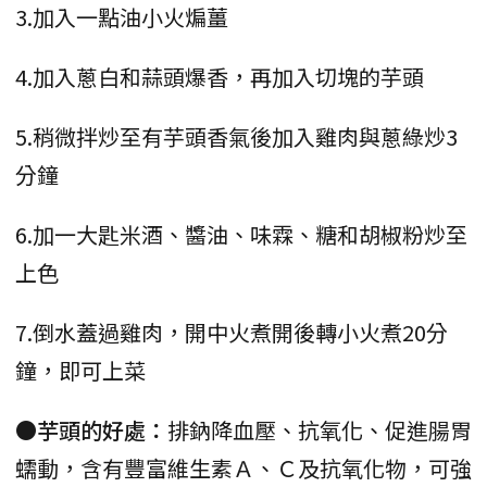
3.加入一點油小火煸薑
4.加入蔥白和蒜頭爆香，再加入切塊的芋頭
5.稍微拌炒至有芋頭香氣後加入雞肉與蔥綠炒3
分鐘
6.加一大匙米酒、醬油、味霖、糖和胡椒粉炒至
上色
7.倒水蓋過雞肉，開中火煮開後轉小火煮20分
鐘，即可上菜
●芋頭的好處：
排鈉降血壓、抗氧化、促進腸胃
蠕動，含有豐富維生素Ａ、Ｃ及抗氧化物，可強