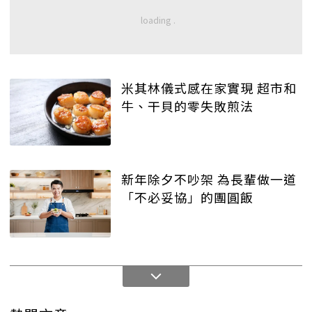
米其林儀式感在家實現 超市和
牛、干貝的零失敗煎法
新年除夕不吵架 為長輩做一道
「不必妥協」的團圓飯