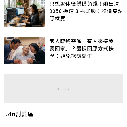
只想退休後穩穩領錢！她出清
0056 換這 3 檔好股：股價高點
照樣買
家人臨終突喊「有人來接我、
要回家」？醫授回應方式快
學：避免抱憾終生
udn討論區