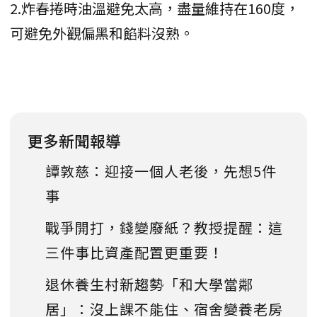
2.炸春捲時油溫避免太高，盡量維持在160度，
可避免外觀偏黑和餡料沒熟。
更多新聞報導
譚敦慈：迎接一個人老後，先想5件
事
戰爭開打，錢變廢紙？教授提醒：這
三件事比資產配置更重要！
退休養生村新趨勢「和大學當鄰
居」：沒上課不能住、宿舍變養老房