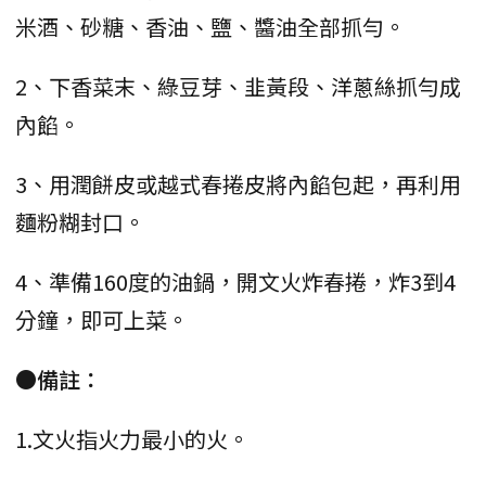
米酒、砂糖、香油、鹽、醬油全部抓勻。
2、下香菜末、綠豆芽、韭黃段、洋蔥絲抓勻成
內餡。
3、用潤餅皮或越式春捲皮將內餡包起，再利用
麵粉糊封口。
4、準備160度的油鍋，開文火炸春捲，炸3到4
分鐘，即可上菜。
●備註：
1.文火指火力最小的火。