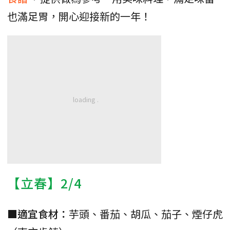
也滿足胃，開心迎接新的一年！
【立春】2/4
■
適宜食材：
芋頭、番茄、胡瓜、茄子、煙仔虎