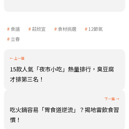
食譜
莊欣宜
食材挑選
12節氣
立春
15款人氣「夜市小吃」熱量排行，臭豆腐
才排第三名！
吃火鍋容易「胃食道逆流」？揭地雷飲食習
慣！