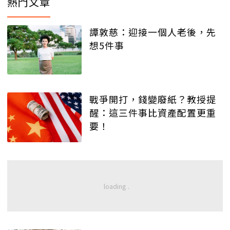
熱門文章
譚敦慈：迎接一個人老後，先
想5件事
戰爭開打，錢變廢紙？教授提
醒：這三件事比資產配置更重
要！