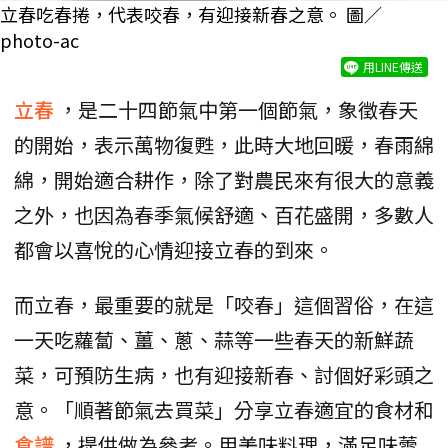
立春吃春捲，代表咬春，有迎接新春之意。 圖／
photo-ac
用LINE傳送
立春
，是二十四節氣中第一個節氣，象徵春天
的開始，表示萬物復甦，此時大地回暖，春雨綿
綿，開始適合耕作，除了對農民來有很大的意義
之外，也因為春季氣候舒適、百花盛開，多數人
都會以喜悅的心情迎接立春的到來。
而立春，最重要的就是「咬春」這個習俗，在這
一天吃蘿蔔、薑、蔥、蒜等一些春天的新鮮蔬
菜，可預防生病，也有迎接新春、討個好彩頭之
意。「順著節氣去買菜」分享立春適宜的食材和
食譜
，提供做為參考。用美味料理，滿足味蕾