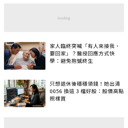
家人臨終突喊「有人來接我、
要回家」？醫授回應方式快
學：避免抱憾終生
只想退休後穩穩領錢！她出清
0056 換這 3 檔好股：股價高點
照樣買