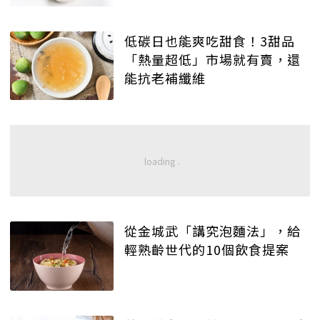
低碳日也能爽吃甜食！3甜品
「熱量超低」市場就有賣，還
能抗老補纖維
從金城武「講究泡麵法」，給
輕熟齡世代的10個飲食提案