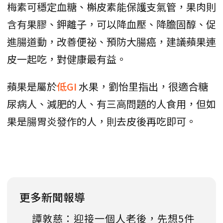
梅素可穩定血糖、槲皮素能保護支氣管，果肉則
含有果膠、鉀離子，可以降血壓、降膽固醇、促
進腸道動，改善便祕、預防大腸癌，建議蘋果連
皮一起吃，對健康最有益。
蘋果是屬於
低GI
水果，劉怡里指出，很適合糖
尿病人、減肥的人、有三高問題的人食用，但如
果是腸胃炎發作的人，則去皮後再吃即可。
更多新聞報導
譚敦慈：迎接一個人老後，先想5件