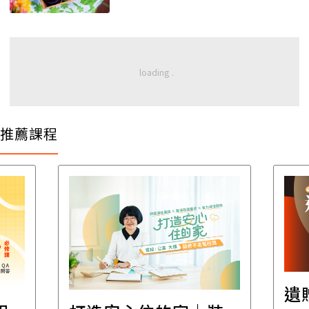
推薦課程
遺