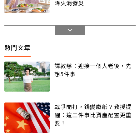
降火消發炎
熱門文章
譚敦慈：迎接一個人老後，先
想5件事
戰爭開打，錢變廢紙？教授提
醒：這三件事比資產配置更重
要！