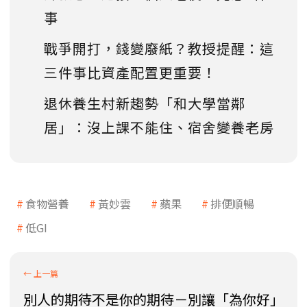
事
戰爭開打，錢變廢紙？教授提醒：這
三件事比資產配置更重要！
退休養生村新趨勢「和大學當鄰
居」：沒上課不能住、宿舍變養老房
食物營養
黃妙雲
蘋果
排便順暢
低GI
別人的期待不是你的期待－別讓「為你好」