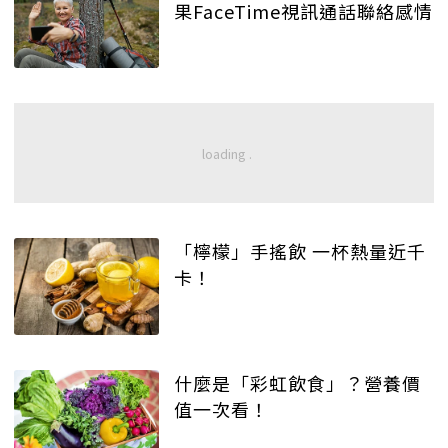
果FaceTime視訊通話聯絡感情
「檸檬」手搖飲 一杯熱量近千
卡！
什麼是「彩虹飲食」？營養價
值一次看！