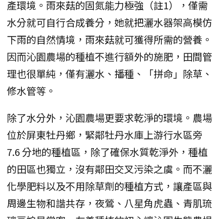
產環境。雨來菇的固氮能力極強（註1），僅需
水分就可自行合成養分，她就把灑水器架高模仿
下雨的自然情境，雨來菇就可獲得所需的營養。
因而沁園農場的種植不進行額外的施肥，田間管
理也很單純，僅有灑水、播種、「拼命」除草、
修水管等。
除了水分外，沁園農場更要求乾淨的環境。農場
位於屏東牡丹鄉，緊鄰牡丹水庫上游行水區旁
7.6 分地的種植區，除了確保水質乾淨外，種植
的田區也獨立，沒有鄰田交叉污染之虞。而不灑
化學肥料以及不用除草劑的種植方式，讓產區與
周邊生物和諧共存，夜鶯、八星角虎蟲、青肌琉