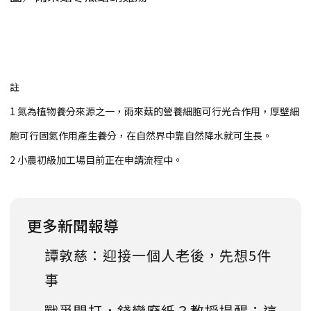
註
1 氮為植物養分來源之一，雨來菇的營養細胞可行光合作用，厚壁細
胞可行固氮作用產生養分，在自然界中靠自然降水就可生長。
2 小農初級加工場目前正在申請流程中。
更多新聞報導
譚敦慈：迎接一個人老後，先想5件
事
戰爭開打，錢變廢紙？教授提醒：這