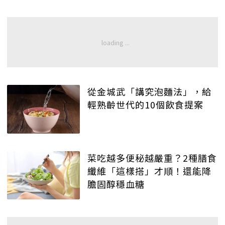
從金城武「講究泡麵法」，給
輕熟齡世代的10個飲食提案
菜吃越多便秘越嚴重？2種膳食
纖維「這樣搭」才順！還能降
膽固醇穩血糖