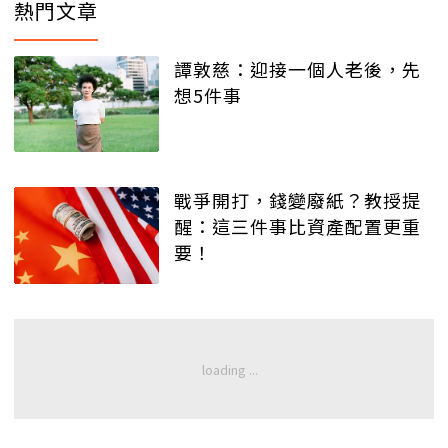
熱門文章
譚敦慈：迎接一個人老後，先
想5件事
戰爭開打，錢變廢紙？教授提
醒：這三件事比資產配置更重
要！