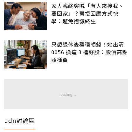
家人臨終突喊「有人來接我、
要回家」？醫授回應方式快
學：避免抱憾終生
只想退休後穩穩領錢！她出清
0056 換這 3 檔好股：股價高點
照樣買
udn討論區