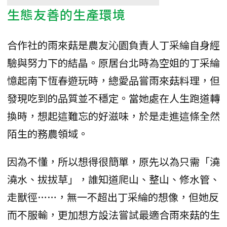
生態友善的生產環境
合作社的雨來菇是農友沁園負責人丁采綸自身經
驗與努力下的結晶。原居台北時為空姐的丁采綸
憶起南下恆春遊玩時，總愛品嘗雨來菇料理，但
發現吃到的品質並不穩定。當她處在人生跑道轉
換時，想起這難忘的好滋味，於是走進這條全然
陌生的務農領域。
因為不懂，所以想得很簡單，原先以為只需「澆
澆水、拔拔草」，誰知道爬山、整山、修水管、
走獸徑……，無一不超出丁采綸的想像，但她反
而不服輸，更加想方設法嘗試最適合雨來菇的生