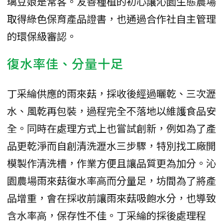
璃豆娘是常客。友善種植的初心讓沁園生態農場
取得綠色保育產品證書，也通過合作社自主管理
的環保級審認。
復水率佳、分量十足
丁采綸供應的雨來菇，採收後經過曬乾、三次瀝
水、風乾再包裝，過程完全不落地以維護食品安
全。同時在處理方式上也嘗試創新，例如為了產
品更乾淨而自創清洗瀝水三步驟，特別找工廠開
模製作清洗槽，作業方便且讓品質更為加分。沁
園農場雨來菇復水率高而分量足，坊間為了將產
品增重，會在採收前讓雨來菇吸飽水分，也導致
含水率高，保存性不佳。丁采綸的採後處理程