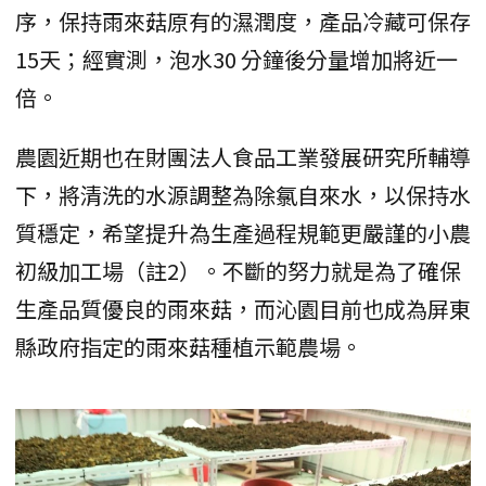
序，保持雨來菇原有的濕潤度，產品冷藏可保存
15天；經實測，泡水30 分鐘後分量增加將近一
倍。
農園近期也在財團法人食品工業發展研究所輔導
下，將清洗的水源調整為除氯自來水，以保持水
質穩定，希望提升為生產過程規範更嚴謹的小農
初級加工場（註2）。不斷的努力就是為了確保
生產品質優良的雨來菇，而沁園目前也成為屏東
縣政府指定的雨來菇種植示範農場。