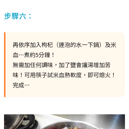
步驟六：
再依序加入枸杞（連泡的水一下鍋）及米
血…煮約5分鐘！
無需加任何調味，加了鹽會讓湯增加苦
味！可用筷子試米血熟軟度，即可熄火！
完成…