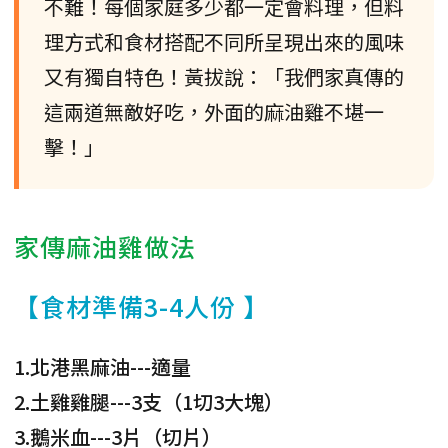
不難！每個家庭多少都一定會料理，但料
理方式和食材搭配不同所呈現出來的風味
又有獨自特色！黃拔說：「我們家真傳的
這兩道無敵好吃，外面的麻油雞不堪一
擊！」
家傳麻油雞做法
【食材準備3-4人份 】
1.北港黑麻油---適量
2.土雞雞腿---3支（1切3大塊）
3.鵝米血---3片（切片）