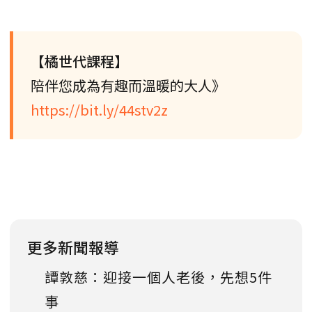
【橘世代課程】
陪伴您成為有趣而溫暖的大人》
https://bit.ly/44stv2z
更多新聞報導
譚敦慈：迎接一個人老後，先想5件
事