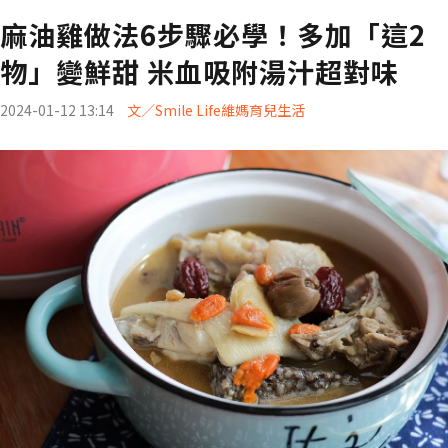
麻油雞做法6步驟必學！多加「這2
物」變鮮甜 米血吸附湯汁超對味
2024-01-12 13:14
文／Smile Life維媽育兒生活