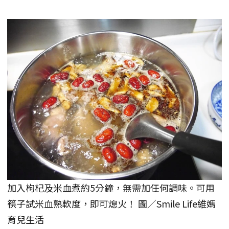
加入枸杞及米血煮約5分鐘，無需加任何調味。可用
筷子試米血熟軟度，即可熄火！ 圖／Smile Life維媽
育兒生活