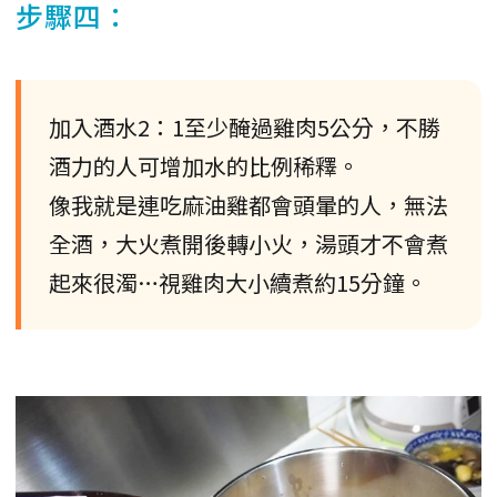
步驟四：
加入酒水2：1至少醃過雞肉5公分，不勝
酒力的人可增加水的比例稀釋。
像我就是連吃麻油雞都會頭暈的人，無法
全酒，大火煮開後轉小火，湯頭才不會煮
起來很濁…視雞肉大小續煮約15分鐘。