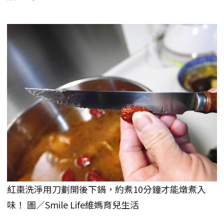
紅棗洗淨用刀劃開後下鍋，約煮10分鐘才能燉煮入
味！ 圖／Smile Life維媽育兒生活