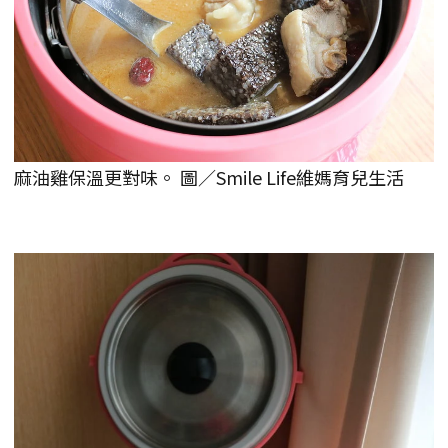
麻油雞保溫更對味。 圖／Smile Life維媽育兒生活