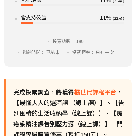
21
會支持公益
11%
22
投票總數： 199
剩餘時間： 已結束
投票頻率： 只有一次
完成投票調查，將獲得
橘世代課程平台
，
【最懂大人的選酒課 （線上課）】、【告
別囤積的生活收納學（線上課）】、【療
癒系精油課告別壓力源（線上課）】三門
課程專屬購買優惠（現折150元）。