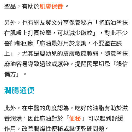
聖品，有助於
肌膚保養
。
另外，也有網友發文分享保養秘方「將麻油塗抹
在肌膚上打圈按摩，可以減少皺紋」，對此不少
醫師都回應「麻油最好用於烹調，不要塗在臉
上」，尤其是嬰幼兒的皮膚敏感脆弱，隨意塗抹
麻油容易導致過敏或感染，提醒民眾切忌「誤信
偏方」。
潤腸通便
此外，在中醫的角度認為，吃好的油脂有助於滋
養潤燥，因此麻油對於「
便秘
」可以起到舒緩
作用，改善腸燥性便秘或糞便乾硬問題。