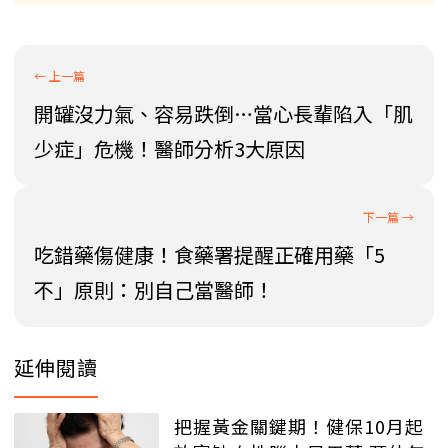
開罐沒力氣、容易跌倒…當心長輩陷入「肌
少症」危機！醫師分析3大原因
吃錯藥傷健康！食藥署提醒正確用藥「5
不」原則：別自己當醫師！
延伸閱讀
把握黃金關鍵期！健保10月起