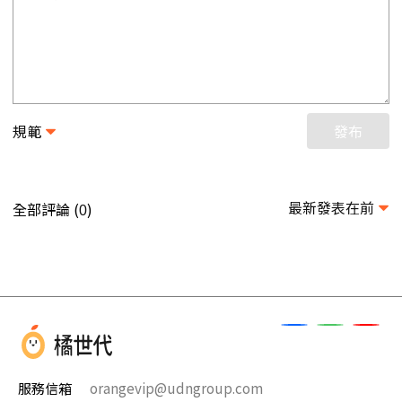
規範
發布
最新發表在前
全部評論 (
)
0
服務信箱
orangevip@udngroup.com