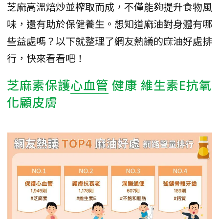
芝麻高溫焙炒並榨取而成，不僅能夠提升食物風
味，還有助於保健養生。想知道麻油對身體有哪
些益處嗎？以下就整理了網友熱議的麻油好處排
行，快來看看吧！
芝麻素保護
心血管
健康 維生素E抗氧
化顧皮膚