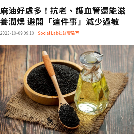
麻油好處多！抗老、護血管還能滋
養潤燥 避開「這件事」減少過敏
2023-10-09 09:10
Social Lab社群實驗室