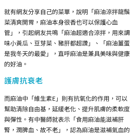
就有網友分享自己的菜單，說明「麻油涼拌龍鬚
菜清爽開胃，麻油本身很香也可以保護心血
管」，引起網友共鳴「麻油超適合涼拌，用來調
味小黃瓜、豆芽菜、豬肝都超讚」、「麻油薑蛋
是我冬天的最愛」，直呼麻油是兼具美味與健康
的好油。
護膚抗衰老
而麻油中「維生素E」則有抗氧化的作用，可以
幫助清除自由基，延緩老化、提升肌膚的柔軟度
與彈性。有中醫師就表示「食用麻油能滋補肝
腎，潤脾血、故不老」，認為麻油是滋補氣血的