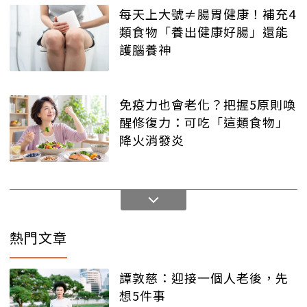
每天上大號≠腸胃健康！補充4
類食物「養出健康好腸」還能
護腦養神
免疫力也會老化？把握5原則喚
醒修復力：可吃「這類食物」
降火消發炎
熱門文章
譚敦慈：迎接一個人老後，先
想5件事