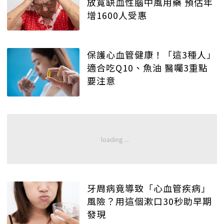
放寬缺血性腦中風用藥 預估年
增1600人受惠
保護心血管健康！「這3種人」
適合吃Q10、魚油 醫囑3重點
要注意
牙周病竟導致「心血管疾病」
風險？用這個漱口30秒助早期
發現