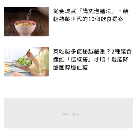
從金城武「講究泡麵法」，給
輕熟齡世代的10個飲食提案
菜吃越多便秘越嚴重？2種膳食
纖維「這樣搭」才順！還能降
膽固醇穩血糖