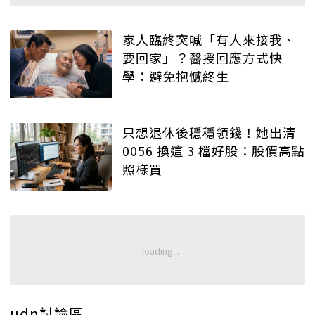
家人臨終突喊「有人來接我、
要回家」？醫授回應方式快
學：避免抱憾終生
只想退休後穩穩領錢！她出清
0056 換這 3 檔好股：股價高點
照樣買
udn討論區