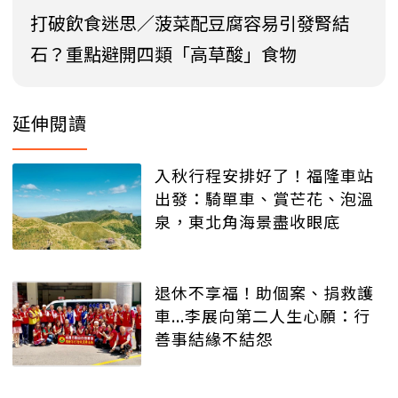
打破飲食迷思／菠菜配豆腐容易引發腎結
石？重點避開四類「高草酸」食物
延伸閱讀
入秋行程安排好了！福隆車站
出發：騎單車、賞芒花、泡溫
泉，東北角海景盡收眼底
退休不享福！助個案、捐救護
車...李展向第二人生心願：行
善事結緣不結怨