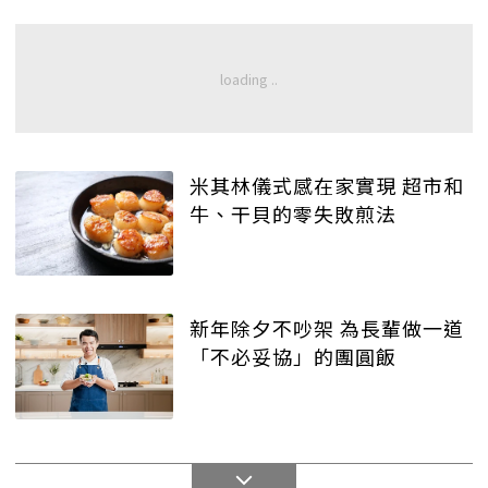
米其林儀式感在家實現 超市和
牛、干貝的零失敗煎法
新年除夕不吵架 為長輩做一道
「不必妥協」的團圓飯