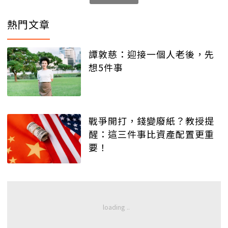
熱門文章
譚敦慈：迎接一個人老後，先
想5件事
戰爭開打，錢變廢紙？教授提
醒：這三件事比資產配置更重
要！