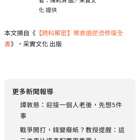
者：陳莉淋 圖／采實文
化 提供
本文摘自《
【跨科解密】胃食道逆流修復全
書
》，采實文化 出版
更多新聞報導
譚敦慈：迎接一個人老後，先想5件
事
戰爭開打，錢變廢紙？教授提醒：這