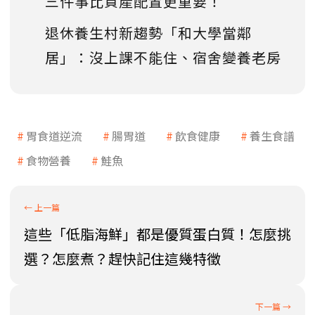
三件事比資產配置更重要！
退休養生村新趨勢「和大學當鄰
居」：沒上課不能住、宿舍變養老房
胃食道逆流
腸胃道
飲食健康
養生食譜
食物營養
鮭魚
這些「低脂海鮮」都是優質蛋白質！怎麼挑
選？怎麼煮？趕快記住這幾特徵