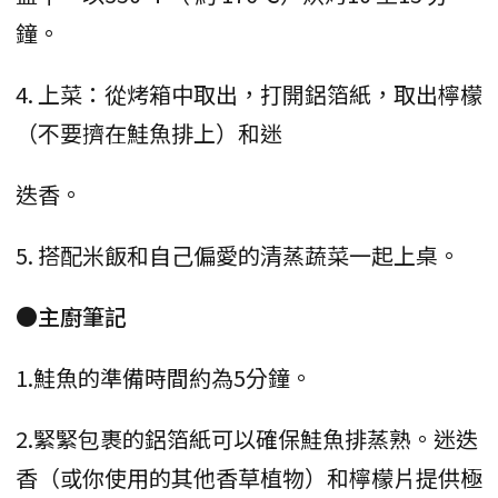
鐘。
4. 上菜：從烤箱中取出，打開鋁箔紙，取出檸檬
（不要擠在鮭魚排上）和迷
迭香。
5. 搭配米飯和自己偏愛的清蒸蔬菜一起上桌。
●主廚筆記
1.鮭魚的準備時間約為5分鐘。
2.緊緊包裹的鋁箔紙可以確保鮭魚排蒸熟。迷迭
香（或你使用的其他香草植物）和檸檬片提供極