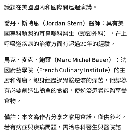
議題在美國國內和國際間巡迴演講。
喬丹．斯特恩（Jordan Stern）醫師：
具有美
國專科執照的耳鼻喉科醫生（頭頸外科），在上
呼吸道疾病的治療方面有超過20年的經驗。
馬克．麥克．鮑爾（Marc Michel Bauer）：
法
國廚藝學院（French Culinary Institute）的主
廚和備廚。親身經歷過胃酸逆流的痛苦，他認為
有必要創造出簡單的食譜，使逆流患者能夠享受
食物。
備註：
本文為作者分享之家用食譜，僅供參考，
若有病症與疾病問題，需洽專科醫生與醫院諮