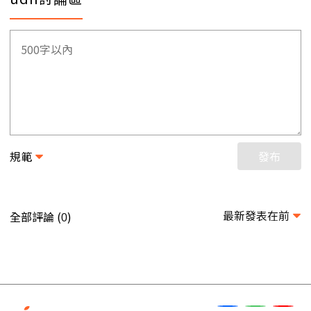
規範
發布
最新發表在前
全部評論 (
)
0