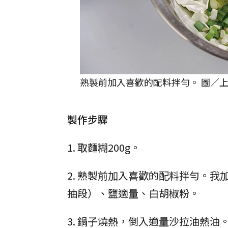
熟製前加入喜歡的配料拌勻。 圖／上
製作步驟
1. 取麵糊200g。
2. 熟製前加入喜歡的配料拌勻。我
抽段）、鹽適量、白胡椒粉。
3. 鍋子燒熱，倒入適量沙拉油熱油