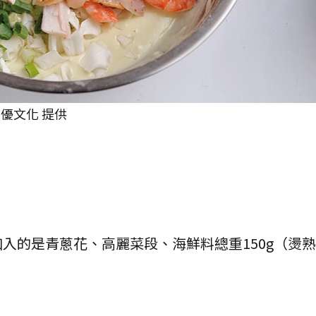
優文化 提供
加入的是青蔥花、高麗菜段、海鮮料總重150g（燙
。