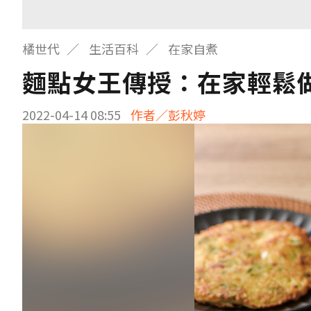
橘世代
生活百科
在家自煮
麵點女王傳授：在家輕鬆
2022-04-14 08:55
作者／彭秋婷