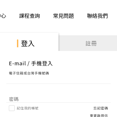
中心
課程查詢
常見問題
聯絡我們
登入
註冊
E-mail / 手機登入
電子信箱或台灣手機號碼
密碼
記住我的帳號
忘記密碼
重寄啟用信