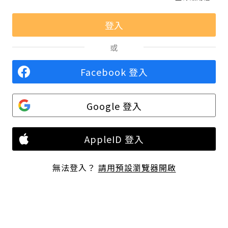
或
Facebook 登入
Google 登入
AppleID 登入
無法登入？
請用預設瀏覽器開啟