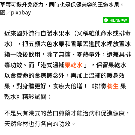
草莓可提升免疫力，同時也是保健美容的王道水果。
圖／pixabay
用LINE傳送
近來國外流行自製水果水（又稱維他命水或排毒
水），把五顏六色水果和香草丟進開水裡放置冰
箱一晚後飲用，除了無糖、零熱量外，還兼具排
毒功效。而「港式溫補
果乾水
」，保留果乾水
以食養命的食療概念外，再加上溫補的暖身效
果，對身體更好，食療大倍增！《排毒
養生
果
乾水》精彩試閱：
不是只有港式的苦口煎藥才能治病和促進健康，
天然食材也有各自的功效。