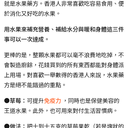
就是水果藥方。香港人非常喜歡吃容易食用、便
於消化又好吃的水果。
用水果來補充營養、補給水分與暖和身體這三件
事可以一次達成。
更棒的是，整顆水果都可以毫不浪費地吃掉，不
會製造廚餘，花錢買到的所有東西都能對身體派
上用場。對喜歡一舉數得的香港人來說，水果藥
方是絕不能錯過的重點。
●草莓：
可提升
免疫力
，同時也是保健美容的
王道水果。此外，也可用來對付生活習慣病。
●做法：
把十到十五克的草莓果乾（若是塊狀的