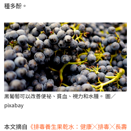
種多酚。
黑葡萄可以改善便祕、貧血、視力和水腫。 圖／
pixabay
本文摘自
《排毒養生果乾水：健康╳排毒╳長壽