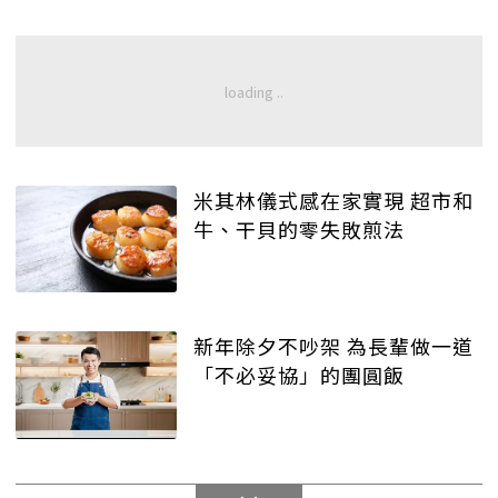
米其林儀式感在家實現 超市和
牛、干貝的零失敗煎法
新年除夕不吵架 為長輩做一道
「不必妥協」的團圓飯