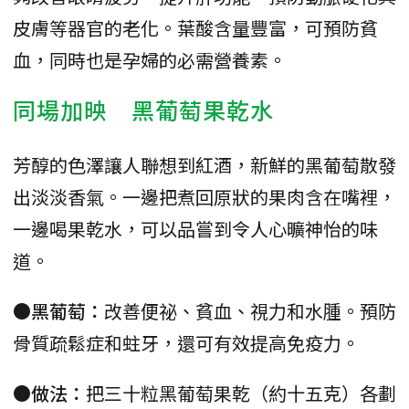
皮膚等器官的老化。葉酸含量豐富，可預防貧
血，同時也是孕婦的必需營養素。
同場加映 黑葡萄果乾水
芳醇的色澤讓人聯想到紅酒，新鮮的黑葡萄散發
出淡淡香氣。一邊把煮回原狀的果肉含在嘴裡，
一邊喝果乾水，可以品嘗到令人心曠神怡的味
道。
●黑葡萄：
改善便祕、貧血、視力和水腫。預防
骨質疏鬆症和蛀牙，還可有效提高免疫力。
●做法：
把三十粒黑葡萄果乾（約十五克）各劃