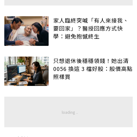
家人臨終突喊「有人來接我、
要回家」？醫授回應方式快
學：避免抱憾終生
只想退休後穩穩領錢！她出清
0056 換這 3 檔好股：股價高點
照樣買