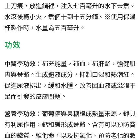
上刀痕，放進鍋裡，注入七百毫升的水下去煮。
水滾後轉小火，煮個十到十五分鐘。※使用保溫
杯製作時，水量為五百毫升。
功效
中醫學功效：
補充能量，補血，補肝腎，強健肌
肉與骨骼。生成體液成分，抑制口渴和熱潮紅。
促進尿液排出，緩和水腫。改善因血液或滋潤不
足而引發的皮膚問題。
營養學功效：
葡萄糖與果糖構成熱量來源，鉀具
有利尿作用，鈣和鎂形成骨骼。含有可以預防貧
血的鐵質、維他命，以及抗氧化、預防老化的數