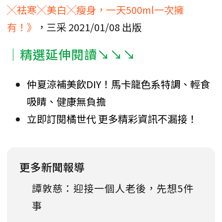
╳祛寒╳美白╳瘦身，一天500ml一次擁
有！》
，三采 2021/01/08 出版
｜精選延伸閱讀↘↘↘
仲夏涼補美飲DIY！馬卡龍色系特調、輕食
吸睛、健康無負擔
立即訂閱橘世代 更多精彩資訊不漏接！
更多新聞報導
譚敦慈：迎接一個人老後，先想5件
事