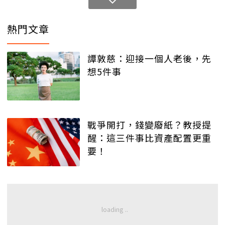
熱門文章
譚敦慈：迎接一個人老後，先
想5件事
戰爭開打，錢變廢紙？教授提
醒：這三件事比資產配置更重
要！