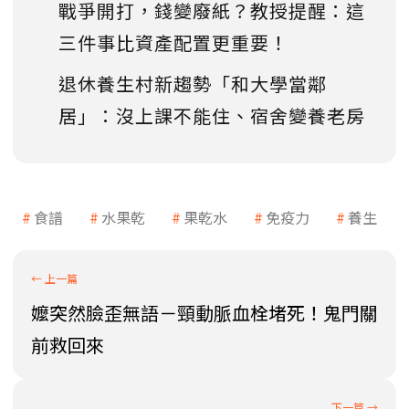
戰爭開打，錢變廢紙？教授提醒：這
三件事比資產配置更重要！
退休養生村新趨勢「和大學當鄰
居」：沒上課不能住、宿舍變養老房
食譜
水果乾
果乾水
免疫力
養生
嬤突然臉歪無語－頸動脈血栓堵死！鬼門關
前救回來