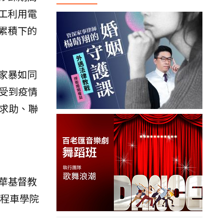
工利用電
累積下的
家暴如同
受到疫情
求助、聯
華基督教
計程車學院