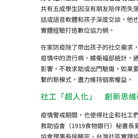
共有五成學生因沒有朋友陪伴而失
話或語音軟體和孩子深度交談。他
實體經驗打造數位協力網。
在家防疫除了帶出孩子的社交需求
疫情中的流行病，據衛福部統計，通
影響，不敢求助或出門驗傷，如果要
繫的新模式，盡力維持個案權益。
社工「超人化」 創新思維
疫情警戒期間，也使得社企和社工
救助協會（1919食物銀行）秘書
協會理事長侯勝宗、台灣社區實踐