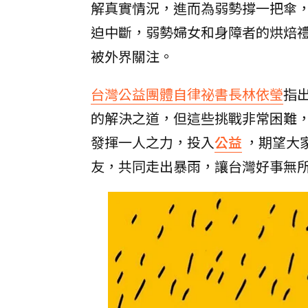
解真實情況，進而為弱勢撐一把傘
迫中斷，弱勢婦女和身障者的烘焙
被外界關注。
台灣公益團體自律祕書長林依瑩
指
的解決之道，但這些挑戰非常困難
發揮一人之力，投入
公益
，期望大
友，共同走出暴雨，讓台灣好事無