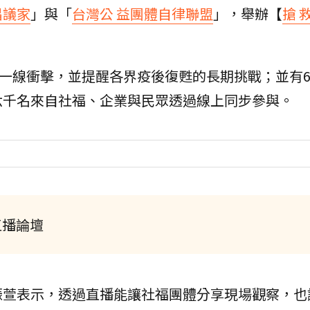
倡議家
」與「
台灣公 益團體自律聯盟
」，舉辦【
搶 
第一線衝擊，並提醒各界疫後復甦的長期挑戰；並有6
六千名來自社福、企業與民眾透過線上同步參與。
直播論壇
振萱表示，透過直播能讓社福團體分享現場觀察，也