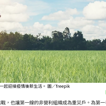
迎接疫情後新生活。 圖／freepik
挑戰，也讓第一線的非營利組織成為重災戶。為第一