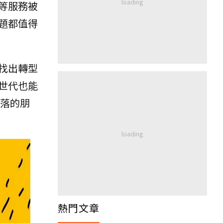
等服務被
題都值得
找出轉型
世代也能
落的朋
熱門文章