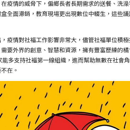
，在疫情的威脅下，偏鄉長者長期需求的送餐、洗澡
禮盒全面滯銷，教育現場更出現數位中輟生，這些議
出，疫情對社福工作影響非常大，儘管社福單位積極
，需要外界的創意、智慧和資源，擁有豐富歷練的橘
家能多支持社福第一線組織，進而幫助無數在社會角
所不在。