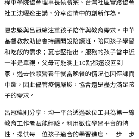
程車學院協會理事長侯勝宗、台灣社區實踐協會
社工沈曜逸主講，分享疫情中的創新作為。
夏忠堅與呂冠緯注重孩子陪伴與教育需求。中華
基督教救助協會持續開設陪讀班，陪同孩子學習
和吃飯的需求；夏忠堅指出，服務的孩子當中近
一半是單親，父母可能晚上10點都還沒回到
家，過去依賴營養午餐當晚餐的情況也因停課而
中斷，因此儘管疫情嚴峻，協會還是盡力滿足孩
子的需求。
呂冠緯則分享，均一平台透過數位工具為第一線
教育工作者賦能經驗。利用數位學習平台的特
性，提供每一位孩子適合的學習進度，一步一步