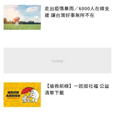
走出疫情暴雨／6000人在線支
援 讓台灣好事無所不在
【搶救前線】一起挺社福 公益
清單下載