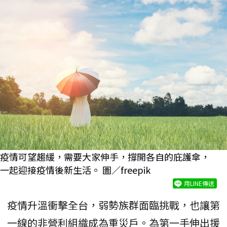
疫情可望趨緩，需要大家伸手，撐開各自的庇護傘，
一起迎接疫情後新生活。 圖／freepik
用LINE傳送
疫情升溫衝擊全台，弱勢族群面臨挑戰，也讓第
一線的非營利組織成為重災戶。為第一手伸出援