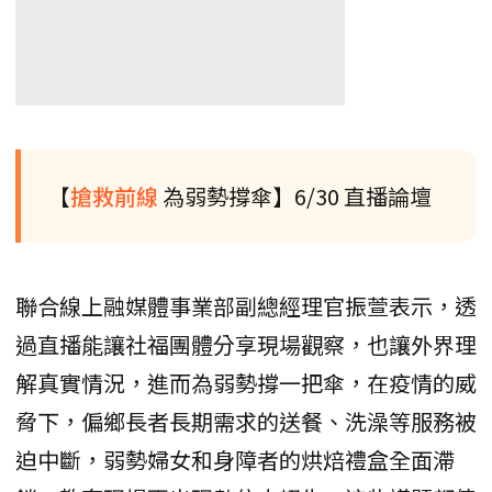
【
搶救前線
為弱勢撐傘】6/30 直播論壇
聯合線上融媒體事業部副總經理官振萱表示，透
過直播能讓社福團體分享現場觀察，也讓外界理
解真實情況，進而為弱勢撐一把傘，在疫情的威
脅下，偏鄉長者長期需求的送餐、洗澡等服務被
迫中斷，弱勢婦女和身障者的烘焙禮盒全面滯