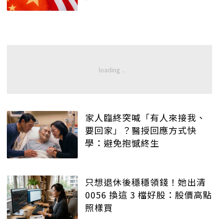
家人臨終突喊「有人來接我、
要回家」？醫授回應方式快
學：避免抱憾終生
只想退休後穩穩領錢！她出清
0056 換這 3 檔好股：股價高點
照樣買