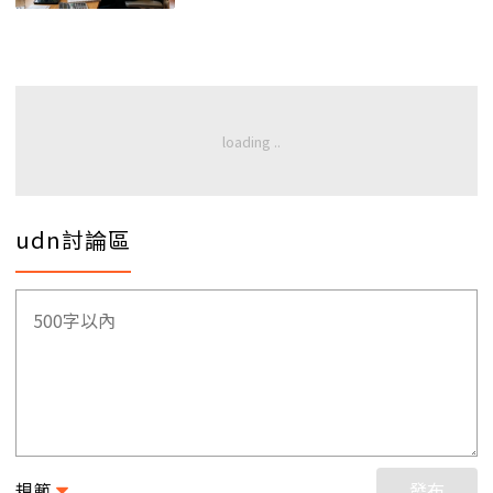
udn討論區
規範
發布