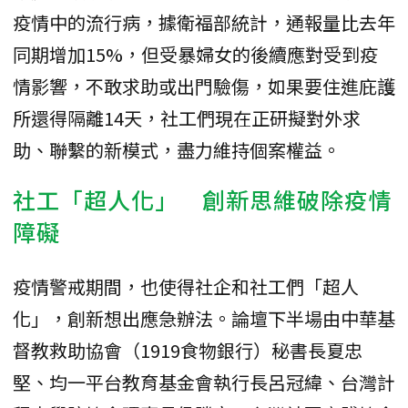
疫情中的流行病，據衛福部統計，通報量比去年
同期增加15%，但受暴婦女的後續應對受到疫
情影響，不敢求助或出門驗傷，如果要住進庇護
所還得隔離14天，社工們現在正研擬對外求
助、聯繫的新模式，盡力維持個案權益。
社工「超人化」 創新思維破除疫情
障礙
疫情警戒期間，也使得社企和社工們「超人
化」，創新想出應急辦法。論壇下半場由中華基
督教救助協會（1919食物銀行）秘書長夏忠
堅、均一平台教育基金會執行長呂冠緯、台灣計