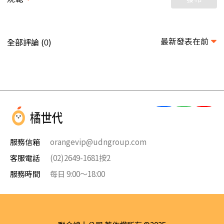
最新發表在前
全部評論 (
)
0
服務信箱
orangevip@udngroup.com
客服電話
(02)2649-1681按2
服務時間
每日 9:00～18:00