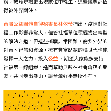
銷，教育現場更出現數位中輟生，這些議題都值
得被外界關注。
台灣公益團體自律祕書長林依瑩
指出，疫情對社
福工作影響非常大，儘管社福單位積極找出轉型
的解決之道，但這些挑戰非常困難，需要外界的
創意、智慧和資源，擁有豐富歷練的橘世代也能
發揮一人之力，投入
公益
，期望大家能多支持
社福第一線組織，進而幫助無數在社會角落的朋
友，共同走出暴雨，讓台灣好事無所不在。