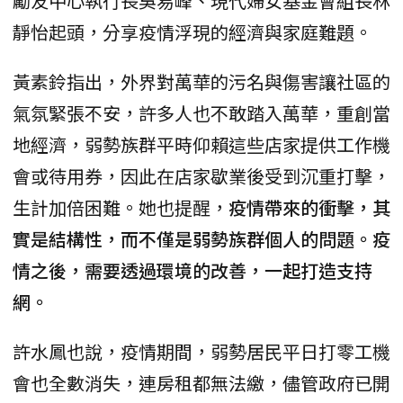
勵友中心執行長吳易峰、現代婦女基金會組長林
靜怡起頭，分享疫情浮現的經濟與家庭難題。
黃素鈴指出，外界對萬華的污名與傷害讓社區的
氣氛緊張不安，許多人也不敢踏入萬華，重創當
地經濟，弱勢族群平時仰賴這些店家提供工作機
會或待用券，因此在店家歇業後受到沉重打擊，
生計加倍困難。她也提醒，
疫情帶來的衝擊，其
實是結構性，而不僅是弱勢族群個人的問題。疫
情之後，需要透過環境的改善，一起打造支持
網。
許水鳳也說，疫情期間，弱勢居民平日打零工機
會也全數消失，連房租都無法繳，儘管政府已開