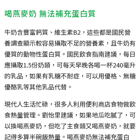
喝燕麥奶 無法補充蛋白質
牛奶含豐富鈣質、維生素B2，這些都是國民營
養調查顯示較容易攝取不足的營養素，且牛奶有
優質的動物性蛋白質。國民飲食指南建議，每日
應攝取1.5份奶類，可每天早晚各喝一杯240毫升
的乳品，如果有乳糖不耐症，可以用優格、無糖
優酪乳等其他乳品代替。
現代人生活忙碌，很多人利用便利商店食物做飲
食熱量管理。劉怡里建議，如果地瓜吃膩了，可
以換喝燕麥奶，但吃了主食類又喝燕麥奶，就要
記得多算半碗飯熱量。喝燕麥奶無法補充蛋白