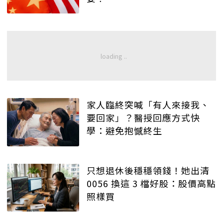
家人臨終突喊「有人來接我、
要回家」？醫授回應方式快
學：避免抱憾終生
只想退休後穩穩領錢！她出清
0056 換這 3 檔好股：股價高點
照樣買