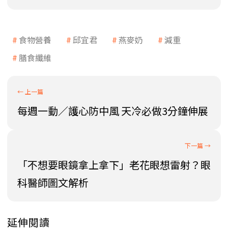
食物營養
邱宜君
燕麥奶
減重
膳食纖維
每週一動／護心防中風 天冷必做3分鐘伸展
「不想要眼鏡拿上拿下」老花眼想雷射？眼
科醫師圖文解析
延伸閱讀