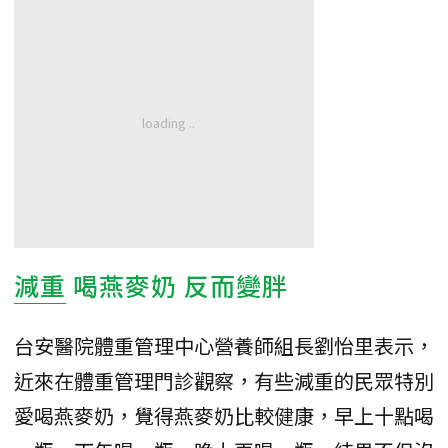
減重
喝燕麥奶 反而變胖
台安醫院體重管理中心營養師組長劉怡里表示，
近來在體重管理門診觀察，有些減重的民眾特別
愛喝燕麥奶，覺得燕麥奶比較健康，早上十點喝