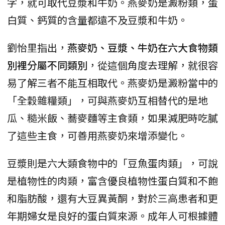
字，就可取代豆漿和牛奶。燕麥奶是澱粉類，蛋
白質、鈣質的含量都遠不及豆漿和牛奶。
劉怡里指出，
燕麥奶、豆漿、牛奶在六大食物類
別裡分屬不同類別
，從這個角度去理解，就很容
易了解三者不能互相取代。燕麥奶是澱粉當中的
「全穀雜糧類」，可與燕麥奶互相替代的是地
瓜、糙米飯、蕎麥麵等主食類，如果減肥時吃膩
了這些主食，可善用燕麥奶來增添變化。
豆漿則是六大類食物中的「豆魚蛋肉類」，可說
是植物性的肉類，富含優良植物性蛋白質和不飽
和脂肪酸，還有大豆異黃酮，對於三高患者和更
年期婦女是良好的蛋白質來源。成年人可根據體