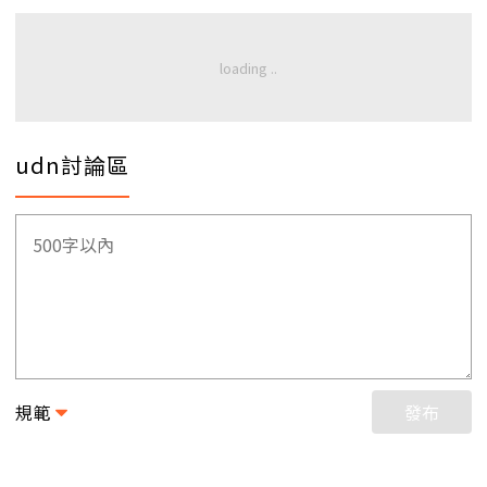
udn討論區
規範
發布