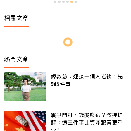
相關文章
熱門文章
譚敦慈：迎接一個人老後，先
想5件事
戰爭開打，錢變廢紙？教授提
醒：這三件事比資產配置更重
要！