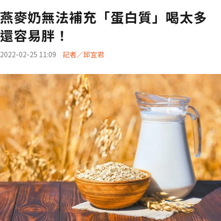
燕麥奶無法補充「蛋白質」喝太多
還容易胖！
2022-02-25 11:09
記者／邱宜君