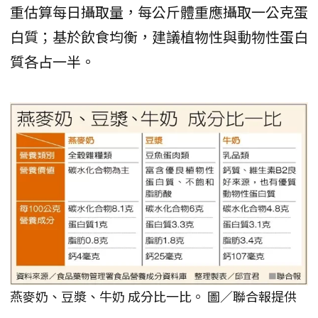
重估算每日攝取量，每公斤體重應攝取一公克蛋
白質；基於飲食均衡，建議植物性與動物性蛋白
質各占一半。
燕麥奶、豆漿、牛奶 成分比一比。 圖／聯合報提供