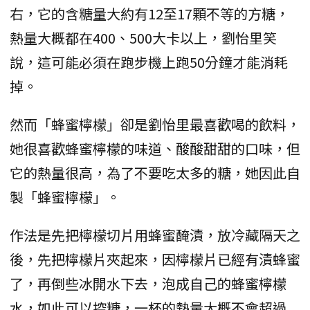
右，它的含糖量大約有12至17顆不等的方糖，
熱量大概都在400、500大卡以上，劉怡里笑
說，這可能必須在跑步機上跑50分鐘才能消耗
掉。
然而「蜂蜜檸檬」卻是劉怡里最喜歡喝的飲料，
她很喜歡蜂蜜檸檬的味道、酸酸甜甜的口味，但
它的熱量很高，為了不要吃太多的糖，她因此自
製「蜂蜜檸檬」。
作法是先把檸檬切片用蜂蜜醃漬，放冷藏隔天之
後，先把檸檬片夾起來，因檸檬片已經有漬蜂蜜
了，再倒些冰開水下去，泡成自己的蜂蜜檸檬
水，如此可以控糖，一杯的熱量大概不會超過