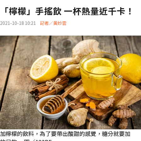
「檸檬」手搖飲 一杯熱量近千卡！
2021-10-18 10:21
記者／黃妙雲
加檸檬的飲料，為了要帶出酸甜的感覺，糖分就要加