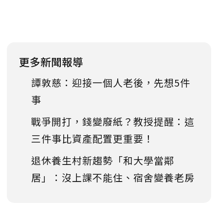
更多新聞報導
譚敦慈：迎接一個人老後，先想5件
事
戰爭開打，錢變廢紙？教授提醒：這
三件事比資產配置更重要！
退休養生村新趨勢「和大學當鄰
居」：沒上課不能住、宿舍變養老房