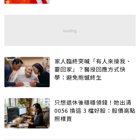
家人臨終突喊「有人來接我、
要回家」？醫授回應方式快
學：避免抱憾終生
只想退休後穩穩領錢！她出清
0056 換這 3 檔好股：股價高點
照樣買