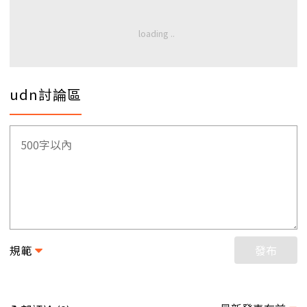
udn討論區
規範
發布