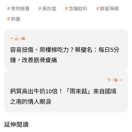
食物營養
黃妙雲
含糖飲料
蜂蜜檸檬
熱量
容易扭傷、爬樓梯吃力？蔡璧名：每日5分
鐘，改善筋骨痠痛
鈣質高出牛奶10倍！「雨來菇」來自國境
之南的情人眼淚
延伸閱讀