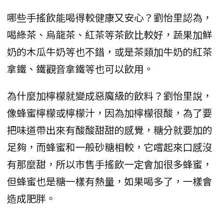
哪些手搖飲能喝得較健康又安心？劉怡里認為，
喝綠茶、烏龍茶、紅茶等茶飲比較好，蔬果加鮮
奶的木瓜牛奶等也不錯，或是茶類加牛奶的紅茶
拿鐵、鐵觀音拿鐵等也可以飲用。
為什麼加檸檬就變成惡魔級的飲料？劉怡里說，
像蜂蜜檸檬或檸檬汁，因為加檸檬很酸，為了要
把味道帶出來有酸酸甜甜的感覺，糖分就要加的
足夠，而蜂蜜和一般砂糖相較，它嚐起來口感沒
有那麼甜，所以市售手搖飲一定會加很多蜂蜜，
但蜂蜜也是糖一樣有熱量，如果喝多了，一樣會
造成肥胖。