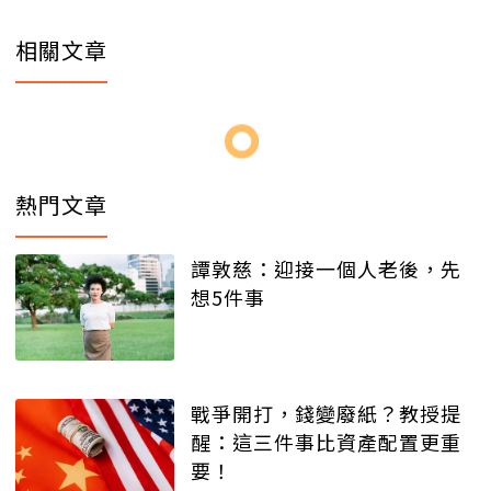
相關文章
熱門文章
譚敦慈：迎接一個人老後，先
想5件事
戰爭開打，錢變廢紙？教授提
醒：這三件事比資產配置更重
要！