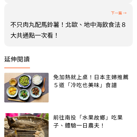
不只肉丸配馬鈴薯！北歐、地中海飲食法８
大共通點一次看！
延伸閱讀
免加熱就上桌！日本主婦推薦
５道「冷吃也美味」食譜
前往南投「水果故鄉」吃果
子、體驗一日農夫！