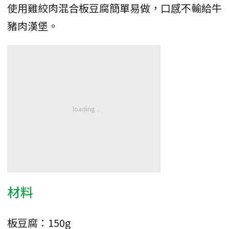
使用雞絞肉混合板豆腐簡單易做，口感不輸給牛
豬肉漢堡。
材料
板豆腐：150g