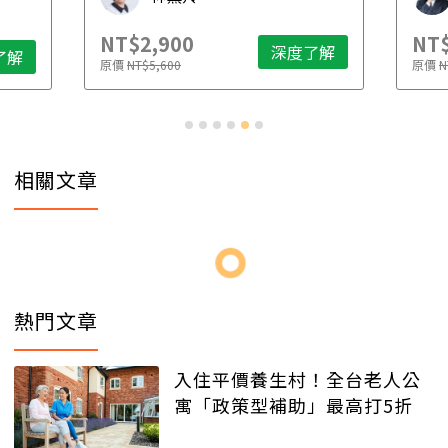
NT$2,900
NT$
深度了解
了解
原價
NT$5,600
原價
N
相關文章
熱門文章
入住平價養生村！全台老人公
寓「政策型補助」最高打5折