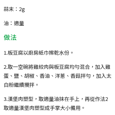
蒜末：2g
油：適量
做法
1.板豆腐以廚房紙巾擦乾水份。
2.取一空碗將雞絞肉與板豆腐均勻混合，加入雞
蛋、鹽、胡椒、香油、洋蔥、香菇拌勻，加入太
白粉繼續攪拌。
3.漢堡肉塑型，取適量油抹在手上，再從作法2
取適量漢堡肉塑型成手掌大小備用。