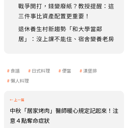
戰爭開打，錢變廢紙？教授提醒：這
三件事比資產配置更重要！
退休養生村新趨勢「和大學當鄰
居」：沒上課不能住、宿舍變養老房
食譜
日式料理
便當
漢堡排
懶人料理
中秋「居家烤肉」醫師暖心規定記起來！注
意４點奪命症狀