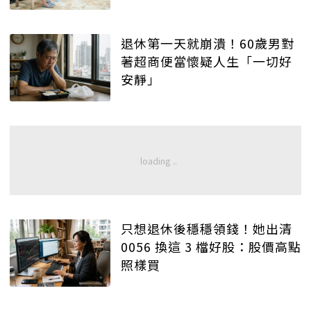
退休第一天就崩潰！60歲男對
著超商便當懷疑人生「一切好
安靜」
只想退休後穩穩領錢！她出清
0056 換這 3 檔好股：股價高點
照樣買