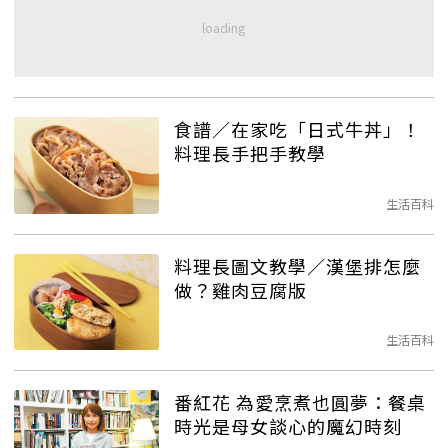
食譜／在家吃「日式牛丼」！
料理長手把手教學
生活百科
料理長圖文教學／漢堡排怎麼
做？雞肉豆腐版
生活百科
番紅花 為愛烹煮也圓夢：餐桌
時光是母女談心的魔幻時刻