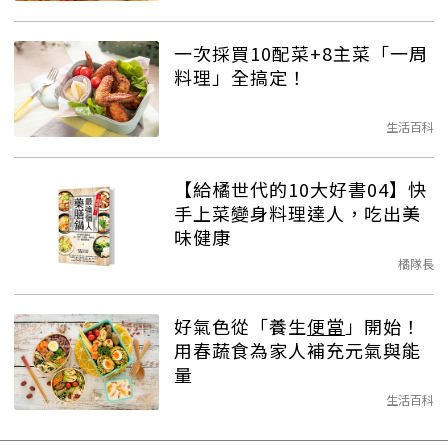
一次採買10配菜+8主菜「一周
料理」全搞定！
生活百科
【給橘世代的10大好書04】快
手上菜變身料理達人，吃出美
味健康
橘隊長
好氣色從「養生
便當
」開始！
用春蔬食為家人補充元氣與能
量
生活百科