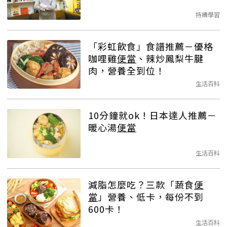
持續學習
「彩虹飲食」食譜推薦－優格
咖哩雞
便當
、辣炒鳳梨牛腱
肉，營養全到位！
生活百科
10分鐘就ok！日本達人推薦－
暖心湯
便當
生活百科
減脂怎麼吃？三款「蔬食
便
當
」營養、低卡，每份不到
600卡！
生活百科