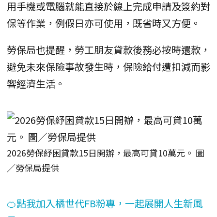
用手機或電腦就能直接於線上完成申請及簽約對
保等作業，例假日亦可使用，既省時又方便。
勞保局也提醒，勞工朋友貸款後務必按時還款，
避免未來保險事故發生時，保險給付遭扣減而影
響經濟生活。
2026勞保紓困貸款15日開辦，最高可貸10萬元。 圖
／勞保局提供
🍊點我加入橘世代FB粉專，一起展開人生新風