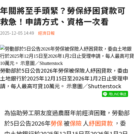
年關將至手頭緊？勞保紓困貸款可
救急！申請方式、資格一次看
2025-12-05 14:49
經濟日報
勞動部於5日公告2026年勞保被保險人紓困貸款，委由
土地銀行於2025年12月15日至2026年1月2日止受理申
請，每人最高可貸10萬元。 示意圖／Shutterstock
用LINE傳送
為協助勞工朋友度過農曆年前經濟困難，勞動部
於5日公告2026年
勞保
被
保險
人
紓困貸款
，委
由土地銀行於2025年12月15日至2026年1月2日