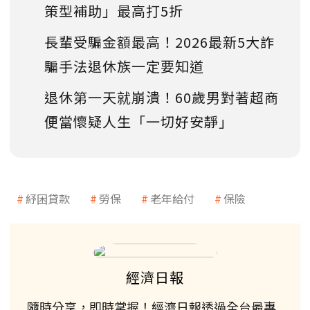
策型補助」最高打5折
長輩受騙金額最高！2026最新5大詐
騙手法退休族一定要知道
退休第一天就崩潰！60歲男對著超商
便當懷疑人生「一切好安靜」
紓困貸款
勞保
老年給付
保險
經濟日報
隨時分享，即時掌握！經濟日報透過全台最專