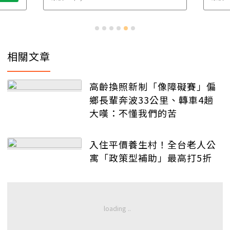
相關文章
高齡換照新制「像障礙賽」偏
鄉長輩奔波33公里、轉車4趟
大嘆：不懂我們的苦
入住平價養生村！全台老人公
寓「政策型補助」最高打5折