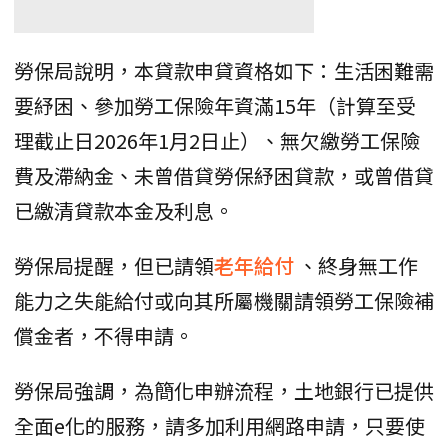
勞保局說明，本貸款申貸資格如下：生活困難需
要紓困、參加勞工保險年資滿15年（計算至受
理截止日2026年1月2日止）、無欠繳勞工保險
費及滯納金、未曾借貸勞保紓困貸款，或曾借貸
已繳清貸款本金及利息。
勞保局提醒，但已請領
老年給付
、終身無工作
能力之失能給付或向其所屬機關請領勞工保險補
償金者，不得申請。
勞保局強調，為簡化申辦流程，土地銀行已提供
全面e化的服務，請多加利用網路申請，只要使