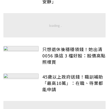
安靜」
只想退休後穩穩領錢！她出清
0056 換這 3 檔好股：股價高點
照樣買
45歲以上政府送錢！職訓補助
「最高10萬」：在職、待業都
能申請