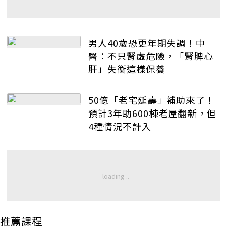
男人40歲恐更年期失調！中
醫：不只腎虛危險，「腎脾心
肝」失衡這樣保養
50億「老宅延壽」補助來了！
預計3年助600棟老屋翻新，但
4種情況不計入
推薦課程