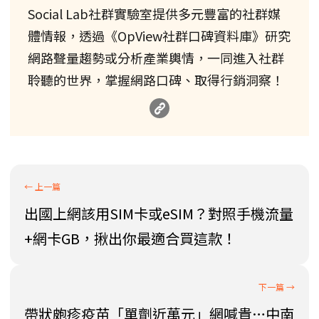
Social Lab社群實驗室提供多元豐富的社群媒
體情報，透過《OpView社群口碑資料庫》研究
網路聲量趨勢或分析產業輿情，一同進入社群
聆聽的世界，掌握網路口碑、取得行銷洞察！
出國上網該用SIM卡或eSIM？對照手機流量
+網卡GB，揪出你最適合買這款！
帶狀皰疹疫苗「單劑近萬元」網喊貴…中南