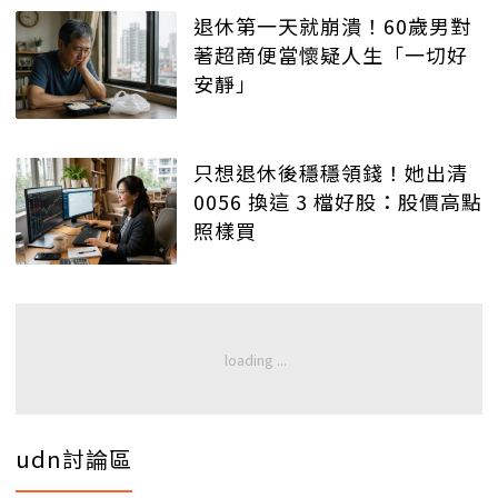
退休第一天就崩潰！60歲男對
著超商便當懷疑人生「一切好
安靜」
只想退休後穩穩領錢！她出清
0056 換這 3 檔好股：股價高點
照樣買
udn討論區