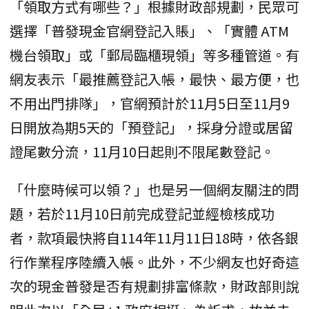
「領取方式有哪些？」根據財政部規劃，民眾可
選擇「普發現金官網登記入賬」、「實體 ATM
機台領取」或「郵局臨櫃現領」等多種管道。有
網友表示「最推薦登記入帳，最快、最方便，也
不用出門排隊」，官網預計於11月5日至11月9
日開放為期5天的「預登記」，採身分證或居留
證尾數分流，11月10日起則不限尾數登記。
「什麼時候可以領？」也是另一個網友關注的問
題，若於11月10日前完成登記並經檢核成功
者，款項最快將自114年11月11日18時，依各銀
行作業程序陸續入帳。此外，不少網友也好奇這
次的現金普發是否有規劃排富條款，財政部則說