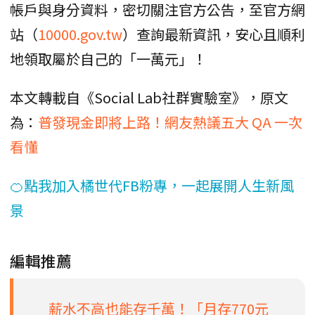
帳戶與身分資料，密切關注官方公告，至官方網
站（
10000.gov.tw
）查詢最新資訊，安心且順利
地領取屬於自己的「一萬元」！
本文轉載自《Social Lab社群實驗室》，原文
為：
普發現金即將上路！網友熱議五大 QA 一次
看懂
🍊點我加入橘世代FB粉專，一起展開人生新風
景
編輯推薦
薪水不高也能存千萬！「月存770元