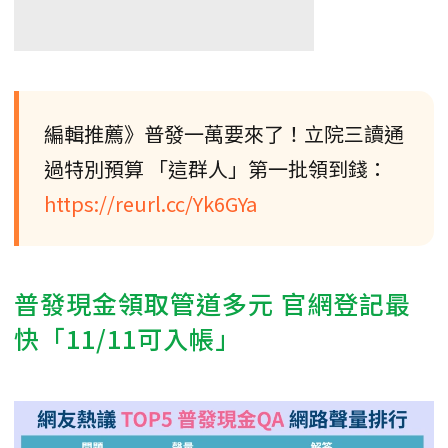
編輯推薦》普發一萬要來了！立院三讀通
過特別預算 「這群人」第一批領到錢：
https://reurl.cc/Yk6GYa
普發現金領取管道多元 官網登記最
快「11/11可入帳」