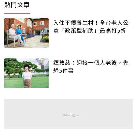
熱門文章
入住平價養生村！全台老人公
寓「政策型補助」最高打5折
譚敦慈：迎接一個人老後，先
想5件事