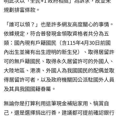
明此次以「全民+1 政府相挺」為訴求，故並未
規劃排富條款。
「誰可以領？」也是許多網友高度關心的事情。
依據規定，符合普發現金領取資格者共分為五
類：國內現有戶籍國民（含115年4月30日前國
內出生並擁有出生證明的新生兒）、取得居留許
可的無戶籍國民、取得永久居留許可的外國人、
大陸地區、港澳、外國人為我國國民的配偶並取
得居留許可者，以及政府機關因公派駐國外人員
及其具我國國籍眷屬。
無論你是打算利用這筆現金補貼家用、犒賞自
己，還是選擇捐出行善，建議都可提前確認銀行