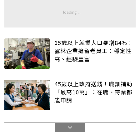
65歲以上就業人口暴增84%！
雲林企業搶留老員工：穩定性
高、經驗豐富
45歲以上政府送錢！職訓補助
「最高10萬」：在職、待業都
能申請