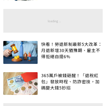
快看！勞退新制最新5大改革：
月退新增30天猶豫期、雇主不
得拒絕自提6%
365萬戶被錢砸醒！「退稅紅
包」發放時程、防詐密技，加
碼變大錢5妙招