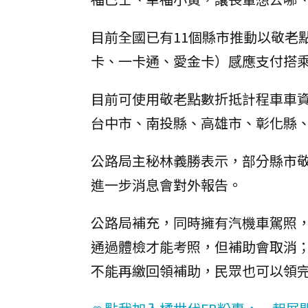
目前全國已有11個縣市推動以敬老
卡、一卡通、愛金卡）感應支付搭
目前可使用敬老點數折抵計程車車
台中市、南投縣、高雄市、彰化縣
公路局主秘林義勝表示，部分縣市
進一步消息會對外報告。
公路局補充，同時擁有汽機車駕照
通過體檢才能考照，但補助會取消；
不能再繳回領補助，民眾也可以領完