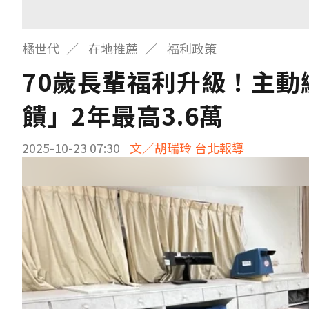
橘世代
在地推薦
福利政策
70歲長輩福利升級！主動繳
饋」2年最高3.6萬
2025-10-23 07:30
文／胡瑞玲 台北報導