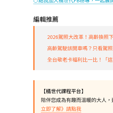
🍊點我加入橘世代FB粉專，一起展
編輯推薦
2026駕照大改革！高齡換照
高齡駕駛該開車嗎？只看駕照
全台敬老卡福利比一比！「這
【橘世代課程平台】
陪伴您成為有趣而溫暖的大人，
立即了解》請點我