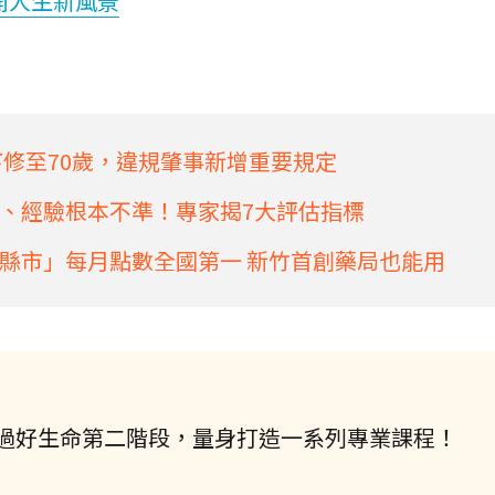
開人生新風景
下修至70歲，違規肇事新增重要規定
、經驗根本不準！專家揭7大評估指標
縣市」每月點數全國第一 新竹首創藥局也能用
過好生命第二階段，量身打造一系列專業課程！