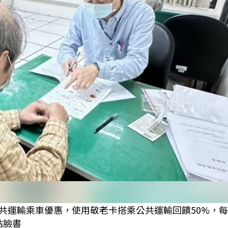
公共運輸乘車優惠，使用敬老卡搭乘公共運輸回饋50%，
站臉書