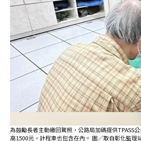
為鼓勵長者主動繳回駕照，公路局加碼提供TPASS
高1500元，計程車也包含在內。 圖／取自彰化監理