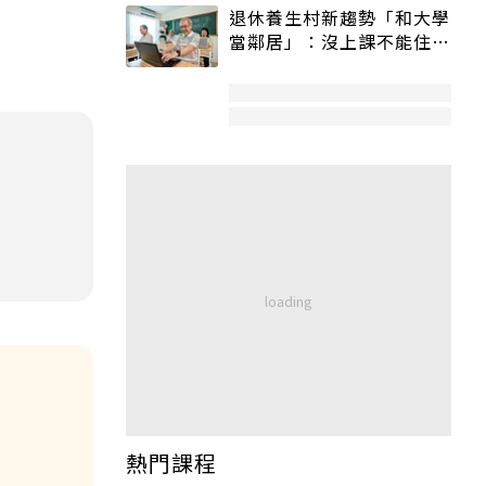
退休養生村新趨勢「和大學
當鄰居」：沒上課不能住、
宿舍變養老房
熱門課程