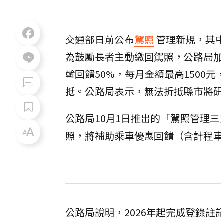
交通部日前公布
駕照
管理新規，其
為鼓勵長者主動繳回駕照，公路局
輸回饋50%，每月金額最高1500
抵。公路局表示，無法折抵縣市將
公路局10月1日推出的「駕照管理
照，將補助乘車優惠回饋（含計程車
公路局說明，2026年起完成登錄註