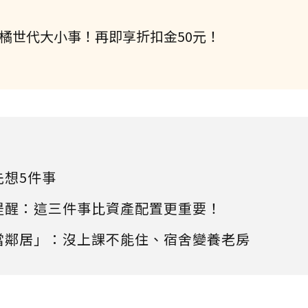
握橘世代大小事！再即享折扣金50元！
先想5件事
提醒：這三件事比資產配置更重要！
當鄰居」：沒上課不能住、宿舍變養老房