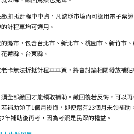
點數扣抵計程車車資，凡該縣市境內可適用電子票證
乘的計程車均可適用。
資的縣市，包含台北市、新北市、桃園市、新竹市、
、花蓮縣、台東縣。
敬老卡無法折抵計程車車資，將會討論相關發放補貼
，須全部繳回才能領取補助。繳回後若反悔，可以再
若補助領了1個月後悔，即便還有23個月未領補助
2年補助後再考，因為考照是民眾的權益。