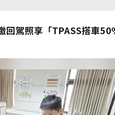
回駕照享「TPASS搭車50