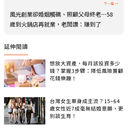
風光創業卻婚姻觸礁、照顧父母終老…58
歲到火鍋店再就業，老闆讚：賺到了
延伸閱讀
想放大資產，每月該投資多少
錢？掌握3步驟：降低風險兼顧
花錢樂趣！
台灣女生單身成主流？15~64
歲女性近7成毫無結婚意願，更
別談生育！