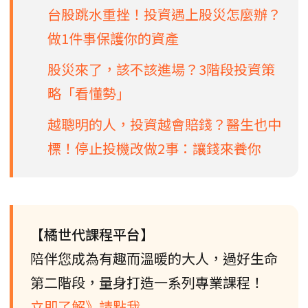
台股跳水重挫！投資遇上股災怎麼辦？
做1件事保護你的資產
股災來了，該不該進場？3階段投資策
略「看懂勢」
越聰明的人，投資越會賠錢？醫生也中
標！停止投機改做2事：讓錢來養你
【橘世代課程平台】
陪伴您成為有趣而溫暖的大人，過好生命
第二階段，量身打造一系列專業課程！
立即了解》請點我