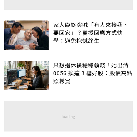
家人臨終突喊「有人來接我、
要回家」？醫授回應方式快
學：避免抱憾終生
只想退休後穩穩領錢！她出清
0056 換這 3 檔好股：股價高點
照樣買