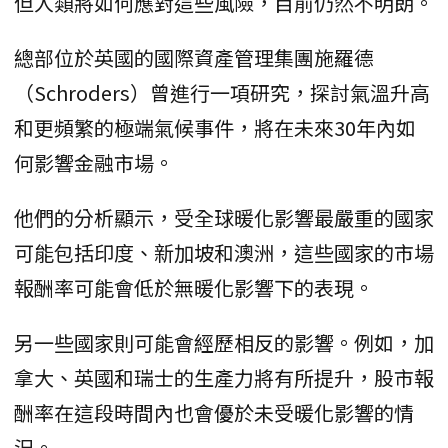
但人類將如何應對這些風險，目前仍然不明朗。
總部位於英國的國際資產管理集團施羅德
（Schroders）曾進行一項研究，探討氣溫升高
和更頻繁的極端氣候事件，將在未來30年內如
何影響金融市場。
他們的分析顯示，受全球暖化影響最嚴重的國家
可能包括印度、新加坡和澳洲，這些國家的市場
報酬率可能會低於無暖化影響下的表現。
另一些國家則可能會經歷相反的影響。例如，加
拿大、英國和瑞士的生產力將有所提升，股市報
酬率在這段時間內也會優於未受暖化影響的情
況。