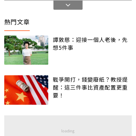
熱門文章
譚敦慈：迎接一個人老後，先
想5件事
戰爭開打，錢變廢紙？教授提
醒：這三件事比資產配置更重
要！