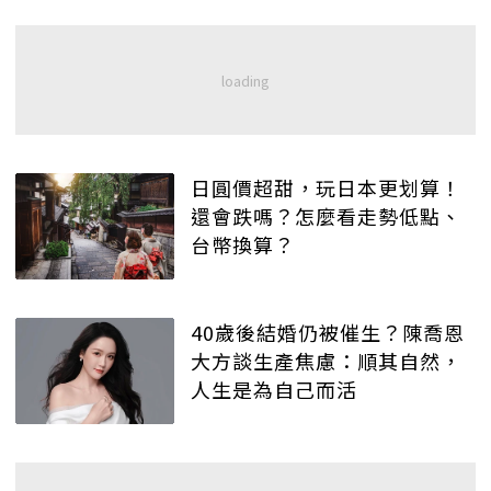
日圓價超甜，玩日本更划算！
還會跌嗎？怎麼看走勢低點、
台幣換算？
40歲後結婚仍被催生？陳喬恩
大方談生產焦慮：順其自然，
人生是為自己而活