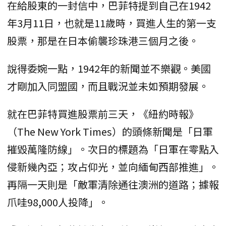
在給股東的一封信中，巴菲特提到自己在1942
年3月11日，也就是11歲時，買進人生的第一支
股票，那是在日本偷襲珍珠港三個月之後。
說得委婉一點，1942年的新聞並不樂觀。美國
才剛加入同盟國，而且戰況並未如預期發展。
就在巴菲特買進股票前三天，《紐約時報》
（The New York Times）的頭條新聞是「日軍
摧毀萬隆防線」。次日的標題為「日軍在零點入
侵新幾內亞；攻占仰光，並向緬甸西部推進」。
再隔一天則是「敵軍清除通往澳洲的道路；據報
爪哇98,000人投降」。