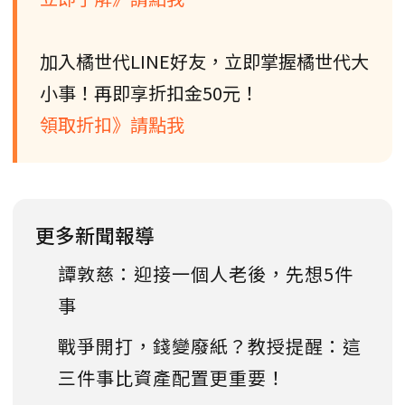
加入橘世代LINE好友，立即掌握橘世代大
小事！再即享折扣金50元！
領取折扣》請點我
更多新聞報導
譚敦慈：迎接一個人老後，先想5件
事
戰爭開打，錢變廢紙？教授提醒：這
三件事比資產配置更重要！