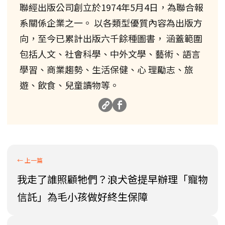
聯經出版公司創立於1974年5月4日，為聯合報
系關係企業之一。 以各類型優質內容為出版方
向，至今已累計出版六千餘種圖書， 涵蓋範圍
包括人文、社會科學、中外文學、藝術、語言
學習、商業趨勢、生活保健、心 理勵志、旅
遊、飲食、兒童讀物等。
我走了誰照顧牠們？浪犬爸提早辦理「寵物
信託」為毛小孩做好終生保障