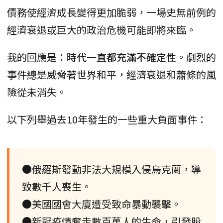
債務使經濟成長變得更加脆弱，一場史無前例的
經濟衰退或巨大的政治危機可能即將來臨。
我的回應是：
時代一直都充滿不確定性
。劇烈的
事件總是威脅著世界和平，經濟衰退和蕭條的風
險從未消失。
以下列舉過去10年發生的一些重大負面事件：
●俄羅斯發動非法大規模入侵烏克蘭，導
致數千人喪生。
●美國國會大廈遭受致命暴動襲擊。
●新冠疫情奪走數百萬人的生命，引發股