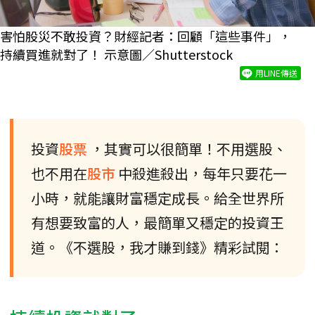
害怕股災不敢投資？財經記者：回顧「這些事件」，
持續買進就對了！ 示意圖／Shutterstock
用LINE傳送
投資
股票
，其實可以很簡單！不用選股、
也不用在
股市
中殺進殺出，每年只要花一
小時，就能讓財富穩定成長。給全世界所
有想要致富的人，最簡單又穩定的投資王
道。《不選股，我才賺到錢》精彩試閱：