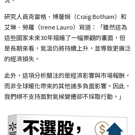
研究人員克雷格．博薩姆（Craig Botham）和
艾琳．勞羅（Irene Lauro）寫道：「雖然這為
這些國家未來30年描繪了一幅樂觀的畫面，但
是長期來看，氣溫仍將持續上升，並導致更廣泛
的經濟損失。
此外，這項分析關注的是經濟影響與市場報酬，
而非全球暖化帶來的其他諸多負面影響。因此，
我們絕不支持面對氣候變遷卻不採取行動。」