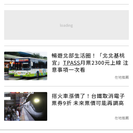
暢遊北部生活圈！「北北基桃
宜」
TPASS
月票2300元上線 注
意事項一次看
在地推薦
搭火車漲價了！台鐵取消電子
票券9折 未來票價可能再調高
在地推薦