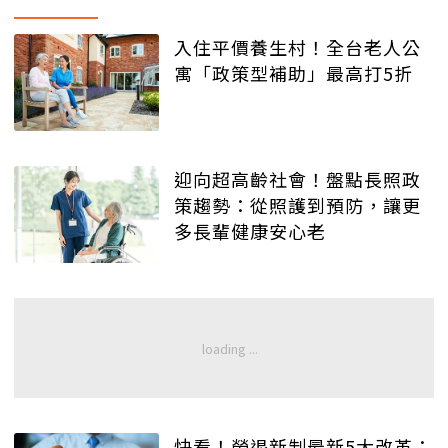
入住平價養生村！全台老人公
寓「政策型補助」最高打5折
迎向超高齡社會！盤點長照政
策趨勢：從照護到預防，讓更
多長輩健康安心老
快看！勞退新制最新5大改革：