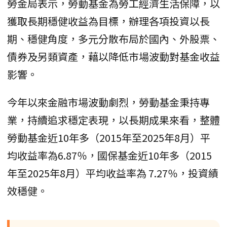
勞金局表示，勞動基金為勞工經濟生活保障，以
獲取長期穩健收益為目標，辦理各項投資以長
期、穩健角度，多元分散布局於國內、外股票、
債券及另類資產，藉以降低市場波動對基金收益
影響。
今年以來金融市場波動劇烈，勞動基金秉持專
業，持續追求穩定表現，以長期成果來看，整體
勞動基金近10年多（2015年至2025年8月）平
均收益率為6.87％，國保基金近10年多（2015
年至2025年8月）平均收益率為 7.27％，投資績
效穩健。