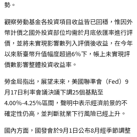
勢。
觀察勞動基金各投資項目收益皆已回穩，惟因外
幣計價之國外投資部位均需於月底依匯率進行評
價，並將未實現影響數列入評價後收益，在今年
以來新臺幣升值幅度超過6％下，帳上未實現評
價數影響整體投資收益率。
勞金局指出，展望未來，美國聯準會（Fed）9
月17日利率會議決議下調25個基點至
4.00％-4.25％區間，聲明中表示經濟前景的不
確定性仍高，並判斷就業下行風險已經上升。
國內方面，國發會於9月1日公布8月經季節調整