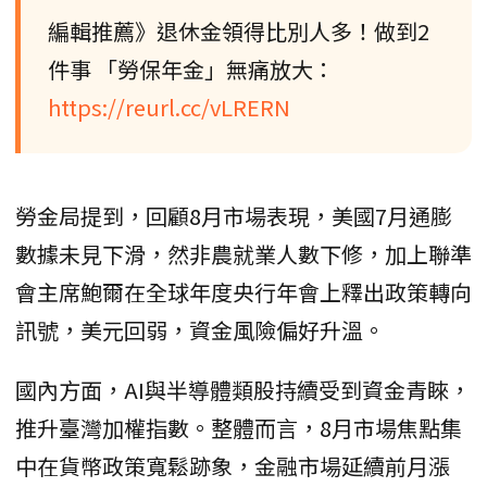
編輯推薦》退休金領得比別人多！做到2
件事 「勞保年金」無痛放大：
https://reurl.cc/vLRERN
勞金局提到，回顧8月市場表現，美國7月通膨
數據未見下滑，然非農就業人數下修，加上聯準
會主席鮑爾在全球年度央行年會上釋出政策轉向
訊號，美元回弱，資金風險偏好升溫。
國內方面，AI與半導體類股持續受到資金青睞，
推升臺灣加權指數。整體而言，8月市場焦點集
中在貨幣政策寬鬆跡象，金融市場延續前月漲