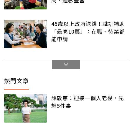
高、經驗豐富
45歲以上政府送錢！職訓補助
「最高10萬」：在職、待業都
能申請
熱門文章
譚敦慈：迎接一個人老後，先
想5件事