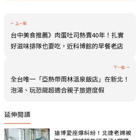
台中美食推薦》肉蛋吐司熱賣40年！扎實
好滋味排隊也要吃，近科博館的早餐老店
全台唯一「亞熱帶雨林溫泉飯店」在新北！
泡湯、玩恐龍超適合親子旅遊度假
延伸閱讀
搶博愛座爆糾紛！北捷老婦被