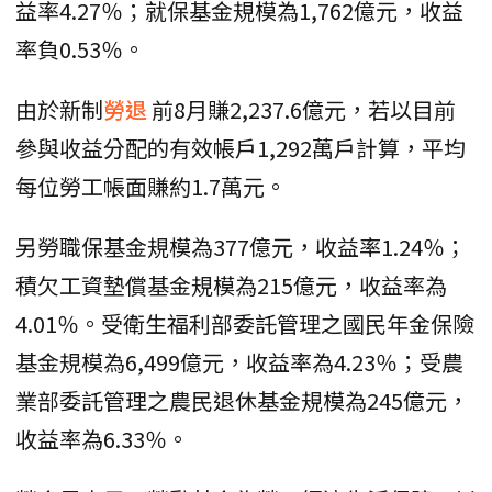
益率4.27％；就保基金規模為1,762億元，收益
率負0.53％。
由於新制
勞退
前8月賺2,237.6億元，若以目前
參與收益分配的有效帳戶1,292萬戶計算，平均
每位勞工帳面賺約1.7萬元。
另勞職保基金規模為377億元，收益率1.24％；
積欠工資墊償基金規模為215億元，收益率為
4.01％。受衛生福利部委託管理之國民年金保險
基金規模為6,499億元，收益率為4.23％；受農
業部委託管理之農民退休基金規模為245億元，
收益率為6.33％。