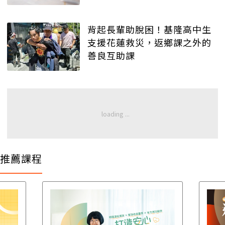
背起長輩助脫困！基隆高中生
支援花蓮救災，返鄉課之外的
善良互助課
推薦課程