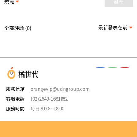
規範
發布
最新發表在前
全部評論 (
)
0
服務信箱
orangevip@udngroup.com
客服電話
(02)2649-1681按2
服務時間
每日 9:00～18:00