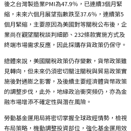
後之台灣製造業PMI為47.9％，已連續3個月緊
縮，未來六個月展望指數跌至37.6％，連續第5
個月緊縮，主要原因為美國對等關稅公布後，企
業尚在觀望關稅談判細節、232條款實施方式及
終端市場需求反應，因此採購存貨政策仍保守。
總體來說，美國關稅政策仍存變數，貨幣政策雖
見轉向，但未來仍須密切關注關稅與貿易政策實
施後對通膨之影響，及後續主要經濟體貨幣政策
的調整步伐，此外，地緣政治衝突頻仍，亦為金
融市場增添不確定性與潛在風險。
勞動基金運用局將密切掌握全球政經情勢，檢視
布局策略，機動調整投資部位，強化基金運用效