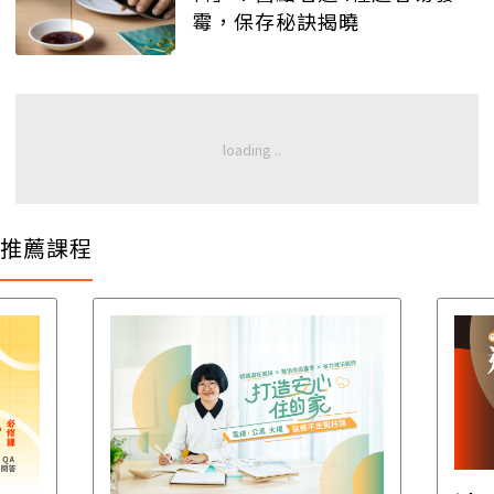
霉，保存秘訣揭曉
推薦課程