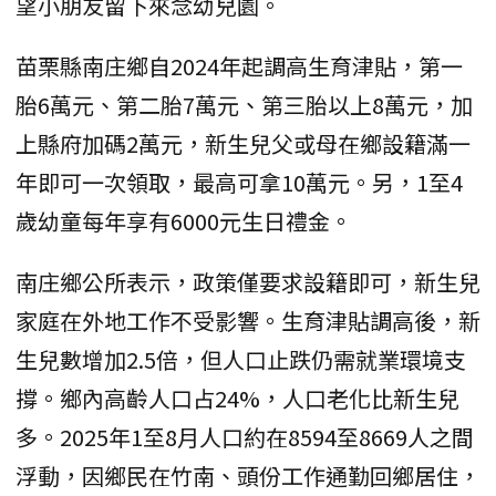
望小朋友留下來念幼兒園。
苗栗縣南庄鄉自2024年起調高生育津貼，第一
胎6萬元、第二胎7萬元、第三胎以上8萬元，加
上縣府加碼2萬元，新生兒父或母在鄉設籍滿一
年即可一次領取，最高可拿10萬元。另，1至4
歲幼童每年享有6000元生日禮金。
南庄鄉公所表示，政策僅要求設籍即可，新生兒
家庭在外地工作不受影響。生育津貼調高後，新
生兒數增加2.5倍，但人口止跌仍需就業環境支
撐。鄉內高齡人口占24%，人口老化比新生兒
多。2025年1至8月人口約在8594至8669人之間
浮動，因鄉民在竹南、頭份工作通勤回鄉居住，