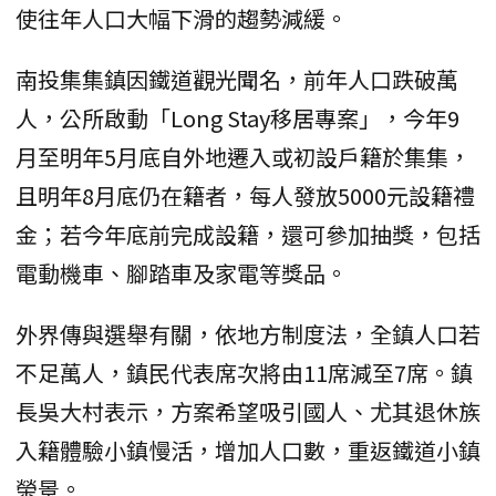
使往年人口大幅下滑的趨勢減緩。
南投集集鎮因鐵道觀光聞名，前年人口跌破萬
人，公所啟動「Long Stay移居專案」，今年9
月至明年5月底自外地遷入或初設戶籍於集集，
且明年8月底仍在籍者，每人發放5000元設籍禮
金；若今年底前完成設籍，還可參加抽獎，包括
電動機車、腳踏車及家電等獎品。
外界傳與選舉有關，依地方制度法，全鎮人口若
不足萬人，鎮民代表席次將由11席減至7席。鎮
長吳大村表示，方案希望吸引國人、尤其退休族
入籍體驗小鎮慢活，增加人口數，重返鐵道小鎮
榮景。