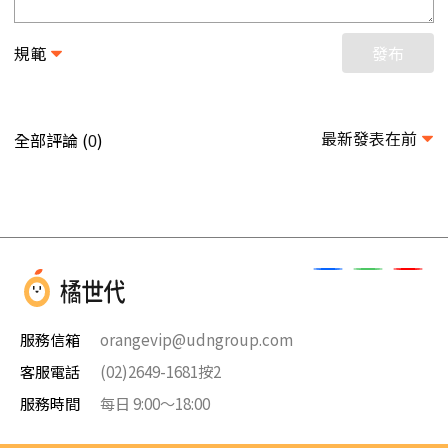
規範
發布
最新發表在前
全部評論 (
)
0
服務信箱
orangevip@udngroup.com
客服電話
(02)2649-1681按2
服務時間
每日 9:00～18:00