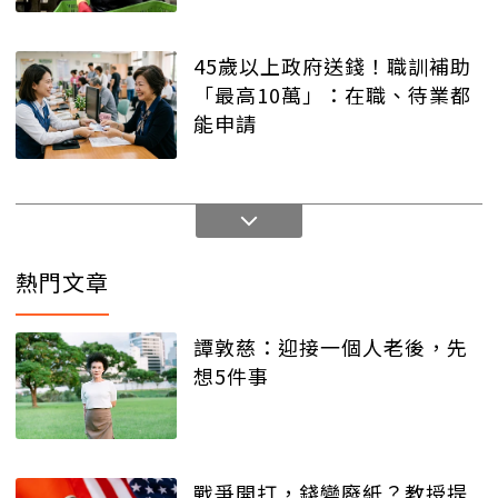
45歲以上政府送錢！職訓補助
「最高10萬」：在職、待業都
能申請
熱門文章
譚敦慈：迎接一個人老後，先
想5件事
戰爭開打，錢變廢紙？教授提