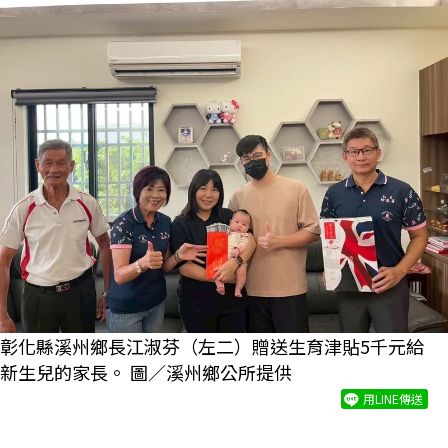
彰化縣溪州鄉長江淑芬（左二）贈送生育津貼5千元給
新生兒的家長。 圖／溪州鄉公所提供
用LINE傳送