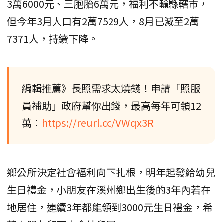
3萬6000元、三胞胎6萬元，福利不輸縣轄市，
但今年3月人口有2萬7529人，8月已減至2萬
7371人，持續下降。
編輯推薦》長照需求太燒錢！申請「照服
員補助」政府幫你出錢，最高每年可領12
萬：
https://reurl.cc/VWqx3R
鄉公所決定社會福利向下扎根，明年起發給幼兒
生日禮金，小朋友在溪州鄉出生後的3年內若在
地居住，連續3年都能領到3000元生日禮金，希