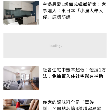
主婦最愛1設備成蟑螂新家！家
事達人：東日本「小強大舉入
侵」這樣防蟑
社會住宅中籤率超低！他授1方
法：免抽籤入住社宅還有補助
你家的調味料全是「毒佐
料」？醫點名這4種超容易發