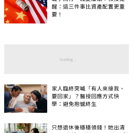
醒：這三件事比資產配置更重
要！
家人臨終突喊「有人來接我、
要回家」？醫授回應方式快
學：避免抱憾終生
只想退休後穩穩領錢！她出清