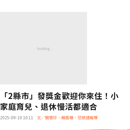
「2縣市」發獎金歡迎你來住！小
家庭育兒、退休慢活都適合
2025-09-10 10:11
文／簡慧珍、賴香珊、范榮達報導