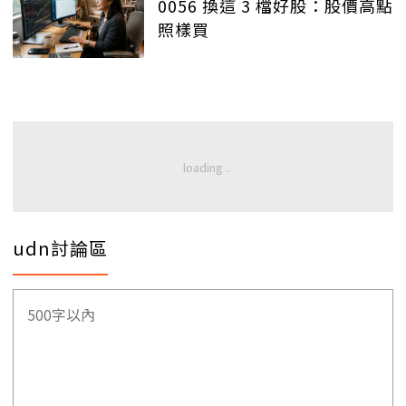
0056 換這 3 檔好股：股價高點
照樣買
udn討論區