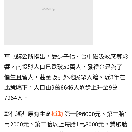
草屯鎮公所指出，受少子化、台中磁吸效應等影
響，南投縣人口已跌破50萬人，發禮金是為了
催生且留人，甚至吸引外地民眾入籍。近3年在
此策略下，人口由9萬6646人逐步上升至9萬
7264人。
彰化溪州原有生育
補助
第一胎6000元、第二胎1
萬2000元、第三胎以上每胎1萬8000元，雙胞胎