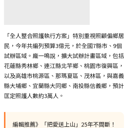
「全人整合照護執行方案」特別重視照顧偏鄉居
民，今年共編列預算3億元，於全國7縣市、9個
試辦區域。龐一鳴說，擴大試辦計畫區域，包括
花蓮縣秀林鄉、連江縣北竿鄉、桃園市復興區，
以及高雄市桃源區、那瑪夏區、茂林區，與嘉義
縣大埔鄉、宜蘭縣大同鄉、南投縣信義鄉，預計
匡定照護人數約3萬人。
編輯推薦》「把愛送上山」25年不間斷！