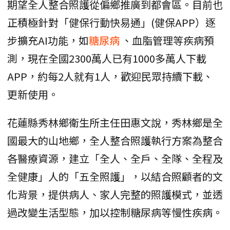
期望全人整合照護從偏鄉推廣到都會區。目前也
正積極針對「健保行動快易通」(健保APP）逐
步擴充AI功能，如
糖尿病
、血脂管理等疾病預
測，現在全國2300萬人已有1000多萬人下載
APP，約每2人就有1人，歡迎民眾持續下載、
更新使用。
花蓮縣秀林鄉衛生所主任田惠文說，秀林鄉是全
國最大的山地鄉，全人整合照護執行方案為整合
各醫療資源，建立「全人、全戶、全隊、全程及
全健康」人的「五全照護」，以結合照顧者的文
化背景，提供病人、家人完整的照護模式，並透
過改變生活型態，加以控制糖尿病等慢性疾病。