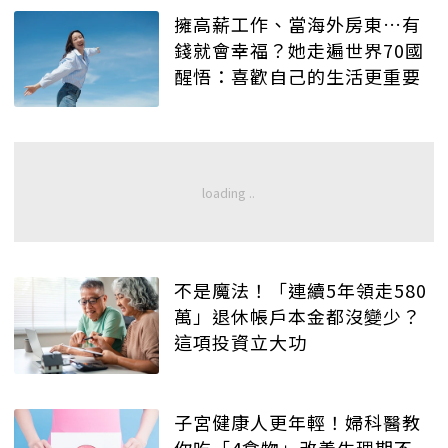
擁高薪工作、當海外房東…有
錢就會幸福？她走遍世界70國
醒悟：喜歡自己的生活更重要
不是魔法！「連續5年領走580
萬」退休帳戶本金都沒變少？
這項投資立大功
子宮健康人更年輕！婦科醫教
你吃「4食物」改善生理期不