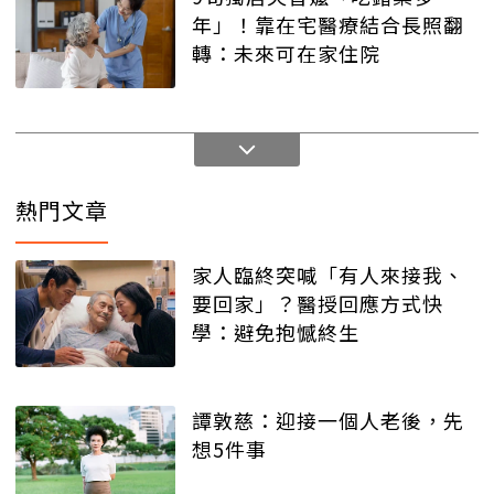
年」！靠在宅醫療結合長照翻
轉：未來可在家住院
熱門文章
家人臨終突喊「有人來接我、
要回家」？醫授回應方式快
學：避免抱憾終生
譚敦慈：迎接一個人老後，先
想5件事