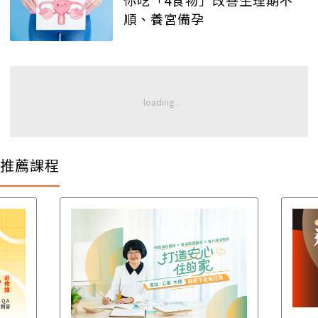
順、養宮備孕
推薦課程