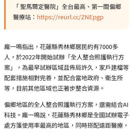
「 聖馬爾定醫院」全台最高、第一間偏鄉
醫療站：
https://reurl.cc/ZNEpgp
龐一鳴指出，花蓮縣秀林鄉居民約有7000多
人，於2022年開始試辦「全人整合照護執行方
案」，為最早試辦區域且佈局許久，家戶建檔等
配套措施相對完善，並配合當地政府、衛生所
等，目前其他區域也正著步整合資源。
偏鄉地區的全人整合照護執行方案，還需結合AI
科技。龐一鳴說，花蓮縣秀林鄉是全國試辦電子
處方箋使用率最高的地區，同時搭配遠距醫療，