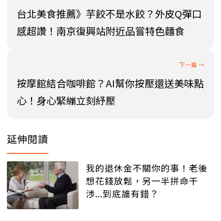
台北美食推薦》芋餃不是水餃？外皮Q彈口
感超讚！南京復興站附近品嘗特色麵食
按摩館結合咖啡館？AI幫你按壓還送美味點
心！身心緊繃立刻紓壓
延伸閱讀
我的退休金不關你的事！老後
想花錢放鬆，另一半拼命干
涉...到底誰有錯？