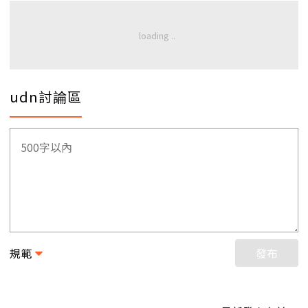
udn討論區
規範
發布