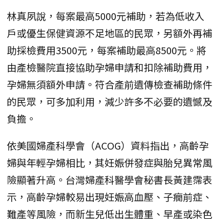
林真夙說，每案最高5000元補助，若為低收入
戶或優生保健資源不足地區的民眾，另額外再補
助採檢費用3500元，每案補助最高8500元。將
由產檢醫院直接協助孕婦申請和扣除補助費用，
孕婦無須額外申請。符合產前遺傳檢查補助條件
的民眾，可多加利用，減少許多不必要的遺憾及
負擔。
依美國婦產科學會（ACOG）資料指出，高齡孕
婦與年輕孕婦相比，其妊娠併發症與胎兒異常風
險顯著升高。台灣婦產科醫學會秘書長黃建霈表
示，高齡孕婦較易出現妊娠高血壓、子癇前症、
難產等風險，而新生兒低出生體重、早產或染色