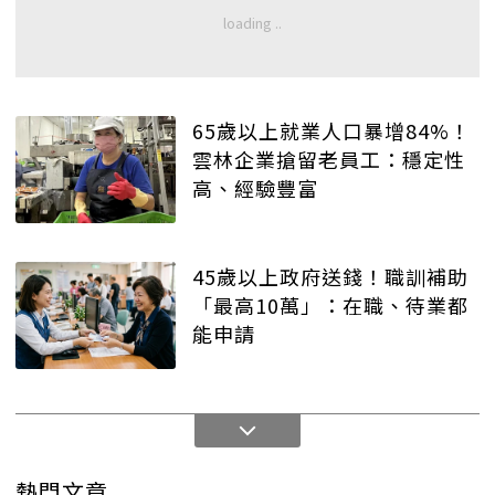
65歲以上就業人口暴增84%！
雲林企業搶留老員工：穩定性
高、經驗豐富
45歲以上政府送錢！職訓補助
「最高10萬」：在職、待業都
能申請
熱門文章