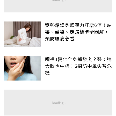
姿勢錯誤身體壓力狂增6倍！站
姿、坐姿、走路標準全圖解，
預防腰痛必看
嘴裡1變化全身都發炎？醫：連
大腦也中標！6招防中風失智危
機