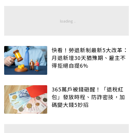
快看！勞退新制最新5大改革：
月退新增30天猶豫期、雇主不
得拒絕自提6%
365萬戶被錢砸醒！「退稅紅
包」發放時程、防詐密技，加
碼變大錢5妙招