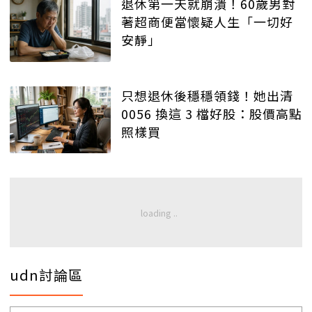
退休第一天就崩潰！60歲男對
著超商便當懷疑人生「一切好
安靜」
只想退休後穩穩領錢！她出清
0056 換這 3 檔好股：股價高點
照樣買
udn討論區