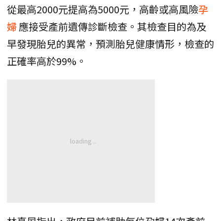
從最高2000元提高為5000元，高齡或高風險
孕
婦
應接受產前遺傳診斷檢查。其檢查目的為及
早發現胎兒的異常，預測胎兒健康情形，檢查的
正確率高於99%。