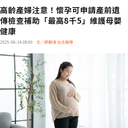
高齡產婦注意！懷孕可申請產前遺
傳檢查補助「最高8千5」維護母嬰
健康
2025-06-14 08:00
文／廖靜清 台北報導