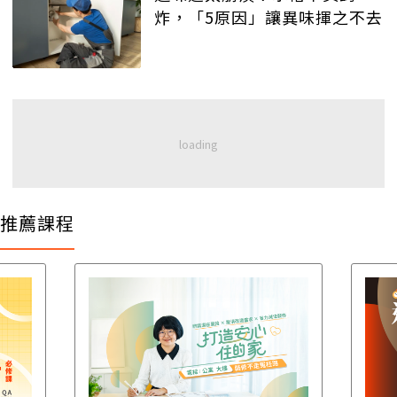
炸，「5原因」讓異味揮之不去
推薦課程