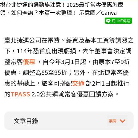
搭台北捷運的通勤族注意！2025最新常客優惠怎麼
領、如何查詢？本篇一次整理！ 示意圖／Canva
用LINE傳送
臺北捷運公司在電費、薪資及基本工資等調漲之
下，114年恐首度出現虧損，去年董事會決定調
整常客
優惠
，自今年3月1日起，由原本7至9折
優惠，調整為85至95折；另外、在北捷常客優
惠的基礎上，旅客可搭配
交通
部2月1日起推行
的
TPASS
2.0公共運輸常客優惠回饋方案。
文章目錄