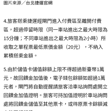
圖片來源／
台北捷運官網
4.旅客搭乘捷運經閘門進入付費區至離開付費
區，超過停留時限（同一車站進出之最大時限為
15分鐘；不同車站進出之最大時限為2小時）所
收取之單程票最低票價金額（20元），不納入
累積搭乘金額。
5.由於儲值卡儲值餘額上限不得超過新臺幣1萬
元，故回饋金加值後，電子錢包餘額如超過1萬
元者，閘門將自動提醒請旅客洽車站詢問處開立
回饋金加值證明。旅客可持加值證明於車站詢問
處將回饋金儲值至其他票卡，或待原票卡餘額減