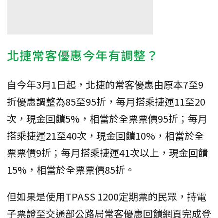
北捷常客優惠今年有調整？
自今年3月1日起，北捷的常客優惠由原本7至9
折優惠調整為85至95折，每月搭乘捷運11至20
次，現金回饋5%，相當於全票票價95折；每月
搭乘捷運21至40次，現金回饋10%，相當於全
票票價9折；每月搭乘捷運41次以上，現金回饋
15%，相當於全票票價85折。
但如果是使用TPASS 1200定期票的民眾，持電
子票證至交通部公路局常客優惠回饋網頁完成登