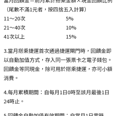
當月回饋金＝前月累計搭乘金額×現金回饋比例
（尾數不滿1元者，按四捨五入計算）
11～20次
5%
21～40次
10%
41次以上
15%
3.當月搭乘捷運首次通過捷運閘門時，回饋金即
以自動加值方式，存入同一張票卡之電子錢包。
回饋金等同現金，除可用於搭乘捷運，亦可小額
消費。
4.每月累積期間：自每月1日0時至該月最後1日
24時止。
5.回饋金自動加值有效期間：自當月1日零時