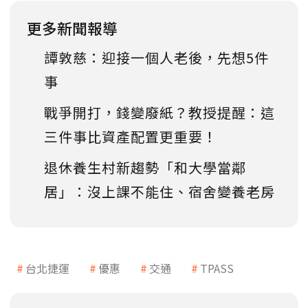
更多新聞報導
譚敦慈：迎接一個人老後，先想5件
事
戰爭開打，錢變廢紙？教授提醒：這
三件事比資產配置更重要！
退休養生村新趨勢「和大學當鄰
居」：沒上課不能住、宿舍變養老房
台北捷運
優惠
交通
TPASS