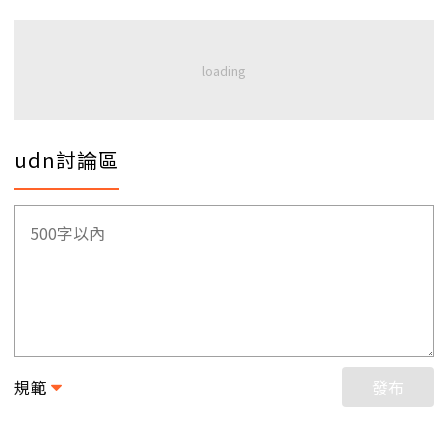
udn討論區
規範
發布