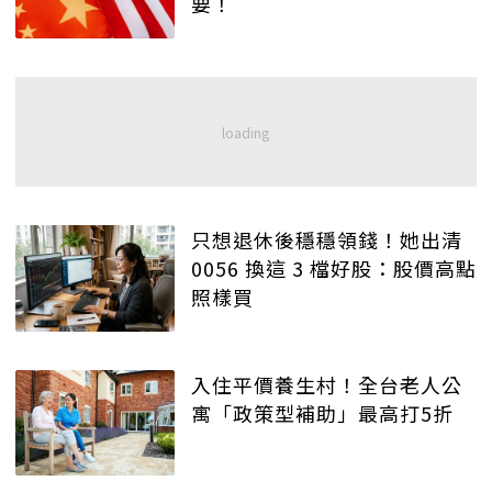
要！
只想退休後穩穩領錢！她出清
0056 換這 3 檔好股：股價高點
照樣買
入住平價養生村！全台老人公
寓「政策型補助」最高打5折