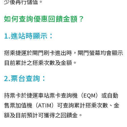
少後再行儲值。
如何查詢優惠回饋金額？
1.進站時顯示：
搭乘捷運於閘門刷卡進出時，閘門螢幕均會顯示
目前累計之搭乘次數及金額。
2.票台查詢：
持票卡於捷運車站票卡查詢機（EQM）或自動
售票加值機（ATIM）可查詢累計搭乘次數、金
額及目前預計可獲得之回饋金。