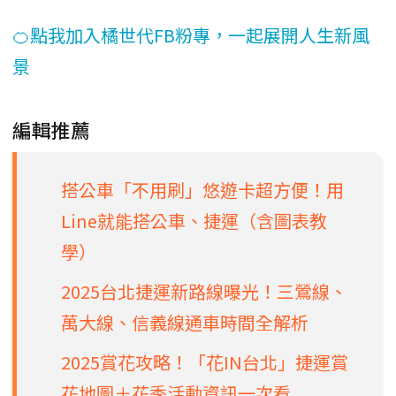
🍊點我加入橘世代FB粉專，一起展開人生新風
景
編輯推薦
搭公車「不用刷」悠遊卡超方便！用
Line就能搭公車、捷運（含圖表教
學）
2025台北捷運新路線曝光！三鶯線、
萬大線、信義線通車時間全解析
2025賞花攻略！「花IN台北」捷運賞
花地圖＋花季活動資訊一次看