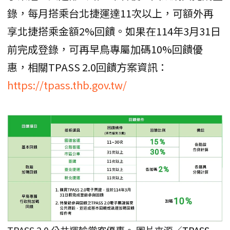
錄，每月搭乘台北捷運達11次以上，可額外再
享北捷搭乘金額2%回饋。如果在114年3月31日
前完成登錄，可再早鳥專屬加碼10%回饋優
惠，相關TPASS 2.0回饋方案資訊：
https://tpass.thb.gov.tw/
TPASS 2.0 公共運輸常客優惠。 圖片來源／
TPASS