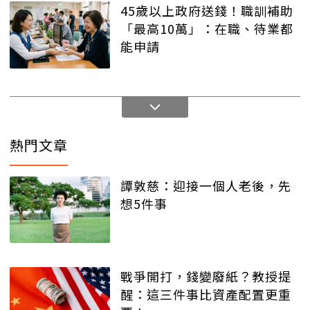
45歲以上政府送錢！職訓補助
「最高10萬」：在職、待業都
能申請
熱門文章
譚敦慈：迎接一個人老後，先
想5件事
戰爭開打，錢變廢紙？教授提
醒：這三件事比資產配置更重