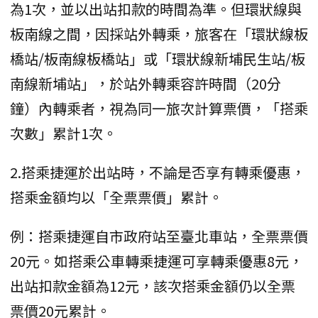
為1次，並以出站扣款的時間為準。但環狀線與
板南線之間，因採站外轉乘，旅客在「環狀線板
橋站/板南線板橋站」或「環狀線新埔民生站/板
南線新埔站」，於站外轉乘容許時間（20分
鐘）內轉乘者，視為同一旅次計算票價，「搭乘
次數」累計1次。
2.搭乘捷運於出站時，不論是否享有轉乘優惠，
搭乘金額均以「全票票價」累計。
例：搭乘捷運自市政府站至臺北車站，全票票價
20元。如搭乘公車轉乘捷運可享轉乘優惠8元，
出站扣款金額為12元，該次搭乘金額仍以全票
票價20元累計。