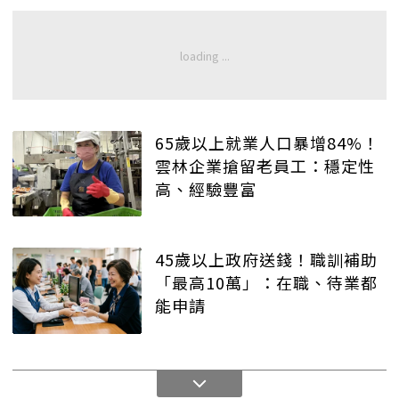
65歲以上就業人口暴增84%！
雲林企業搶留老員工：穩定性
高、經驗豐富
45歲以上政府送錢！職訓補助
「最高10萬」：在職、待業都
能申請