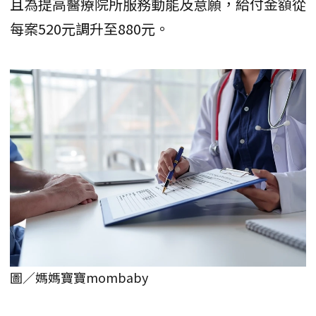
且為提高醫療院所服務動能及意願，給付金額從
每案520元調升至880元。
圖／媽媽寶寶mombaby