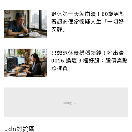
退休第一天就崩潰！60歲男對
著超商便當懷疑人生「一切好
安靜」
只想退休後穩穩領錢！她出清
0056 換這 3 檔好股：股價高點
照樣買
udn討論區