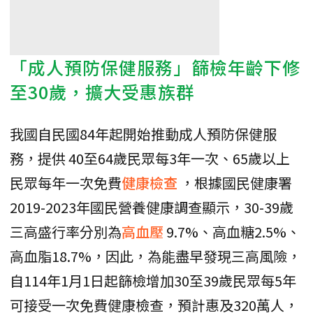
「成人預防保健服務」篩檢年齡下修
至30歲，擴大受惠族群
我國自民國84年起開始推動成人預防保健服
務，提供 40至64歲民眾每3年一次、65歲以上
民眾每年一次免費
健康檢查
，根據國民健康署
2019-2023年國民營養健康調查顯示，30-39歲
三高盛行率分別為
高血壓
9.7%、高血糖2.5%、
高血脂18.7%，因此，為能盡早發現三高風險，
自114年1月1日起篩檢增加30至39歲民眾每5年
可接受一次免費健康檢查，預計惠及320萬人，