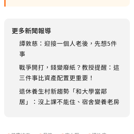
更多新聞報導
譚敦慈：迎接一個人老後，先想5件
事
戰爭開打，錢變廢紙？教授提醒：這
三件事比資產配置更重要！
退休養生村新趨勢「和大學當鄰
居」：沒上課不能住、宿舍變養老房