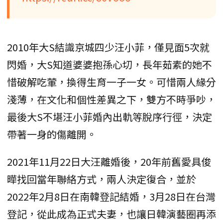
2010年大S結識京城四少汪小菲，僅見面5次就
閃婚，大S知道婆婆抱孫心切，長年茹素的她不
惜破解吃葷，換得生育一子一女。可惜兩人緣分
淺薄，在文化和個性差異之下，雙方不時爭吵，
最後大S不堪汪小菲婚內出軌等脫序行徑，決定
帶著一身的傷離開。
2021年11月22日大汪離婚後，20年前舊愛具俊
曄找回當年聯絡方式，兩人決定復合，並於
2022年2月8日在南韓登記結婚，3月28日在台灣
登記，從此成為正式夫妻，也讓日韓演藝圈再添