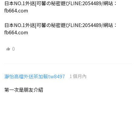
日本NO.1外送|可馨の秘密遊びLINE:2054489/網站：
fb664.com
日本NO.1外送|可馨の秘密遊びLINE:2054489/網站：
fb664.com
0
瀞怡高檔外送茶加賴tw8497
1 個月內
第一次是朋友介紹