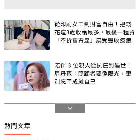
從印刷女工到財富自由！把錢
花這3處收穫最多，最後一種買
「不折舊資產」感受豐收療癒
陪伴 3 位親人從抗癌到過世！
周丹薇：照顧者要像陽光，更
別忘了成就自己
熱門文章