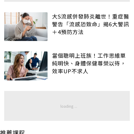
大S流感併發肺炎離世！重症醫
警告「流感恐致命」揭6大警訊
＋4預防方法
當個聰明上班族！工作思維單
純明快、身體保健尊榮以待，
效率UP不求人
推薦課程