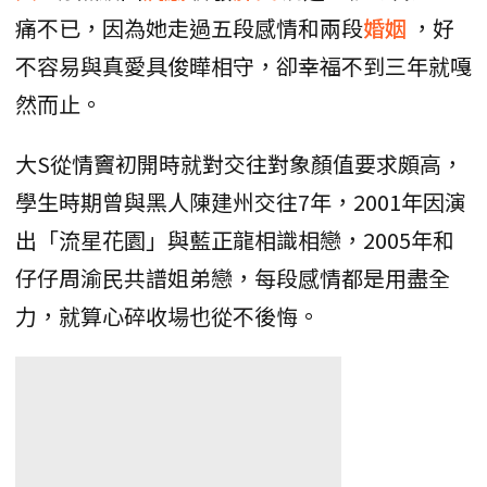
痛不已，因為她走過五段感情和兩段
婚姻
，好
不容易與真愛具俊曄相守，卻幸福不到三年就嘎
然而止。
大S從情竇初開時就對交往對象顏值要求頗高，
學生時期曾與黑人陳建州交往7年，2001年因演
出「流星花園」與藍正龍相識相戀，2005年和
仔仔周渝民共譜姐弟戀，每段感情都是用盡全
力，就算心碎收場也從不後悔。