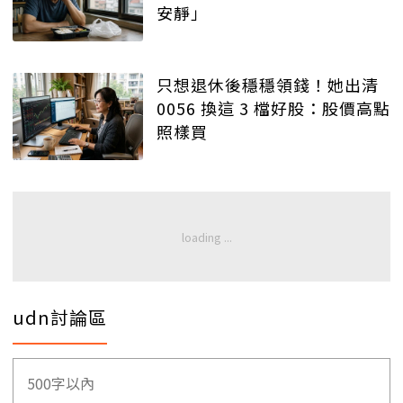
安靜」
只想退休後穩穩領錢！她出清
0056 換這 3 檔好股：股價高點
照樣買
udn討論區