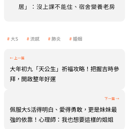
居」：沒上課不能住、宿舍變養老房
大S
流感
肺炎
婚姻
大年初九「天公生」祈福攻略！把握吉時參
拜，開啟整年好運
佩服大S活得明白、愛得勇敢，更是妹妹最
強的依靠！心理師：我也想要這樣的姐姐