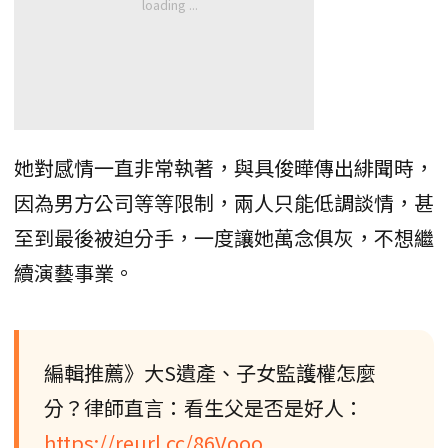
她對感情一直非常執著，與具俊曄傳出緋聞時，
因為男方公司等等限制，兩人只能低調談情，甚
至到最後被迫分手，一度讓她萬念俱灰，不想繼
續演藝事業。
編輯推薦》大S遺產、子女監護權怎麼
分？律師直言：看生父是否是好人：
https://reurl.cc/86Vooo