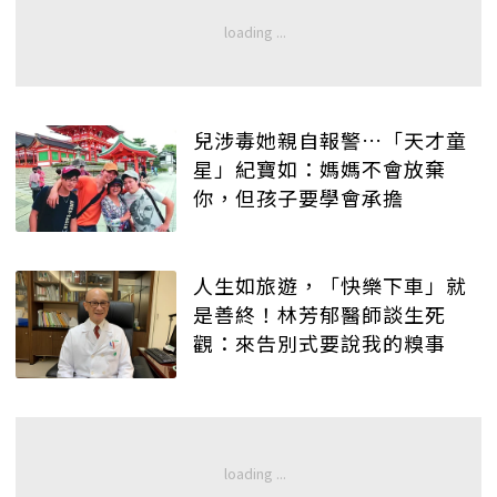
兒涉毒她親自報警…「天才童
星」紀寶如：媽媽不會放棄
你，但孩子要學會承擔
人生如旅遊，「快樂下車」就
是善終！林芳郁醫師談生死
觀：來告別式要說我的糗事