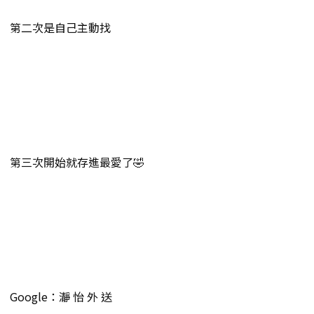
第二次是自己主動找
第三次開始就存進最愛了🤣
Google：瀞 怡 外 送