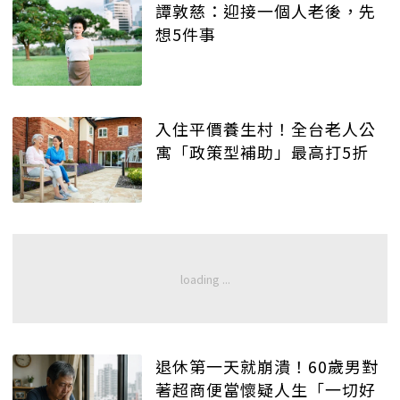
譚敦慈：迎接一個人老後，先
想5件事
入住平價養生村！全台老人公
寓「政策型補助」最高打5折
退休第一天就崩潰！60歲男對
著超商便當懷疑人生「一切好