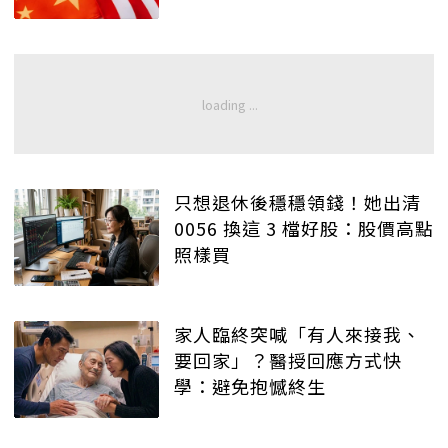
只想退休後穩穩領錢！她出清
0056 換這 3 檔好股：股價高點
照樣買
家人臨終突喊「有人來接我、
要回家」？醫授回應方式快
學：避免抱憾終生