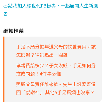
🍊點我加入橘世代FB粉專，一起展開人生新風
景
編輯推薦
手足不願分擔年邁父母的扶養費用，該
怎麼辦？律師點出一關鍵
孝親費給多少？子女沒錢、手足如何分
擔成問題！4件事必懂
照顧父母責任誰來擔…先生出錢婆婆僅
回「感謝神」 其他5手足擺爛也沒事？