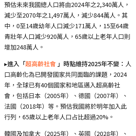
預估未來我國總人口將由2024年之2,340萬人，
減少至2070年之1,497萬人，減少844萬人。其
中，0至14歲幼年人口減少171萬人，15至64歲
青壯年人口減少920萬人，65歲以上老年人口則
增加248萬人。
▸進入「
超高齡社會
」時點維持2025年不變：
人
口高齡化為已開發國家共同面臨的課題，2024
年，全球已有40個國家和地區邁入超高齡社
會，包括日本（2005年）、德國（2007年）、
法國（2018年）等。預估我國將於明年加入此
行列，65歲以上老年人口占比超過20%。
韓國及加拿大（2025年）、英國（2028年）、