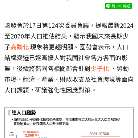
用LINE傳送
國發會於17日第124次委員會議，提報最新2024
至2070年人口推估結果，顯示我國未來長期少
子
高齡化
現象將更趨明顯。國發會表示，人口
結構變遷已逐漸擴大對我國社會各方各面的影
響，後續將偕同各相關部會針對
少子化
、勞動
市場、經濟／產業、財政收支及社會環境等面向
人口課題，研議強化性因應對策。