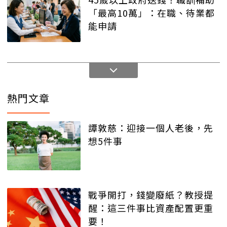
「最高10萬」：在職、待業都
能申請
熱門文章
譚敦慈：迎接一個人老後，先
想5件事
戰爭開打，錢變廢紙？教授提
醒：這三件事比資產配置更重
要！