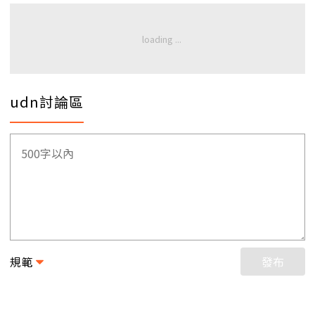
udn討論區
規範
發布