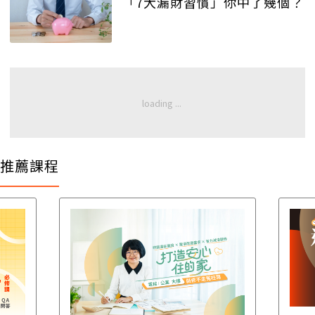
「7大漏財習慣」你中了幾個？
推薦課程