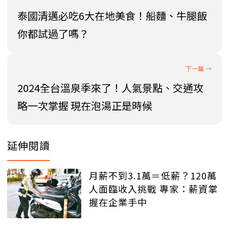
泰國清邁必吃6大在地美食！船麵、牛腿飯
你都試過了嗎？
2024全台溫泉季來了！人氣景點、交通攻
略一次掌握 現在泡湯正是時候
延伸閱讀
月薪不到3.1萬＝低薪？120萬
人面臨收入挑戰 專家：薪資掌
握在企業手中