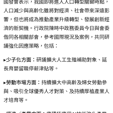
國發會表示，我國即將進入人口轉型關鍵時點，
人口減少與高齡化雖將對經濟、社會帶來深遠影
響，但也將成為推動產業升級轉型、發展創新經
濟的新契機。行政院陳時中政務委員今日與會委
偕同各相關部會，參考國際現況及案例，共同研
議強化因應策略，包括：
▸少子化方面：
研議擴大人工生殖補助對象、延
長育嬰留職停薪津貼等。
▸勞動市場方面：
持續擴大中高齡及婦女勞動參
與、吸引全球優秀人才對策、及持續厚植產業人
才培育等。