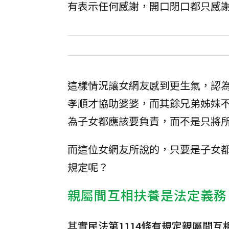
有表示任何感謝，開口閉口都只感
這樣情況讓女網友感到更生氣，認
孝順才協助婆婆，而其餘兄弟姊妹
為子女都應該要負責，而不是只將
而這位女網友所說的，只要是子女
規定呢？
親屬間互相扶養是法定義務
其實
民法第1114條有規定親屬間