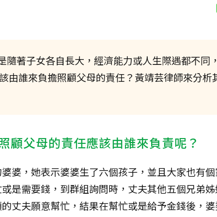
是隨著子女各自長大，經濟能力或人生際遇都不同
該由誰來負擔照顧父母的責任？黃靖芸律師來分析
照顧父母的責任應該由誰來負責呢？
的婆婆，她表示婆婆生了六個孩子，並且大家也有個
忙或是需要錢，到群組詢問時，丈夫其他五個兄弟姊
順的丈夫願意幫忙，結果在幫忙或是給予金錢後，婆