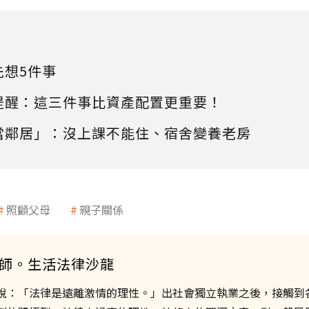
先想5件事
提醒：這三件事比資產配置更重要！
當鄰居」：沒上課不能住、宿舍變養老房
照顧父母
親子關係
師。生活法律沙龍
說：「法律是遠離激情的理性。」出社會獨立執業之後，接觸到