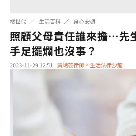
橘世代
生活百科
身心安頓
照顧父母責任誰來擔…先生
手足擺爛也沒事？
2023-11-29 12:51
黃靖芸律師。生活法律沙龍