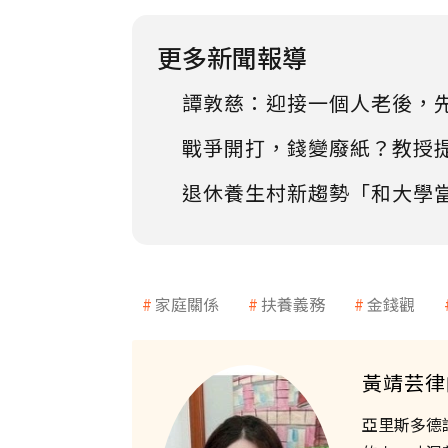
更多新聞報導
譚敦慈：迎接一個人老後，
戰爭開打，錢變廢紙？教授
退休養生村新趨勢「和大學
家庭關係
扶養義務
金錢觀
黃靖芸律
亞里斯多德