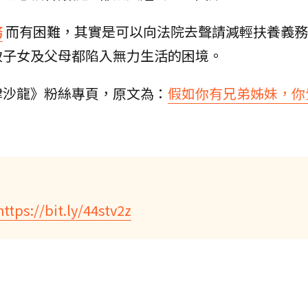
務
而有困難，其實是可以向法院去聲請減輕扶養義務
致子女及父母都陷入無力生活的困境。
律沙龍》粉絲專頁，原文為：
假如你有兄弟姊妹，你
https://bit.ly/44stv2z