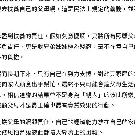
要去扶養自己的父母親，這是民法上規定的義務，並
母盡到扶養的責任，假如刻意擺爛，只將所有照顧父
不負責任，更是對兄弟姊妹極為殘忍，毫不在意自己
多的負擔。
然而長期下來，只有自己在努力支撐，對於其家庭的
任何家人願意出手幫忙，最終不只可能會讓父母生活
垮，相信這樣的結果並不是身為「親人」的彼此所樂
照顧父母才是最正確也最有實質效果的行動。
負擔父母的照顧責任，自己的經濟能力放在自己的家
金錢恐怕會讓彼此都陷入經濟上的困難。