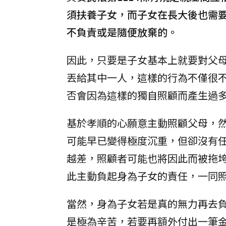
須扶養子女，而子女在長大後也需
不負責或是隨便放棄的。
因此，只要是子女基本上就要對父
丟給其中一人，這樣的行為不僅很
否會因為這樣的獨自照顧而產生過
基於孝順的心願意主動照顧父母，
可能早已變得極度沉重，但卻沒有
越差，照顧者可能也將因此而被拖
此主動負起身為子女的責任，一同
當然，身為子女若是真的無力再去
是極為辛苦，若要再額外付出一筆