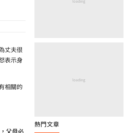
為丈夫很
怒表示身
有相關的
熱門文章
務，父母必