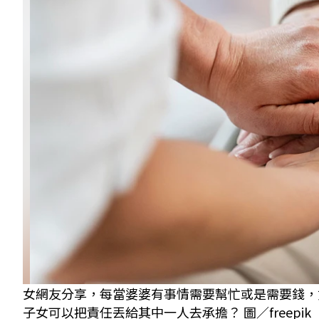
女網友分享，每當婆婆有事情需要幫忙或是需要錢，
子女可以把責任丟給其中一人去承擔？ 圖／freepik