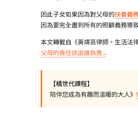
因此子女如果因為對父母的
扶養義
因為要完全盡到所有的照顧義務導
本文轉載自《黃靖芸律師。生活法
父母的責任該由誰負責...
【橘世代課程】
陪伴您成為有趣而溫暖的大人》