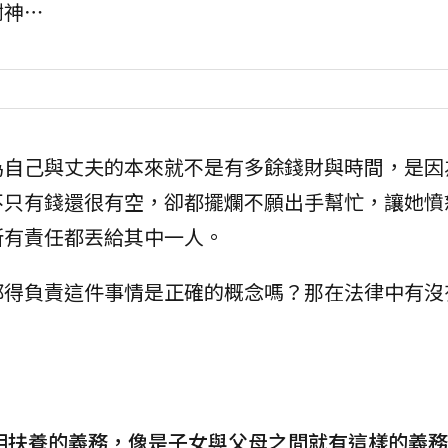
謝神⋯
為自己與丈夫的本來就不是有多餘錢財與時間，是因
不只有錢還很有空，卻都擺爛不願出手幫忙，讓她憤
所有責任都丟給其中一人。
都得負責這件事情是正確的概念嗎？那在法律中有沒
互相扶養的義務，像是子女與父母之間就有這樣的義