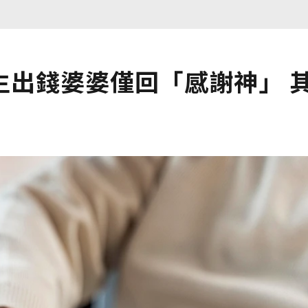
出錢婆婆僅回「感謝神」 其