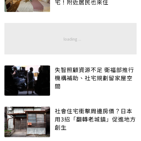
宅！附近居民也來住
失智照顧資源不足 衛福部推行
機構補助、社宅規劃留家屋空
間
社會住宅衝擊周邊房價？日本
用3招「翻轉老城鎮」促進地方
創生