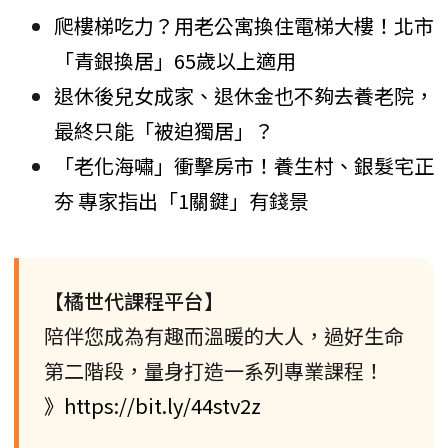
爬樓梯吃力？用老公寓換住電梯大樓！北市
「青銀換居」65歲以上適用
退休後兒女成家、退休金也不夠去養老院，
最終只能「被迫獨居」？
「老化海嘯」衝擊房市！養生村、銀髮宅正
夯 專家指出「1關鍵」有錢景
【橘世代課程平台】
陪伴您成為有趣而溫暖的大人，過好生命
第二階段，量身打造一系列專業課程！
》https://bit.ly/44stv2z