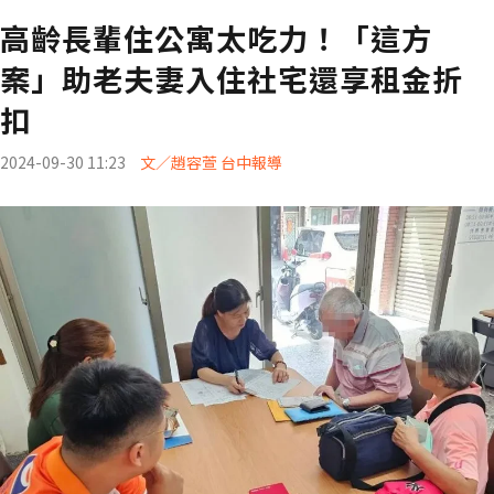
高齡長輩住公寓太吃力！「這方
案」助老夫妻入住社宅還享租金折
扣
2024-09-30 11:23
文／趙容萱 台中報導