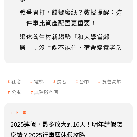
戰爭開打，錢變廢紙？教授提醒：這
三件事比資產配置更重要！
退休養生村新趨勢「和大學當鄰
居」：沒上課不能住、宿舍變養老房
社宅
電梯
長者
台中
友善高齡
公寓
無障礙空間
2025連假，最多放大到16天！明年請假怎
麼請？2025行事曆休假攻略