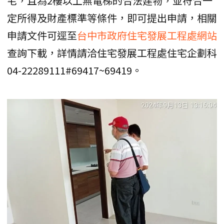
宅，且為2樓以上無電梯的合法建物，並符合一
定所得及財產標準等條件，即可提出申請，相關
申請文件可逕至
台中市政府住宅發展工程處網站
查詢下載，詳情請洽住宅發展工程處住宅企劃科
04-22289111#69417~69419。