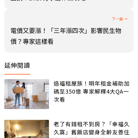
電價又要漲！「三年漲四次」影響民生物
價？專家這樣看
延伸閱讀
造福租屋族！明年租金補助加
碼至350億 專家解釋4大QA一
次看
老了有錢租不到房？「幸福久
久窩」舊飯店變身全齡友善住