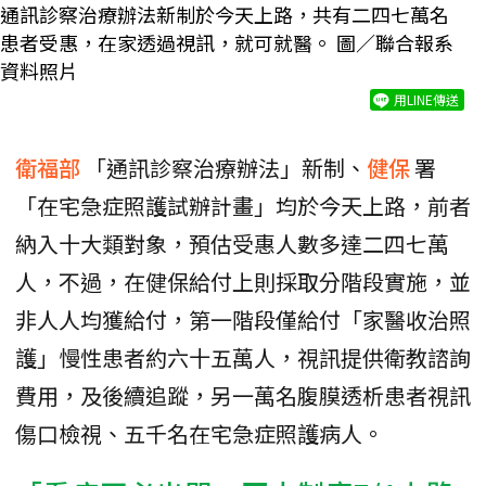
通訊診察治療辦法新制於今天上路，共有二四七萬名
患者受惠，在家透過視訊，就可就醫。 圖／聯合報系
資料照片
用LINE傳送
衛福部
「通訊診察治療辦法」新制、
健保
署
「在宅急症照護試辦計畫」均於今天上路，前者
納入十大類對象，預估受惠人數多達二四七萬
人，不過，在健保給付上則採取分階段實施，並
非人人均獲給付，第一階段僅給付「家醫收治照
護」慢性患者約六十五萬人，視訊提供衛教諮詢
費用，及後續追蹤，另一萬名腹膜透析患者視訊
傷口檢視、五千名在宅急症照護病人。