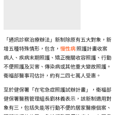
「通訊診察治療辦法」新制除原有五大對象，新
增五種特殊情形，包含，
慢性病
照護計畫收案
病人、疾病末期照護、矯正機關收容照護、行動
不便照護及災害、傳染病或其他重大變故照護。
衛福部醫事司估計，約有二四七萬人受惠。
至於健保署「在宅急症照護試辦計畫」，衛福部
健保署醫務管理組長劉林義表示，該新制適用對
象有三，包括失能等行動不便的居家醫療個案、