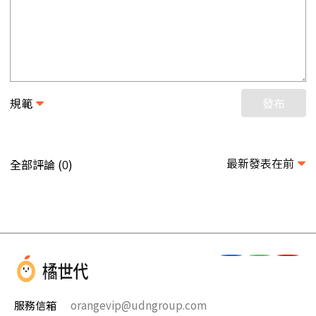
規範
發布
最新發表在前
全部評論 (
)
0
服務信箱
orangevip@udngroup.com