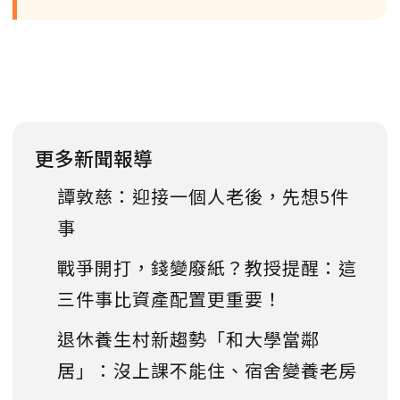
更多新聞報導
譚敦慈：迎接一個人老後，先想5件
事
戰爭開打，錢變廢紙？教授提醒：這
三件事比資產配置更重要！
退休養生村新趨勢「和大學當鄰
居」：沒上課不能住、宿舍變養老房