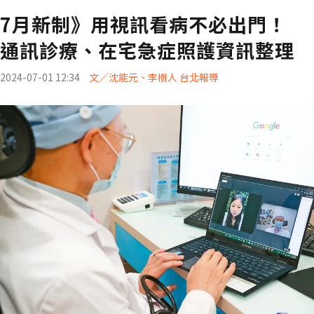
7月新制》用視訊看病不必出門！
通訊診療、在宅急症照護資訊整理
2024-07-01 12:34
文／沈能元、李樹人 台北報導