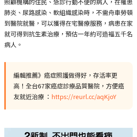
照顧機構的住民、急診行動不便的病人，在罹患
肺炎、尿路感染、軟組織感染時，不需舟車勞頓
到醫院就醫，可以獲得在宅醫療服務，病患在家
就可得到抗生素治療，預估一年約可造福五千名
病人。
編輯推薦》癌症照護做得好，存活率更
高！全台67家癌症診療品質醫院，方便癌
友就近治療 ：
https://reurl.cc/aqKjoY