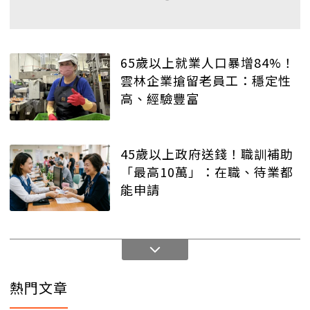
65歲以上就業人口暴增84%！
雲林企業搶留老員工：穩定性
高、經驗豐富
45歲以上政府送錢！職訓補助
「最高10萬」：在職、待業都
能申請
熱門文章