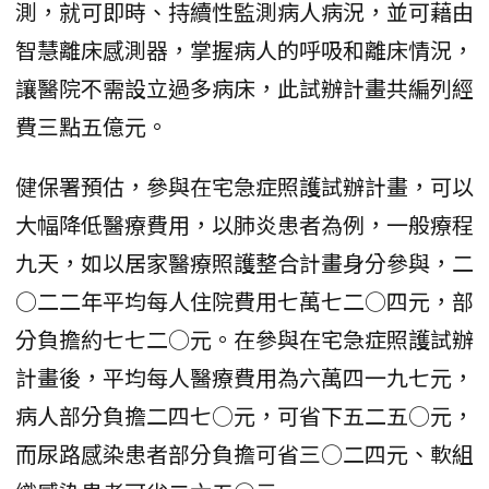
測，就可即時、持續性監測病人病況，並可藉由
智慧離床感測器，掌握病人的呼吸和離床情況，
讓醫院不需設立過多病床，此試辦計畫共編列經
費三點五億元。
健保署預估，參與在宅急症照護試辦計畫，可以
大幅降低醫療費用，以肺炎患者為例，一般療程
九天，如以居家醫療照護整合計畫身分參與，二
○二二年平均每人住院費用七萬七二○四元，部
分負擔約七七二○元。在參與在宅急症照護試辦
計畫後，平均每人醫療費用為六萬四一九七元，
病人部分負擔二四七○元，可省下五二五○元，
而尿路感染患者部分負擔可省三○二四元、軟組