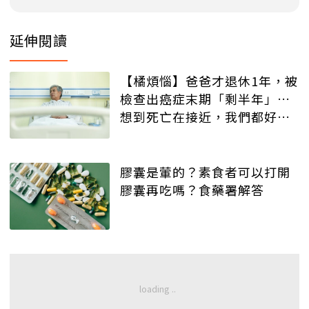
延伸閱讀
【橘煩惱】爸爸才退休1年，被
檢查出癌症末期「剩半年」…
想到死亡在接近，我們都好害
怕，該如何轉念？
膠囊是葷的？素食者可以打開
膠囊再吃嗎？食藥署解答