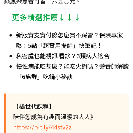
織感染患者可省二六五○元。
│更多精選推薦↓↓↓
新版實支實付險怎麼買不踩雷？保險專家
曝：5點「超實用提醒」快筆記！
私密處也能視訊 看診？3類病人適合
慢性病能吃甚麼？能吃火鍋嗎？營養師解讀
「6族群」吃鍋小秘訣
【橘世代課程】
陪伴您成為有趣而溫暖的大人》
https://bit.ly/44stv2z