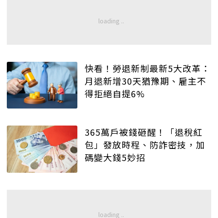
快看！勞退新制最新5大改革：
月退新增30天猶豫期、雇主不
得拒絕自提6%
365萬戶被錢砸醒！「退稅紅
包」發放時程、防詐密技，加
碼變大錢5妙招