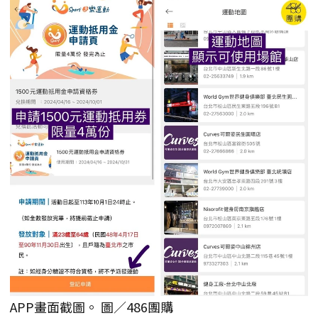
APP畫面截圖。 圖／486團購