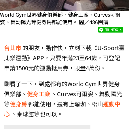
World Gym世界健身俱樂部、健身工廠、Curves可爾
姿、舞動陽光等健身房都能使用。 圖／486團購
用LINE傳送
台北市
的朋友，動作快，立刻下載《U-Sport臺
北樂運動》APP，只要年滿23至64歲，可登記
申請1500元的運動抵用券，限量4萬份。
剛看了一下，到處都有的World Gym世界健身
俱樂部、
健身工廠
、Curves可爾姿、舞動陽光
等
健身房
都能使用，還有上瑜珈、松山
運動中
心
、桌球館等也可以。