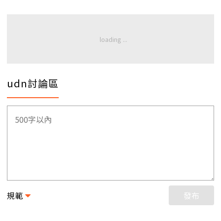
udn討論區
規範
發布