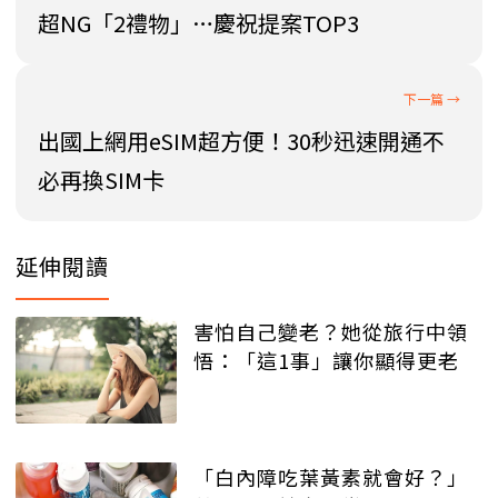
超NG「2禮物」…慶祝提案TOP3
出國上網用eSIM超方便！30秒迅速開通不
必再換SIM卡
延伸閱讀
害怕自己變老？她從旅行中領
悟：「這1事」讓你顯得更老
「白內障吃葉黃素就會好？」