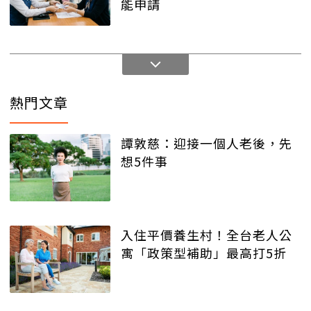
能申請
熱門文章
譚敦慈：迎接一個人老後，先
想5件事
入住平價養生村！全台老人公
寓「政策型補助」最高打5折