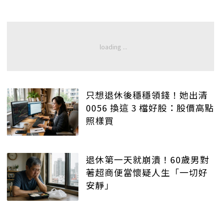
只想退休後穩穩領錢！她出清
0056 換這 3 檔好股：股價高點
照樣買
退休第一天就崩潰！60歲男對
著超商便當懷疑人生「一切好
安靜」