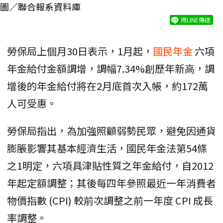
圖／聯合報系資料庫
用LINE傳送
勞保局上個月30日表示，1月起，
國民年金
六項
年金給付金額調增，調幅7.34%創歷年新高，調
增後的年金給付將在2月底首次入帳，約172萬
人可受惠。
勞保局指出，為加強照顧弱勢民眾，避免因通貨
膨脹影響其基本經濟生活，國民年金法第54條
之1明定，六項具津貼性質之年金給付，自2012
年起定額調整；其後每四年參照最近一年消費者
物價指數 (CPI) 較前次調整之前一年度 CPI 成長
率調整。