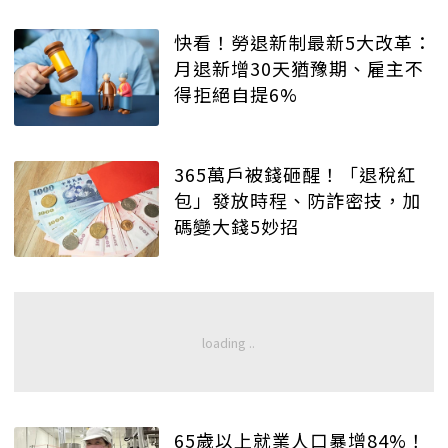
快看！勞退新制最新5大改革：
月退新增30天猶豫期、雇主不
得拒絕自提6%
365萬戶被錢砸醒！「退稅紅
包」發放時程、防詐密技，加
碼變大錢5妙招
65歲以上就業人口暴增84%！