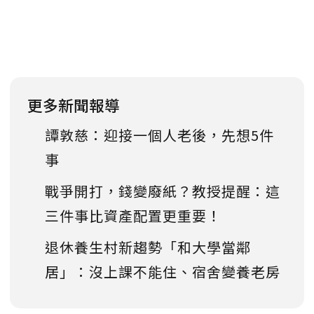
更多新聞報導
譚敦慈：迎接一個人老後，先想5件
事
戰爭開打，錢變廢紙？教授提醒：這
三件事比資產配置更重要！
退休養生村新趨勢「和大學當鄰
居」：沒上課不能住、宿舍變養老房