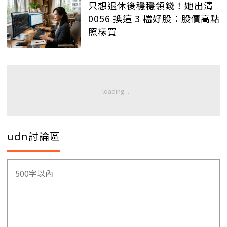
只想退休後穩穩領錢！她出清
0056 換這 3 檔好股：股價高點
照樣買
udn討論區