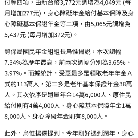
付等四項，由新台幣3,772元調增為4,049元 (每
月增加277元)，身心障礙年金給付基本保障及身
心障礙基本保證年金等二項，由5,065元調增為
5,437元 (每月增加372元)。
勞保局國民年金組組長烏惟揚說，本次調幅
7.34%為歷年最高，前兩次調幅分別為3.65%、
3.97%。而據統計，受惠最多是領取老年年金Ａ
式約113萬人，第二多是老年基本保證年金38萬
人。其次依序是遺屬年金14萬6,000人、原住民
給付則有4萬4,000人、身心障基本保障年金1萬
8,000人、身心障礙年金則有8,000人。
此外，烏惟揚還提到，今年剛好遇到潤年，身心