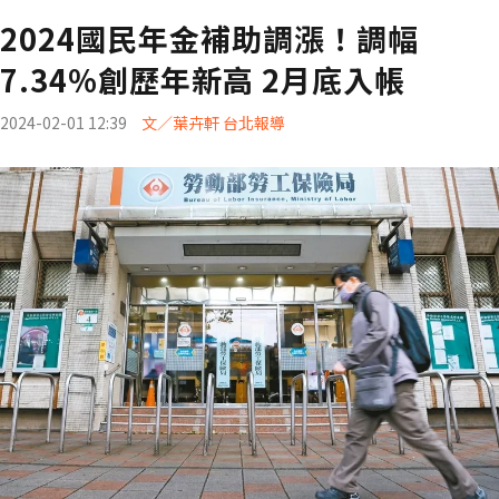
2024國民年金補助調漲！調幅
7.34%創歷年新高 2月底入帳
2024-02-01 12:39
文／葉卉軒 台北報導