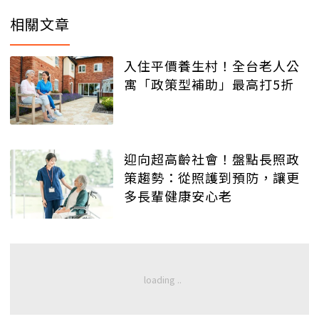
相關文章
入住平價養生村！全台老人公
寓「政策型補助」最高打5折
迎向超高齡社會！盤點長照政
策趨勢：從照護到預防，讓更
多長輩健康安心老