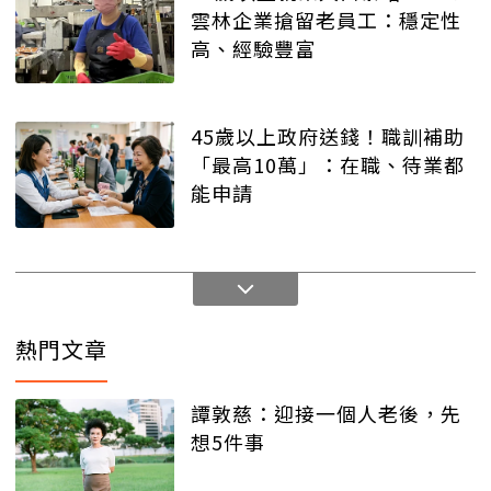
雲林企業搶留老員工：穩定性
高、經驗豐富
45歲以上政府送錢！職訓補助
「最高10萬」：在職、待業都
能申請
熱門文章
譚敦慈：迎接一個人老後，先
想5件事