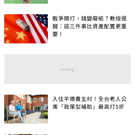
戰爭開打，錢變廢紙？教授提
醒：這三件事比資產配置更重
要！
入住平價養生村！全台老人公
寓「政策型補助」最高打5折