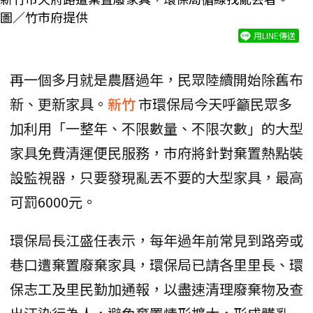
圖／竹市府提供
用LINE傳送
再一個多月就是農曆過年，民眾陸續開始除舊布
新、更新家具。
新竹
市環保局今天呼籲民眾多
加利用「一整年、不限數量、不限次數」的大型
家具免費清運便民服務，市府將針對棄置熱點裝
設監視器，只要發現亂丟不要的大型家具，最高
可罰6000元。
環保局長江盛任表示，每年過年前常見到路旁或
巷口遭棄置廢棄家具，環保局已請各里里長、環
保志工及里民勤加通報，以盡速清理廢棄物及查