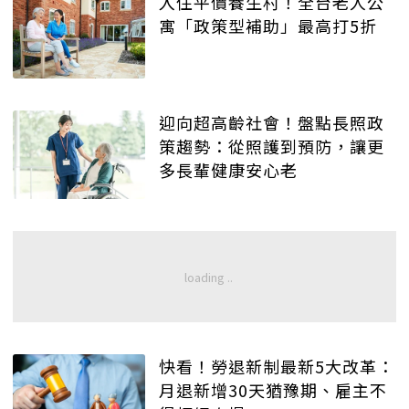
入住平價養生村！全台老人公
寓「政策型補助」最高打5折
迎向超高齡社會！盤點長照政
策趨勢：從照護到預防，讓更
多長輩健康安心老
快看！勞退新制最新5大改革：
月退新增30天猶豫期、雇主不