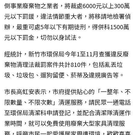
倒事業廢棄物之業者，將裁處6000元以上300萬
元以下罰鍰，違法情節重大者，將移請地檢署偵
辦，最重可處5年以下有期徒刑，得併科1500萬
元以下罰金，切勿以身試法。
經統計，新竹市環保局今年1至11月查獲違反廢
棄物清理法裁罰案件共計810件，包括亂丟垃
圾、垃圾包、遛狗留便、菸蒂及違規廣告等。
市長高虹安表示，市府提供貼心的「一整年、不
限數量、不限次數」清運服務，請民眾一通電話
至環保局清潔科申請登記，並配合清潔隊清運作
業時間，就可以免費使用廢棄大型家具清理服
務，呼籲市民一起愛護居家周遭環境，歡歡喜喜