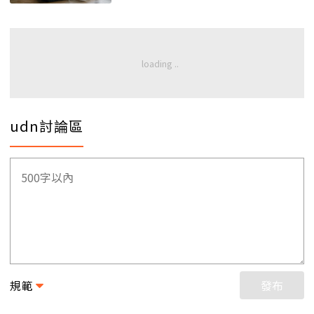
udn討論區
規範
發布