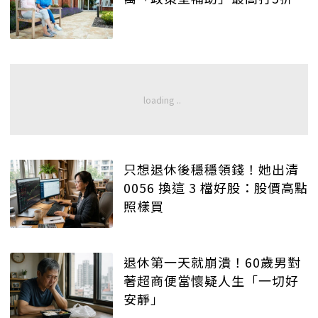
只想退休後穩穩領錢！她出清
0056 換這 3 檔好股：股價高點
照樣買
退休第一天就崩潰！60歲男對
著超商便當懷疑人生「一切好
安靜」