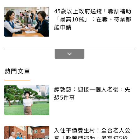
45歲以上政府送錢！職訓補助
「最高10萬」：在職、待業都
能申請
熱門文章
譚敦慈：迎接一個人老後，先
想5件事
入住平價養生村！全台老人公
寓「政策型補助」最高打5折