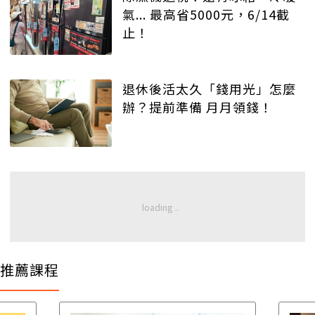
氣... 最高省5000元，6/14截
止！
退休後活太久「錢用光」怎麼
辦？提前準備 月月領錢！
推薦課程