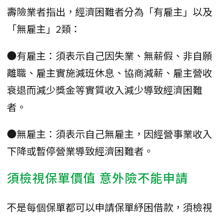
壽險業者指出，經濟困難者分為「有雇主」以及
「無雇主」2類：
●有雇主：須表示自己因失業、無薪假、非自願
離職、雇主實施減班休息、協商減薪、雇主營收
衰退而減少獎金等實質收入減少導致經濟困難
者。
●無雇主：須表示自己無雇主，因經營事業收入
下降或暫停營業導致經濟困難者。
須檢視保單價值 意外險不能申請
不是每個保單都可以申請保單紓困借款，須檢視