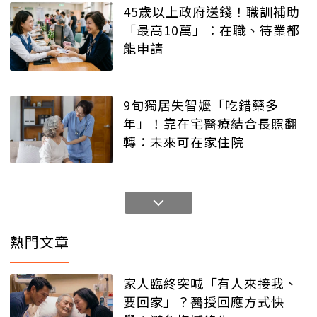
45歲以上政府送錢！職訓補助
「最高10萬」：在職、待業都
能申請
9旬獨居失智嬤「吃錯藥多
年」！靠在宅醫療結合長照翻
轉：未來可在家住院
熱門文章
家人臨終突喊「有人來接我、
要回家」？醫授回應方式快