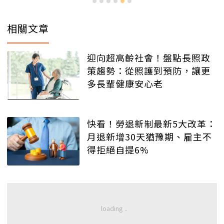
相關文章
迎向超高齡社會！盤點長照政
策趨勢：從照護到預防，讓更
多長輩健康安心老
快看！勞退新制最新5大改革：
月退新增30天猶豫期、雇主不
得拒絕自提6%