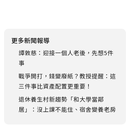
更多新聞報導
譚敦慈：迎接一個人老後，先想5件
事
戰爭開打，錢變廢紙？教授提醒：這
三件事比資產配置更重要！
退休養生村新趨勢「和大學當鄰
居」：沒上課不能住、宿舍變養老房