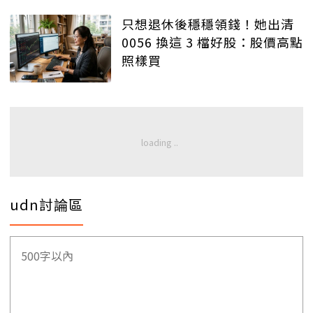
只想退休後穩穩領錢！她出清
0056 換這 3 檔好股：股價高點
照樣買
udn討論區