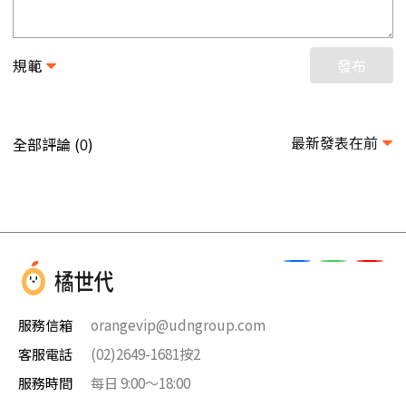
規範
發布
最新發表在前
全部評論 (
)
0
服務信箱
orangevip@udngroup.com
客服電話
(02)2649-1681按2
服務時間
每日 9:00～18:00