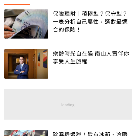
保險理財│積極型？保守型？
一表分析自己屬性，選對最適
合的保險！
樂齡時光自在過 南山人壽伴你
享受人生旅程
除濕機退稅！還有冰箱、冷暖