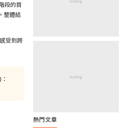
階段的首
。整體結
刻感受到跨
力：
熱門文章