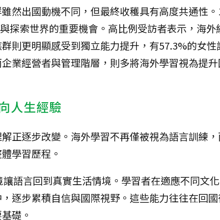
雖然出國動機不同，但最終收穫具有高度共通性。1
圈與探索世界的重要機會。高比例受訪者表示，海外
群則更明顯感受到獨立能力提升，有57.3%的女性
而企業經營者與管理階層，則多將海外學習視為提升
向人生經驗
理解正逐步改變。海外學習不再僅被視為語言訓練，
整體學習歷程。
境讓語言回到真實生活情境。學習者在適應不同文
中，逐步累積自信與國際視野。這些能力往往在回國
要基礎。