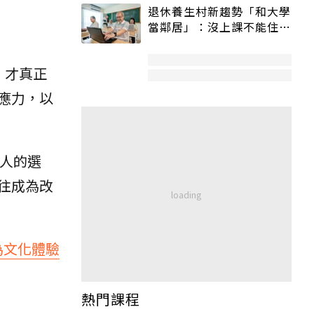
退休養生村新趨勢「和大學
當鄰居」：沒上課不能住、
宿舍變養老房
，才真正
應力，以
數人的選
往成為改
為文化體驗
熱門課程