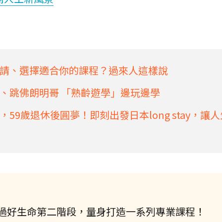
請、選擇適合你的課程？過來人這樣說
、跳佛朗明哥 「熟齡遊學」邊玩邊學
9歲退休後圓夢！即刻出發日本long stay，讓
過好生命第二階段，量身打造一系列專業課程！