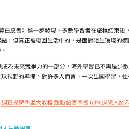
學趨勢白皮書》進一步發現，多數學習者在旅程結束後
起點，但真正被帶回生活中的，是面對陌生環境的適
力。
漸成為未來競爭力的一部分，海外學習已不再是少
全球視野的準備。對許多人而言，一次出國學習，往
。
：
調查揭遊學最大收穫 超越語言學習 63%過來人認
開人生新風景