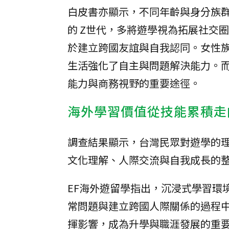
白皮書亦顯示，不同年齡與身分族群
的 Z世代，多將遊學視為拓展社交
於建立跨國友誼與自我認同。女性族
生活強化了自主與問題解決能力。
能力與商務視野的重要途徑。
海外學習價值從技能累積走
調查結果顯示，台灣民眾對遊學的
文化理解、人際交流與自我成長的
EF海外遊留學指出，沉浸式學習環
常問題與建立跨國人際關係的過程
揮影響，成為升學與職涯發展的重