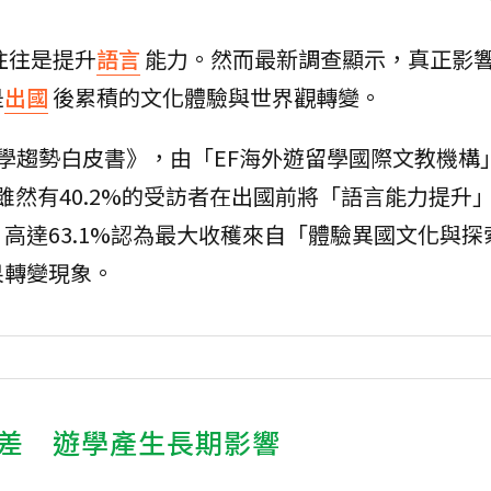
往往是提升
語言
能力。然而最新調查顯示，真正影
是
出國
後累積的文化體驗與世界觀轉變。
遊留學趨勢白皮書》，由「EF海外遊留學國際文教機構
雖然有40.2%的受訪者在出國前將「語言能力提升
高達63.1%認為最大收穫來自「體驗異國文化與探
果轉變現象。
差 遊學產生長期影響