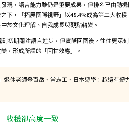
異發現，語言能力雖仍是重要成果，但排名已由動機
之下，「拓展國際視野」以48.4%成為第二大收穫
集中於文化理解、自我成長與觀點轉變。
規劃初期關注語言進步，但實際回國後，往往更深
改變，形成所謂的「回甘效應」。
」退休老師登百岳、當志工、日本遊學：趁還有體
 收穫卻高度一致