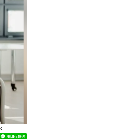
k
用LINE傳送