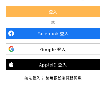
或
Facebook 登入
Google 登入
AppleID 登入
無法登入？
請用預設瀏覽器開啟