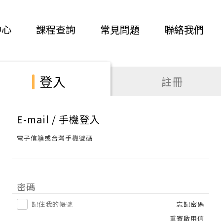
中心
課程查詢
常見問題
聯絡我們
登入
註冊
E-mail / 手機登入
電子信箱或台灣手機號碼
密碼
記住我的帳號
忘記密碼
重寄啟用信