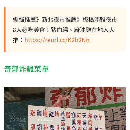
編輯推薦》新北夜市推薦》板橋湳雅夜市
8大必吃美食！豬血湯、麻油雞在地人大
推：
https://reurl.cc/K2b2Nn
奇郁炸雞菜單