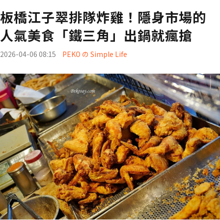
板橋江子翠排隊炸雞！隱身市場的
人氣美食「鐵三角」出鍋就瘋搶
2026-04-06 08:15
PEKO の Simple Life