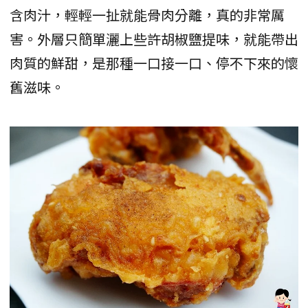
含肉汁，輕輕一扯就能骨肉分離，真的非常厲
害。外層只簡單灑上些許胡椒鹽提味，就能帶出
肉質的鮮甜，是那種一口接一口、停不下來的懷
舊滋味。