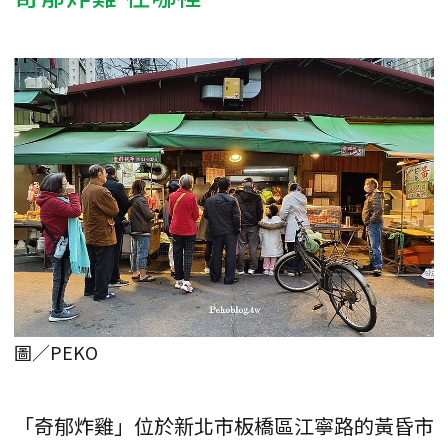
圖／PEKO
「奇郁炸雞」位於新北市板橋區江寧路的黃昏市