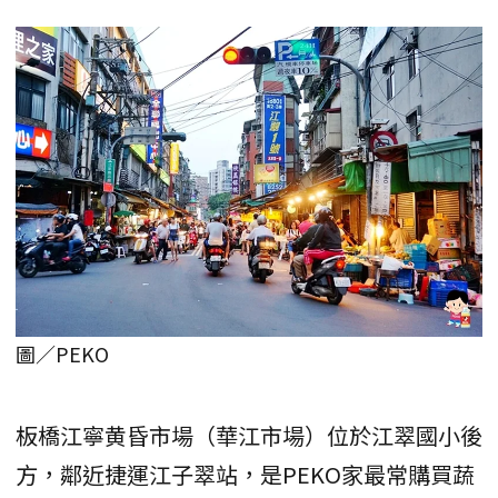
圖／PEKO
板橋江寧黄昏市場（華江市場）位於江翠國小後
方，鄰近捷運江子翠站，是PEKO家最常購買蔬