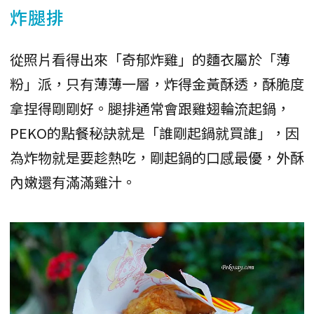
炸腿排
從照片看得出來「奇郁炸雞」的麵衣屬於「薄
粉」派，只有薄薄一層，炸得金黃酥透，酥脆度
拿捏得剛剛好。腿排通常會跟雞翅輪流起鍋，
PEKO的點餐秘訣就是「誰剛起鍋就買誰」，因
為炸物就是要趁熱吃，剛起鍋的口感最優，外酥
內嫩還有滿滿雞汁。