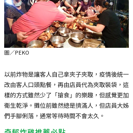
圖／PEKO
以前炸物是讓客人自己拿夾子夾取，疫情後統一
改由客人口頭點餐，再由店員代為夾取裝袋，這
樣的方式雖然少了「搶食」的樂趣，但感覺更加
衛生乾淨。攤位前雖然總是擠滿人，但店員大姊
們手腳俐落，通常等待時間不會太久。
奇郁炸雞推薦必點