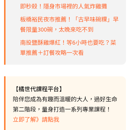
即秒殺！隱身市場裡的人氣炸雞攤
板橋裕民夜市推薦！「古早味碗粿」早
餐限量300碗，太晚來吃不到
南投鹽酥雞爆紅！等6小時也要吃？菜
單推薦＋訂餐攻略一次看
【橘世代課程平台】
陪伴您成為有趣而溫暖的大人，過好生命
第二階段，量身打造一系列專業課程！
立即了解》請點我