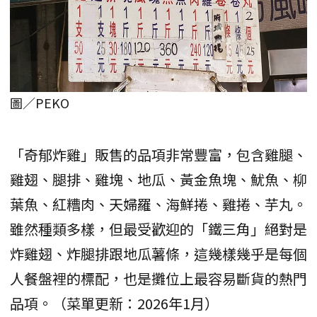
圖／PEKO
「奇郁炸雞」販售的品項非常豐富，包含雞腿、
雞翅、腿排、雞塊、地瓜、黃金魚塊、魷魚、柳
葉魚、紅糟肉、天婦羅、海鮮捲、雞捲、芋丸。
雖然種類多樣，但最受歡迎的「鐵三角」絕對是
炸雞翅、炸腿排跟地瓜薯條，這幾樣幾乎是每個
人餐盤裡的標配，也是攤位上最容易斷貨的熱門
品項。（菜單更新：2026年1月）