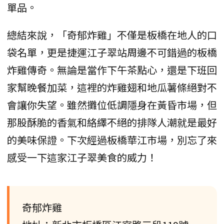
單品。
總結來說，「奇郁炸雞」不僅是板橋在地人的口
袋名單，更是捷運江子翠站周邊不可錯過的板橋
炸雞傳奇。無論是當作下午茶點心，還是下班回
家幫晚餐加菜，這裡的炸雞翅和地瓜薯條絕對不
會讓你失望。雖然攤位低調隱身在黃昏市場，但
那股酥脆的香氣和絡繹不絕的排隊人潮就是最好
的美味保證。下次經過板橋華江市場，別忘了來
感受一下這家江子翠美食的威力！
奇郁炸雞