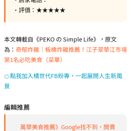
•評價：★★★★★
本文轉載自《PEKO の Simple Life》，原文
為：
奇郁炸雞｜板橋炸雞推薦！江子翠華江市場
第1名必吃美食（菜單）
🍊點我加入橘世代FB粉專，一起展開人生新風
景
編輯推薦
萬華美食推薦》Google找不到，開賣