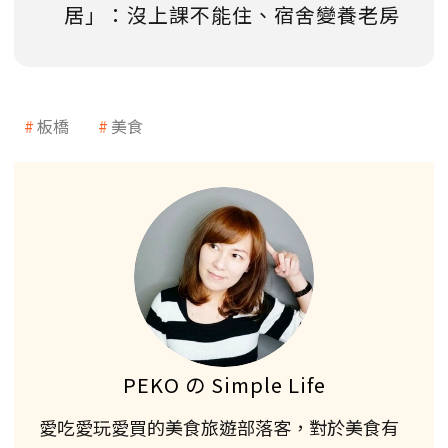
居」：沒上課不能住、宿舍變養老房
板橋
美食
PEKO の Simple Life
愛吃愛玩愛買的美食旅遊部落客，對於美食有