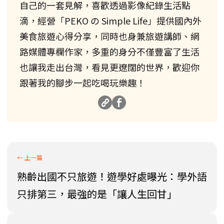
自己的一套見解，喜歡透過影像紀錄生活點
滴，經營「PEKO の Simple Life」提供國內外
美食旅遊心得分享，同時也身兼旅遊講師、網
路媒體專欄作家，多重的身分不僅豐富了生活
也讓我走出台灣，看見更遼闊的世界，歡迎你
跟著我的腳步一起吃喝玩樂趣！
熟齡出國不只旅遊！遊學好處曝光：學外語
只排第三，最強的是「讓人生回甘」