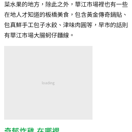
菜水果的地方，除此之外，華江市場裡也有一些
在地人才知道的板橋美食，包含黃金傳奇鍋貼、
包真鮮手工包子水餃、津味肉圓等，早市的話則
有華江市場大腸蚵仔麵線。
奇郁炸雞 在哪裡