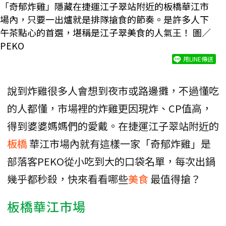
「奇郁炸雞」隱藏在捷運江子翠站附近的板橋華江市
場內，只要一出爐就是排隊搶食的節奏。是許多人下
午茶點心的首選，堪稱是江子翠美食的人氣王！ 圖／
PEKO
用LINE傳送
說到炸雞很多人會想到夜市或路邊攤，不過懂吃
的人都懂，市場裡的炸雞更因現炸、CP值高，
得到婆婆媽媽們的愛戴。在捷運江子翠站附近的
板橋
華江市場內就有這樣一家「奇郁炸雞」是
部落客PEKO從小吃到大的口袋名單，每次出鍋
幾乎都秒殺，快來看看哪些
美食
最值得搶？
板橋華江市場