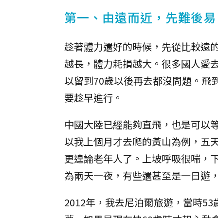
第一、由遠而近，先難後易
趁著體力還好的時候，先從比較遠
越長，體力耗損越大。很多國人愛
以留到70歲以後再去都沒問題。飛
要趁早進行。
中國大陸已經能夠直飛，也是可以
以我上個月才去爬的黃山為例，五
更遑論老年人了。上坡呼吸很喘，
為兩天一夜，有些還甚至是一日遊
2012年，我去尼泊爾旅遊，當時