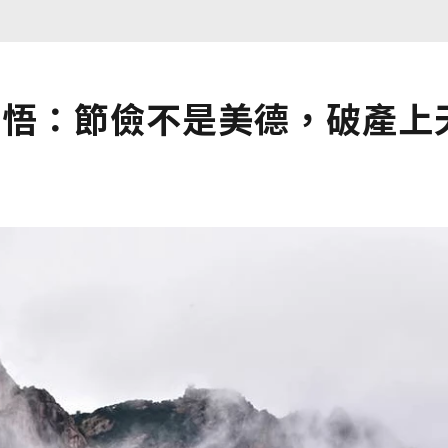
體悟：節儉不是美德，破產上