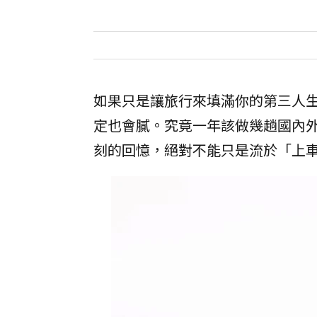
如果只是讓旅行來填滿你的第三人
定也會膩。究竟一年該做幾趟國內
刻的回憶，絕對不能只是流於「上