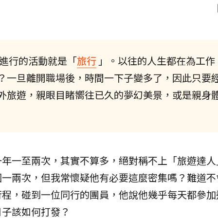
進行的活動就是「
旅行
」。以往的人生都在為工作
？一旦離開職場後，時間一下子變多了，因此只要
外旅遊，親眼目睹嚮往已久的夢幻美景，或是親身
一年一至兩次，其實不算多，絕對稱不上「旅遊達人
國一兩次，但我常懷疑他有必要這麼密集嗎？難道不
行程，碰到一位同行的團員，他說他幾乎每天都參加
日子該如何打發？