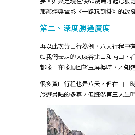
夢。如果是現在快60歲時才起心動
那部經典電影《一路玩到掛》的啟
第二、深度勝過廣度
再以此次黃山行為例，八天行程中
如我們去走的大峽谷北口和南口，
都峰，在峰頂回望玉屏樓時，才知
很多黃山行程也是八天，但在山上
旅遊景點的多寡，但既然第三人生