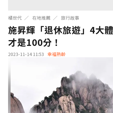
橘世代
在地推薦
旅行故事
施昇輝「退休旅遊」4大
才是100分！
2023-11-14 11:53
幸福熟齡