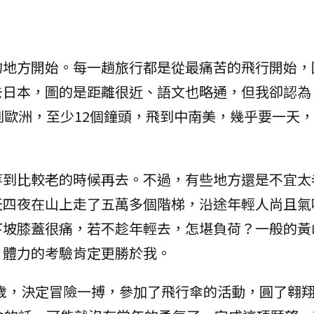
的地方開始。每一趟旅行都是從最痛苦的飛行開始，
去日本，圖的是距離很近、語文也略通，但我卻認為
到歐洲，至少12個鐘頭，飛到中南美，幾乎要一天
等到比較老的時候再去。不過，有些地方還是不宜太
天四夜在山上走了五萬多個階梯，沿途年輕人尚且氣
下坡膝蓋很痛，若不趁年輕去，怎堪負荷？一般的黃
，體力的考驗肯定更勝於我。
53歲，決定冒險一搏，參加了飛行傘的活動，圓了翱