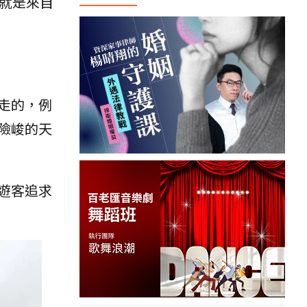
就是來自
走的，例
險峻的天
遊客追求