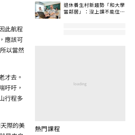
退休養生村新趨勢「和大學
當鄰居」：沒上課不能住、
宿舍變養老房
因此航程
，應該可
，所以當然
老才去。
喘吁吁，
山行程多
翔天際的美
熱門課程