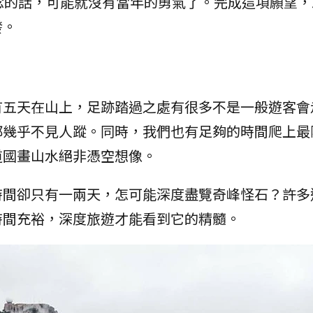
念的話，可能就沒有當年的勇氣了。完成這項願望，
發。
有五天在山上，足跡踏過之處有很多不是一般遊客會
都幾乎不見人蹤。同時，我們也有足夠的時間爬上最
道國畫山水絕非憑空想像。
時間卻只有一兩天，怎可能深度盡覽奇峰怪石？許多
時間充裕，深度旅遊才能看到它的精髓。