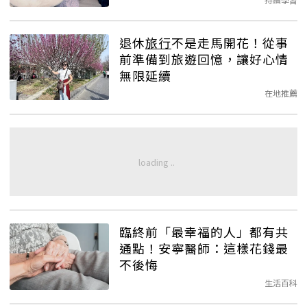
退休
旅行
不是走馬開花！從事
前準備到旅遊回憶，讓好心情
無限延續
在地推薦
臨終前「最幸福的人」都有共
通點！安寧醫師：這樣花錢最
不後悔
生活百科