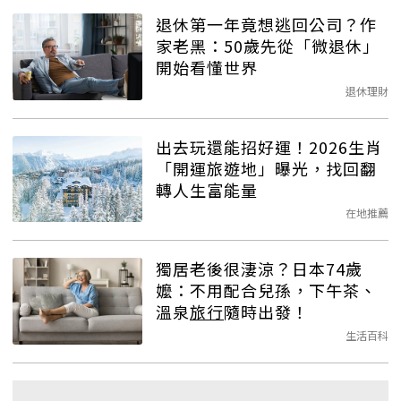
退休第一年竟想逃回公司？作
家老黑：50歲先從「微退休」
開始看懂世界
退休理財
出去玩還能招好運！2026生肖
「開運旅遊地」曝光，找回翻
轉人生富能量
在地推薦
獨居老後很淒涼？日本74歲
嬤：不用配合兒孫，下午茶、
溫泉
旅行
隨時出發！
生活百科