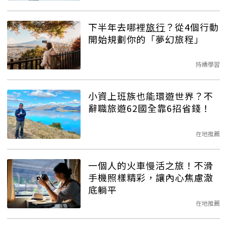
下半年去哪裡
旅行
？從4個行動
開始規劃你的「夢幻旅程」
持續學習
小資上班族也能環遊世界？不
辭職旅遊62國全靠6招省錢！
在地推薦
一個人的火車慢活之旅！不滑
手機照樣精彩，讓內心焦慮澈
底躺平
在地推薦