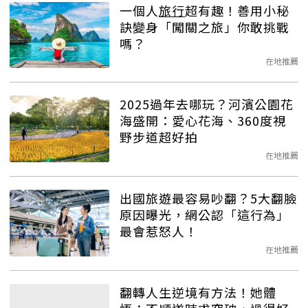
一個人
旅行
超有趣！善用小秘
訣變身「闖關之旅」你敢挑戰
嗎？
在地推薦
2025過年去哪玩？河濱公園花
海盛開：愛心花海、360度視
野步道超好拍
在地推薦
出國旅遊最容易吵翻？5大翻臉
原因曝光，網公認「這行為」
最會惹怒人！
在地推薦
翻轉人生逆境有方法！她體