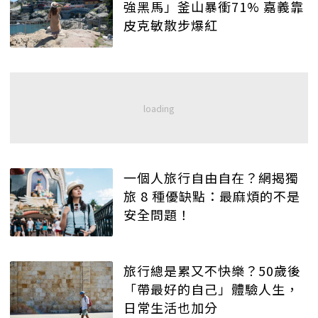
強黑馬」釜山暴衝71% 嘉義靠
皮克敏散步爆紅
一個人旅行自由自在？網揭獨
旅 8 種優缺點：最麻煩的不是
安全問題！
旅行總是累又不快樂？50歲後
「帶最好的自己」體驗人生，
日常生活也加分