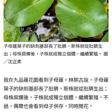
子母蓮葉子的缺刻基部長了肚臍，新株就從肚臍生
出；母株腐爛後，子株就成獨立個體，繼續繁殖。 圖
／沈正柔
我在九品蓮花園看到子母蓮。林朕古說，子母蓮
葉子的缺刻基部長了肚臍，新株就從肚臍生出；
母株腐爛後，子株就成獨立個體，繼續繁殖。不
過，偶爾也會看到母子併存，同時開花。