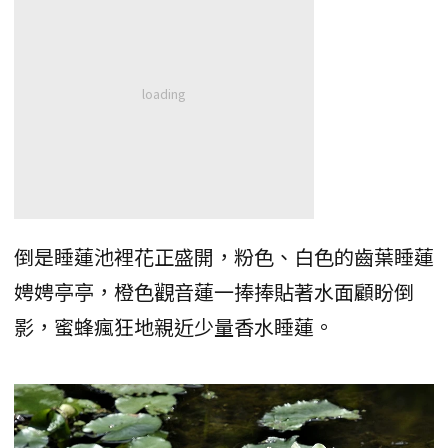
倒是睡蓮池裡花正盛開，粉色、白色的齒葉睡蓮
娉娉亭亭，橙色觀音蓮一捧捧貼著水面顧盼倒
影，蜜蜂瘋狂地親近少量香水睡蓮。