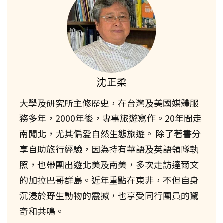
沈正柔
大學及研究所主修歷史，在台灣及美國媒體服
務多年，2000年後，專事旅遊寫作。20年間走
南闖北，尤其偏愛自然生態旅遊。 除了著書分
享自助旅行經驗，因為持有華語及英語領隊執
照，也帶團出遊北美及南美，多次走訪達爾文
的加拉巴哥群島。近年重點在東非，不但自身
沉浸於野生動物的震撼，也享受同行團員的驚
奇和共鳴。