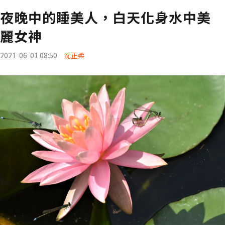
夜晚中的睡美人，白天化身水中美
麗女神
2021-06-01 08:50
沈正柔