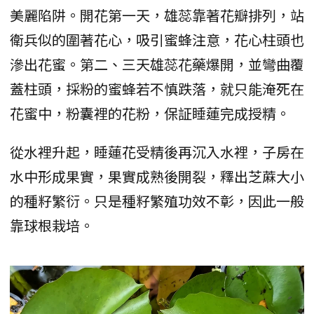
美麗陷阱。開花第一天，雄蕊靠著花瓣排列，站
衛兵似的圍著花心，吸引蜜蜂注意，花心柱頭也
滲出花蜜。第二、三天雄蕊花藥爆開，並彎曲覆
蓋柱頭，採粉的蜜蜂若不慎跌落，就只能淹死在
花蜜中，粉囊裡的花粉，保証睡蓮完成授精。
從水裡升起，睡蓮花受精後再沉入水裡，子房在
水中形成果實，果實成熟後開裂，釋出芝蔴大小
的種籽繁衍。只是種籽繁殖功效不彰，因此一般
靠球根栽培。