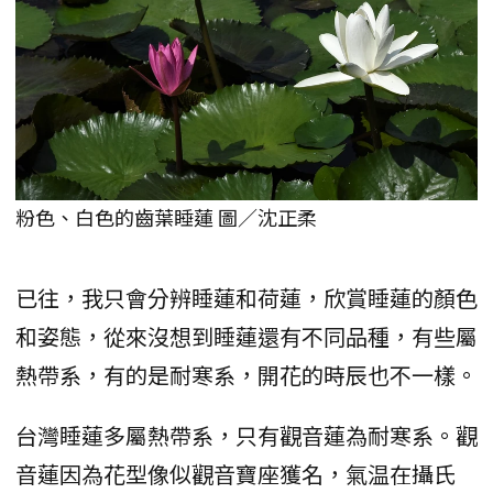
粉色、白色的齒葉睡蓮 圖／沈正柔
已往，我只會分辨睡蓮和荷蓮，欣賞睡蓮的顏色
和姿態，從來沒想到睡蓮還有不同品種，有些屬
熱帶系，有的是耐寒系，開花的時辰也不一樣。
台灣睡蓮多屬熱帶系，只有觀音蓮為耐寒系。觀
音蓮因為花型像似觀音寶座獲名，氣温在攝氏