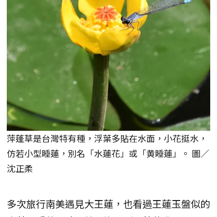
萍蓬草是台灣特有種，浮葉多貼在水面，小花挺水，
仿若小型睡蓮，別名「水蓮花」或「黄睡蓮」。 圖／
沈正柔
多次旅行南美遇見大王蓮，也看過王蓮玉盤似的