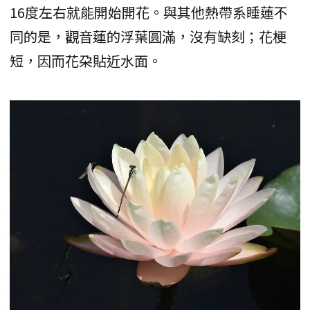
16度左右就能開始開花。與其他熱帶系睡蓮不
同的是，觀音蓮的浮葉圓滿，沒有缺刻；花梗
短，因而花朶貼近水面。