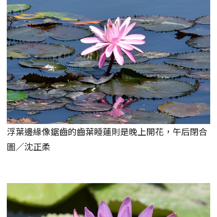
浮葉邊緣像鋸齒的齒葉睡蓮則是晚上開花，午后閉合
圖／沈正柔