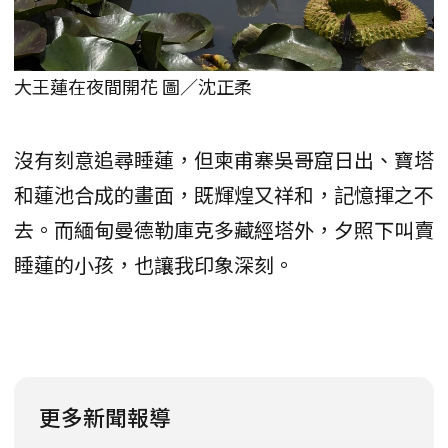
大王蓮在夜間開花 圖／沈正柔
沒有刻意追尋睡蓮，但柬甫寨吳哥窟日出、寶塔
和蓮池合成的畫面，既輝煌又祥和，記憶揮之不
去。而緬甸曼德勒庫克多藏經塔外，夕照下叫賣
睡蓮的小孩，也讓我印象深刻。
更多新聞報導