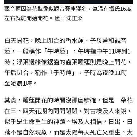
觀音蓮因為花型像似觀音寶座獲名，氣温在攝氏16度
左右就能開始開花。 圖／沈正柔
白天開花，晚上閉合的香水蓮、子母蓮和觀音
蓮，一般稱作「午時蓮」，午時指中午11時到1
時；浮葉邊緣像鋸齒的齒葉睡蓮則是晚上開花，
午后閉合，稱作「子時蓮」，子時為夜晚11時
至凌晨1時。
其實，睡蓮開花的時間沒那麼精確，但是一朵花
在三、四天花期內開開閉閉，對古埃及人來說，
似乎是生命重生的神蹟。埃及人相信，日出、日
落不是自然現象，而是太陽每天死亡又重生。太