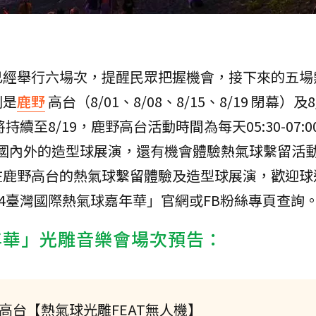
已經舉行六場次，提醒民眾把握機會，接下來的五場
別是
鹿野
高台（8/01、8/08、8/15、8/19 閉幕）及8
至8/19，鹿野高台活動時間為每天05:30-07:00及
來自國內外的造型球展演，還有機會體驗熱氣球繫留活
在鹿野高台的熱氣球繫留體驗及造型球展演，歡迎球
24臺灣國際熱氣球嘉年華」官網或FB粉絲專頁查詢
年華」光雕音樂會場次預告：
野鄉 鹿野高台【熱氣球光雕FEAT無人機】