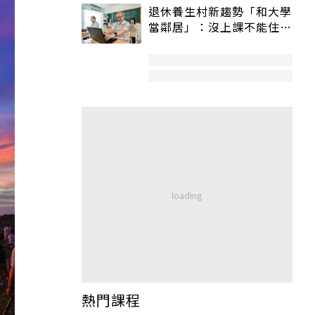
退休養生村新趨勢「和大學
當鄰居」：沒上課不能住、
宿舍變養老房
熱門課程