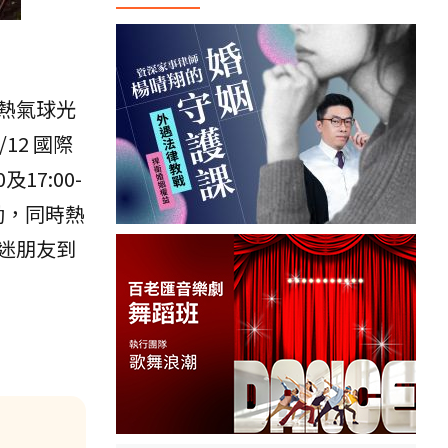
熱氣球光
/12 國際
17:00-
動，同時熱
迷朋友到
。