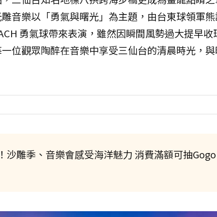
光雕音樂以「勇氣與曙光」為主題，由台東球領軍熊
ACH 勇氣球帶來表演，雖然因瞬間風勢過大提早收
每一位觀眾陶醉在音樂中享受三仙台的清晨時光，與
沙雕季、音樂會感受海洋魅力 消費滿額可抽Gogor