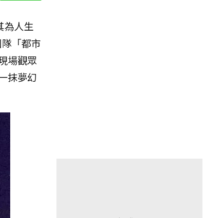
其為人生
團隊「都市
現場觀眾
一抹夢幻