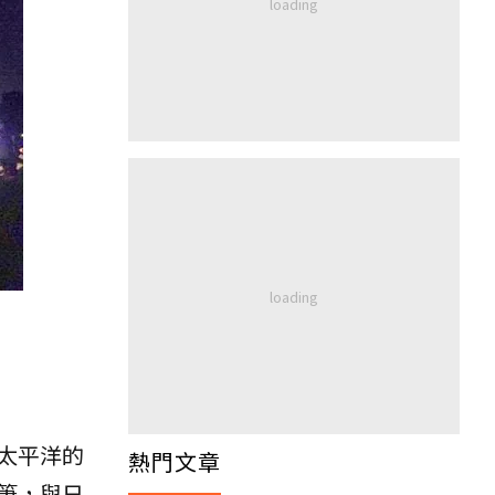
太平洋的
熱門文章
筆，與日