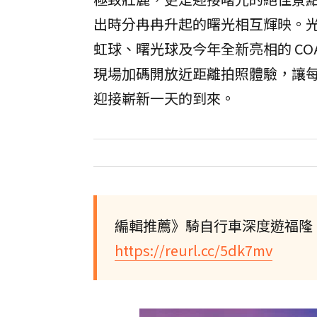
出時分冉冉升起的曙光相互輝映。
虹球、曙光球及今年全新亮相的 CO
現場加碼開放近距離拍照體驗，讓
迎接嶄新一天的到來。
編輯推薦》騎自行車深度遊福隆！
https://reurl.cc/5dk7mv