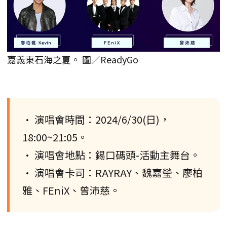
嘉義東石海之夏。 圖／ReadyGo
• 演唱會時間：2024/6/30(日)，
18:00~21:05。
• 演唱會地點：錫口碼頭-活動主舞台。
• 演唱會卡司：RAYRAY、魏嘉瑩、廖柏
雅、FEniX、曾沛慈。