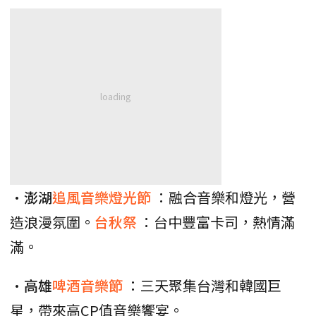
•
澎湖
追風音樂燈光節
：融合音樂和燈光，營
造浪漫氛圍。
台秋祭
：台中豐富卡司，熱情滿
滿。
•
高雄
啤酒音樂節
：三天聚集台灣和韓國巨
星，帶來高CP值音樂饗宴。