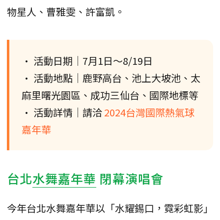
物星人、曹雅雯、許富凱。
• 活動日期｜7月1日～8/19日
• 活動地點｜鹿野高台、池上大坡池、太
麻里曙光園區、成功三仙台、國際地標等
• 活動詳情｜請洽
2024台灣國際熱氣球
嘉年華
台北
水舞嘉年華
閉幕演唱會
今年台北水舞嘉年華以「水耀錫口，霓彩虹影」