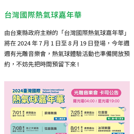
台灣國際熱氣球嘉年華
由台東縣政府主辦的「台灣國際熱氣球嘉年華」
將在 2024 年 7 月 1 日至 8 月 19 日登場，今年週
週有光雕音樂會，熱氣球體驗活動也準備開放預
約，不妨先把時間預留下來 !