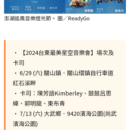
澎湖追風音樂燈光節。 圖／ReadyGo
• 【2024台東最美星空音樂會】場次及
卡司
• 6/29 (六) 關山鎮．關山環鎮自行車道
紅石溪畔
• 卡司：陳芳語Kimberley、鼓鼓呂思
緯、郭明龍、東布青
• 7/13 (六) 大武鄉．9420濱海公園(尚武
濱海公園)