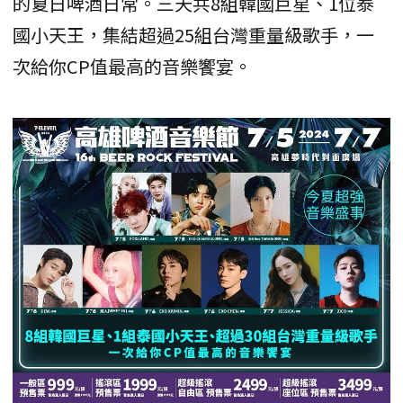
的夏日啤酒日常。三天共8組韓國巨星、1位泰
國小天王，集結超過25組台灣重量級歌手，一
次給你CP值最高的音樂饗宴。