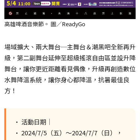
高雄啤酒音樂節。 圖／ReadyGo
場域擴大、兩大舞台─主舞台＆潮黑吧全新再升
級，第二副舞台延伸至超級搖滾自由區並設升降
舞台，讓你更近距離看見偶像，升級再創造數位
水舞降溫系統，讓你身心都降溫，抗暑最佳良
方！
• 活動日期｜
• 2024/7/5（五）～2024/7/7（日），