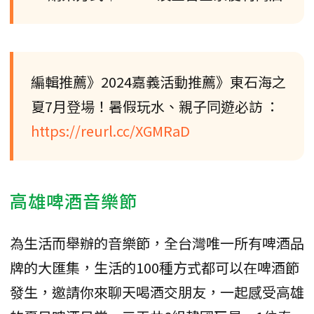
編輯推薦》2024嘉義活動推薦》東石海之
夏7月登場！暑假玩水、親子同遊必訪 ：
https://reurl.cc/XGMRaD
高雄啤酒音樂節
為生活而舉辦的音樂節，全台灣唯一所有啤酒品
牌的大匯集，生活的100種方式都可以在啤酒節
發生，邀請你來聊天喝酒交朋友，一起感受高雄