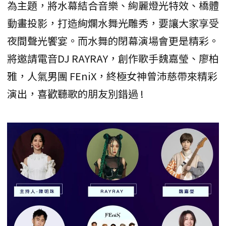
為主題，將水幕結合音樂、絢麗燈光特效、橋體
動畫投影，打造絢爛水舞光雕秀，要讓大家享受
夜間聲光饗宴。而水舞的閉幕演場會更是精彩。
將邀請電音DJ RAYRAY，創作歌手魏嘉瑩、廖柏
雅，人氣男團 FEniX，終極女神曾沛慈帶來精彩
演出，喜歡聽歌的朋友別錯過 !