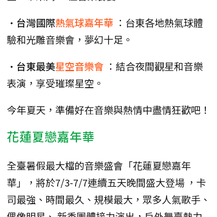
•
台灣國際
熱氣球嘉年華
：台東各地熱氣球體
驗和光雕音樂會，夢幻十足。
•
台東最美
星空音樂會
：結合夜間觀星和音樂
表演，享受璀璨星空。
今年夏天，準備好在音樂與熱情中盡情狂歡吧！
花蓮夏戀嘉年華
全臺暑假最大檔的音樂盛會「花蓮夏戀嘉年
華」，將於7/3-7/7連續五天晚間盛大登場 ，卡
司最強、時間最久、規模最大，眾多人氣歌手、
偶像明星、 新秀團體接力演出，戶外舞臺熱力