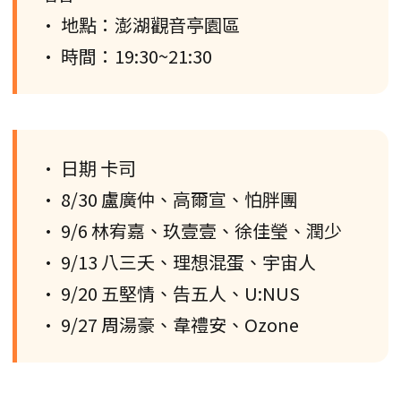
• 地點：澎湖觀音亭園區
• 時間：19:30~21:30
• 日期 卡司
• 8/30 盧廣仲、高爾宣、怕胖團
• 9/6 林宥嘉、玖壹壹、徐佳瑩、潤少
• 9/13 八三夭、理想混蛋、宇宙人
• 9/20 五堅情、告五人、U:NUS
• 9/27 周湯豪、韋禮安、Ozone