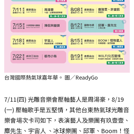
台灣國際熱氣球嘉年華。 圖／ReadyGo
7/11(四) 光雕音樂會壓軸藝人是周湯豪，8/19
(一) 壓軸歌手是五堅情，其他台東熱氣球光雕音
樂會場次卡司如下，表演藝人及樂團有玖壹壹、​
麋先生、宇宙人 、冰球樂團、邱軍、Boom！怪