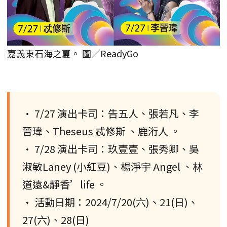
嘉義東石海之夏。 圖／ReadyGo
• 7/27 演出卡司：告五人、張若凡、李
晉瑋、Theseus 忒修斯 、鹿洐人 。
• 7/28 演出卡司：玖壹壹、張秀卿、吳
淑敏Laney (小紅豆)、楊淨宇 Angel 、林
道遠&靜香’life 。
• 活動日期：2024/7/20(六)、21(日)、
27(六)、28(日)