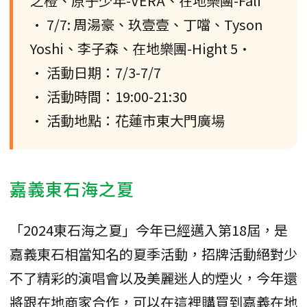
之橙、原子少年-VERA、在地樂團-Fali
• 7/7: 周湯豪、玖壹壹、丁噹、Tyson
Yoshi、李子森、在地樂團-Hight 5•
• 活動日期：7/3-7/7
• 活動時間：19:00-21:30
• 活動地點：花蓮市東大門廣場
嘉義東石海之夏
「2024東石海之夏」今年已經邁入第18屆，是
嘉義東石相當知名的夏季活動，招牌活動絕對少
不了精彩的演唱會以及美麗迷人的煙火，今年還
將跟在地商家合作，可以在這裡購買到嘉義在地