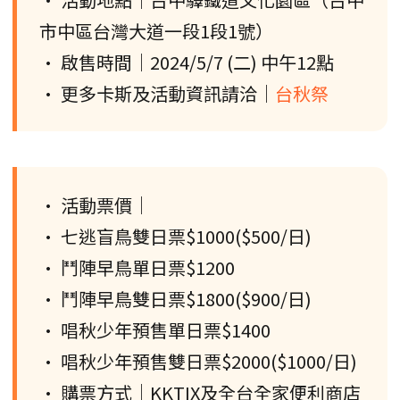
市中區台灣大道一段1段1號）
• 啟售時間｜2024/5/7 (二) 中午12點
• 更多卡斯及活動資訊請洽｜
台秋祭
• 活動票價｜
• 七逃盲鳥雙日票$1000($500/日)
• 鬥陣早鳥單日票$1200
• 鬥陣早鳥雙日票$1800($900/日)
• 唱秋少年預售單日票$1400
• 唱秋少年預售雙日票$2000($1000/日)
• 購票方式｜KKTIX及全台全家便利商店