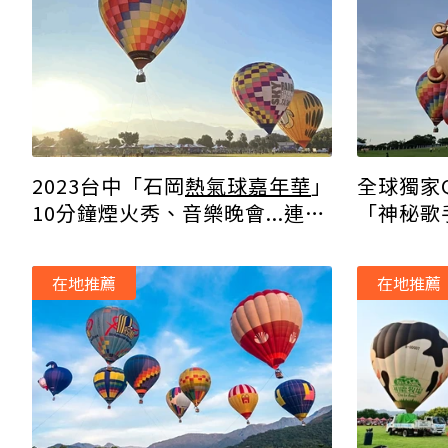
2023台中「石岡
熱氣球嘉年華
」
全球獨家
10分鐘煙火秀、音樂晚會...連續
「神秘歌
3天狂歡登場！
在地推薦
在地推薦