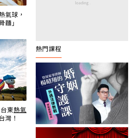
熱氣球，
骨麵」
熱門課程
】台東
熱氣
台灣！