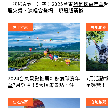
「哆啦A夢」升空！2025台東
熱氣球嘉年華
煙火秀、演唱會登場，現場超震撼
在地推薦
在地推薦
2024台東景點推薦》
熱氣球嘉年
7月活動
華
7月登場！5大順遊景點、住宿
星導覽！
行程這樣排
在地推薦
在地推薦