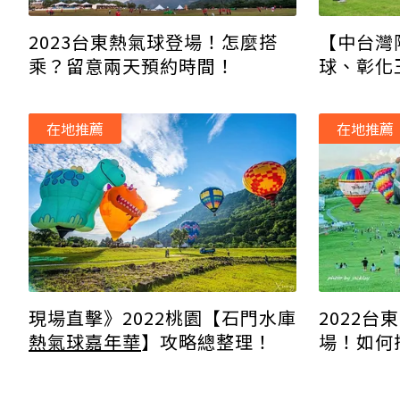
【中台灣
2023台東熱氣球登場！怎麼搭
球、彰化
乘？留意兩天預約時間！
活動一次
在地推薦
在地推薦
2022台
現場直擊》2022桃園【石門水庫
場！如何
熱氣球嘉年華
】攻略總整理！
次看