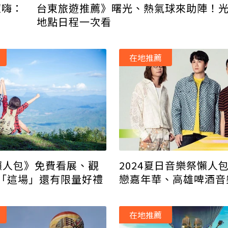
超嗨：
台東旅遊推薦》曙光、熱氣球來助陣！
地點日程一次看
在地推薦
2024夏日音樂祭懶人
懶人包》免費看展、觀
戀嘉年華、高雄啤酒音
「這場」還有限量好禮
強卡司、活動地點看這
在地推薦