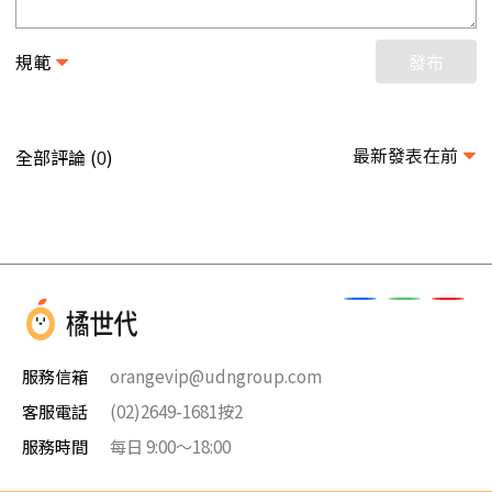
規範
發布
最新發表在前
全部評論 (
)
0
服務信箱
orangevip@udngroup.com
客服電話
(02)2649-1681按2
服務時間
每日 9:00～18:00