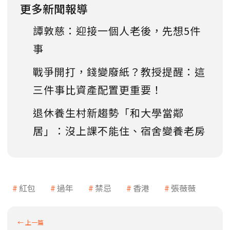
更多新聞報導
譚敦慈：迎接一個人老後，先想5件
事
戰爭開打，錢變廢紙？教授提醒：這
三件事比資產配置更重要！
退休養生村新趨勢「和大學當鄰
居」：沒上課不能住、宿舍變養老房
紅包
過年
禁忌
香港
張薇薇