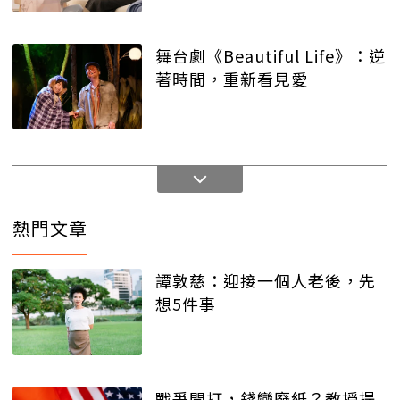
舞台劇《Beautiful Life》：逆
著時間，重新看見愛
熱門文章
譚敦慈：迎接一個人老後，先
想5件事
戰爭開打，錢變廢紙？教授提