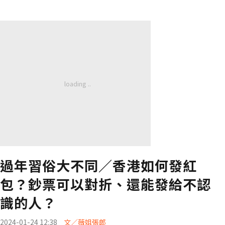
過年習俗大不同／香港如何發紅
包？鈔票可以對折、還能發給不認
識的人？
2024-01-24 12:38
文／薇姐張郎