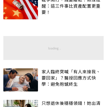
醒：這三件事比資產配置更重
要！
家人臨終突喊「有人來接我、
要回家」？醫授回應方式快
學：避免抱憾終生
只想退休後穩穩領錢！她出清