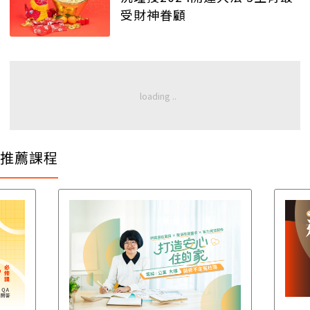
受財神眷顧
推薦課程