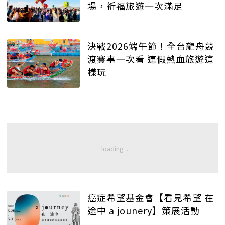
場，祈福旅遊一次滿足
決戰2026端午節！全台龍舟競
渡賽事一次看 連假熱血旅遊這
樣玩
癌症希望基金會【看見希望 在
途中 a jounery】策展活動