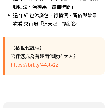
聯貼法、清神桌「最佳時間」
過 年紅 包怎麼包？行情價、習俗與禁忌一
次看 央行曝「這天起」換新鈔
【橘世代課程】
陪伴您成為有趣而溫暖的大人》
https://bit.ly/44stv2z