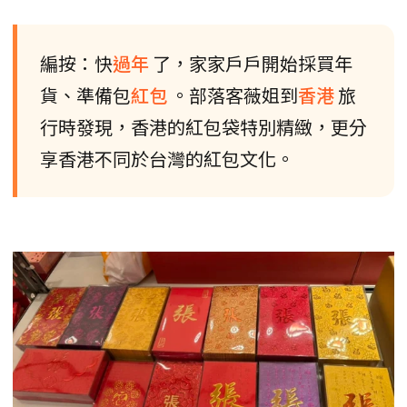
編按：快
過年
了，家家戶戶開始採買年
貨、準備包
紅包
。部落客薇姐到
香港
旅
行時發現，香港的紅包袋特別精緻，更分
享香港不同於台灣的紅包文化。