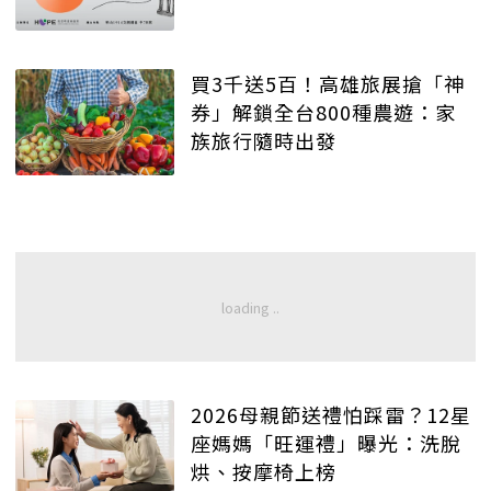
買3千送5百！高雄旅展搶「神
券」解鎖全台800種農遊：家
族旅行隨時出發
2026母親節送禮怕踩雷？12星
座媽媽「旺運禮」曝光：洗脫
烘、按摩椅上榜