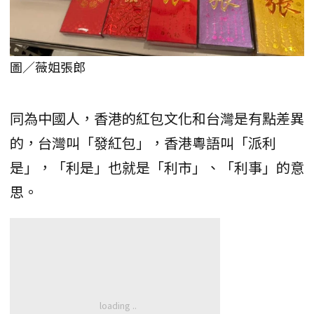
圖／薇姐張郎
同為中國人，香港的紅包文化和台灣是有點差異
的，台灣叫「發紅包」，香港粵語叫「派利
是」，「利是」也就是「利市」、「利事」的意
思。